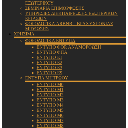
ΕΞΩΤΕΡΙΚΟΥ
ΣΕΜΙΝΑΡΙΑ ΕΠΙΜΟΡΦΩΣΗΣ
ΥΠΗΡΕΣΙΕΣ ΔΙΕΚΠΑΙΡΕΩΣΗΣ ΕΞΩΤΕΡΙΚΩΝ
ΕΡΓΑΣΙΩΝ
ΦΟΡΟΛΟΓΙΚΑ ARBNB – ΒΡΑΧΥΧΡΟΝΙΑΣ
ΜΙΣΘΩΣΗΣ
ΧΡΗΣΙΜΑ
ΦΟΡΟΛΟΓΙΚΑ ΕΝΤΥΠΑ
ΕΝΤΥΠΟ ΦΟΡ. ΑΝΑΜΟΡΦΩΣΗ
ΕΝΤΥΠΟ ΦΠΑ
ΕΝΤΥΠΟ Ε1
ΕΝΤΥΠΟ Ε2
ΕΝΤΥΠΟ Ε3
ΕΝΤΥΠΟ Ε9
ΕΝΤΥΠΑ ΜΗΤΡΩΟΥ
ΕΝΤΥΠΟ Μ0
ΕΝΤΥΠΟ Μ1
ΕΝΤΥΠΟ Μ2
ΕΝΤΥΠΟ Μ3
ΕΝΤΥΠΟ Μ4
ΕΝΤΥΠΟ Μ5
ΕΝΤΥΠΟ Μ6
ΕΝΤΥΠΟ Μ7
ΕΝΤΥΠΟ Μ8