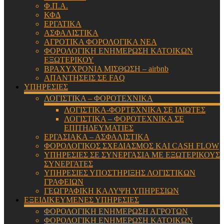
Φ.Π.Α.
ΚΦΔ
ΕΡΓΑΤΙΚΑ
ΑΣΦΑΛΙΣΤΙΚΑ
ΑΓΡΟΤΙΚΑ ΦΟΡΟΛΟΓΙΚΑ ΝΕΑ
ΦΟΡΟΛΟΓΙΚΗ ΕΝΗΜΕΡΩΣΗ ΚΑΤΟΙΚΩΝ
ΕΞΩΤΕΡΙΚΟΥ
ΒΡΑΧΥΧΡΟΝΙΑ ΜΙΣΘΩΣΗ – airbnb
ΑΠΑΝΤΗΣΕΙΣ ΣΕ FAQ
ΥΠΗΡΕΣΙΕΣ
ΛΟΓΙΣΤΙΚΑ – ΦΟΡΟΤΕΧΝΙΚΑ
ΛΟΓΙΣΤΙΚΑ-ΦΟΡΤΕΧΝΙΚΑ ΣΕ ΙΔΙΩΤΕΣ
ΛΟΓΙΣΤΙΚΑ – ΦΟΡΟΤΕΧΝΙΚΑ ΣΕ
ΕΠΙΤΗΔΕΥΜΑΤΙΕΣ
ΕΡΓΑΣΙΑΚΑ – ΑΣΦΑΛΙΣΤΙΚΑ
ΦΟΡΟΛΟΓΙΚΟΣ ΣΧΕΔΙΑΣΜΟΣ ΚΑΙ CASH FLOW
ΥΠΗΡΕΣΙΕΣ ΣΕ ΣΥΝΕΡΓΑΣΙΑ ΜΕ ΕΞΩΤΕΡΙΚΟΥΣ
ΣΥΝΕΡΓΑΤΕΣ
ΥΠΗΡΕΣΙΕΣ ΥΠΟΣΤΗΡΙΞΗΣ ΛΟΓΙΣΤΙΚΩΝ
ΓΡΑΦΕΙΩΝ
ΓΕΩΓΡΑΦΙΚΗ ΚΑΛΥΨΗ ΥΠΗΡΕΣΙΩΝ
ΕΞΕΙΔΙΚΕΥΜΕΝΕΣ ΥΠΗΡΕΣΙΕΣ
ΦΟΡΟΛΟΓΙΚΗ ΕΝΗΜΕΡΩΣΗ ΑΓΡΟΤΩΝ
ΦΟΡΟΛΟΓΙΚΗ ΕΝΗΜΕΡΩΣΗ ΚΑΤΟΙΚΩΝ