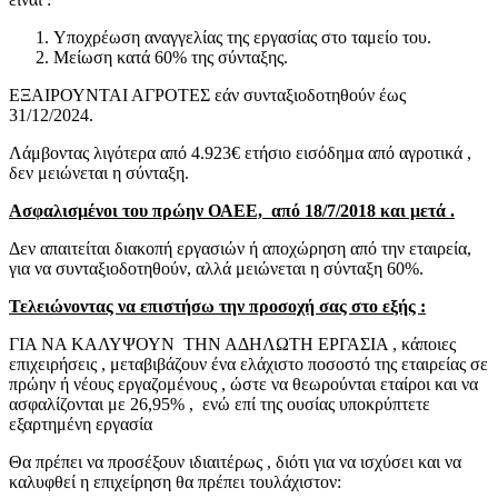
Υποχρέωση αναγγελίας της εργασίας στο ταμείο του.
Μείωση κατά 60% της σύνταξης.
ΕΞΑΙΡΟΥΝΤΑΙ ΑΓΡΟΤΕΣ εάν συνταξιοδοτηθούν έως
31/12/2024.
Λάμβοντας λιγότερα από 4.923€ ετήσιο εισόδημα από αγροτικά ,
δεν μειώνεται η σύνταξη.
Ασφαλισμένοι του πρώην ΟΑΕΕ, από 18/7/2018 και μετά .
Δεν απαιτείται διακοπή εργασιών ή αποχώρηση από την εταιρεία,
για να συνταξιοδοτηθούν, αλλά μειώνεται η σύνταξη 60%.
Τελειώνοντας να επιστήσω την προσοχή σας στο εξής :
ΓΙΑ ΝΑ ΚΑΛΥΨΟΥΝ ΤΗΝ ΑΔΗΛΩΤΗ ΕΡΓΑΣΙΑ , κάποιες
επιχειρήσεις , μεταβιβάζουν ένα ελάχιστο ποσοστό της εταιρείας σε
πρώην ή νέους εργαζομένους , ώστε να θεωρούνται εταίροι και να
ασφαλίζονται με 26,95% , ενώ επί της ουσίας υποκρύπτετε
εξαρτημένη εργασία
Θα πρέπει να προσέξουν ιδιαιτέρως , διότι για να ισχύσει και να
καλυφθεί η επιχείρηση θα πρέπει τουλάχιστον: