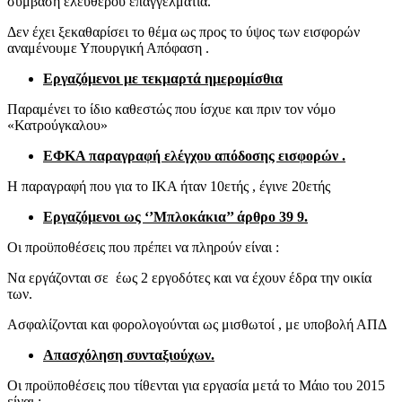
σύμβαση ελευθέρου επαγγελματία.
Δεν έχει ξεκαθαρίσει το θέμα ως προς το ύψος των εισφορών
αναμένουμε Υπουργική Απόφαση .
Εργαζόμενοι με τεκμαρτά ημερομίσθια
Παραμένει το ίδιο καθεστώς που ίσχυε και πριν τον νόμο
«Κατρούγκαλου»
ΕΦΚΑ παραγραφή ελέγχου απόδοσης εισφορών .
Η παραγραφή που για το ΙΚΑ ήταν 10ετής , έγινε 20ετής
Εργαζόμενοι ως ‘’Μπλοκάκια’’ άρθρο 39
9.
Οι προϋποθέσεις που πρέπει να πληρούν είναι :
Να εργάζονται σε έως 2 εργοδότες και να έχουν έδρα την οικία
των.
Ασφαλίζονται και φορολογούνται ως μισθωτοί , με υποβολή ΑΠΔ
Απασχόληση συνταξιούχων.
Οι προϋποθέσεις που τίθενται για εργασία μετά το Μάιο του 2015
είναι :