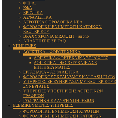
Φ.Π.Α.
ΚΦΔ
ΕΡΓΑΤΙΚΑ
ΑΣΦΑΛΙΣΤΙΚΑ
ΑΓΡΟΤΙΚΑ ΦΟΡΟΛΟΓΙΚΑ ΝΕΑ
ΦΟΡΟΛΟΓΙΚΗ ΕΝΗΜΕΡΩΣΗ ΚΑΤΟΙΚΩΝ
ΕΞΩΤΕΡΙΚΟΥ
ΒΡΑΧΥΧΡΟΝΙΑ ΜΙΣΘΩΣΗ – airbnb
ΑΠΑΝΤΗΣΕΙΣ ΣΕ FAQ
ΥΠΗΡΕΣΙΕΣ
ΛΟΓΙΣΤΙΚΑ – ΦΟΡΟΤΕΧΝΙΚΑ
ΛΟΓΙΣΤΙΚΑ-ΦΟΡΤΕΧΝΙΚΑ ΣΕ ΙΔΙΩΤΕΣ
ΛΟΓΙΣΤΙΚΑ – ΦΟΡΟΤΕΧΝΙΚΑ ΣΕ
ΕΠΙΤΗΔΕΥΜΑΤΙΕΣ
ΕΡΓΑΣΙΑΚΑ – ΑΣΦΑΛΙΣΤΙΚΑ
ΦΟΡΟΛΟΓΙΚΟΣ ΣΧΕΔΙΑΣΜΟΣ ΚΑΙ CASH FLOW
ΥΠΗΡΕΣΙΕΣ ΣΕ ΣΥΝΕΡΓΑΣΙΑ ΜΕ ΕΞΩΤΕΡΙΚΟΥΣ
ΣΥΝΕΡΓΑΤΕΣ
ΥΠΗΡΕΣΙΕΣ ΥΠΟΣΤΗΡΙΞΗΣ ΛΟΓΙΣΤΙΚΩΝ
ΓΡΑΦΕΙΩΝ
ΓΕΩΓΡΑΦΙΚΗ ΚΑΛΥΨΗ ΥΠΗΡΕΣΙΩΝ
ΕΞΕΙΔΙΚΕΥΜΕΝΕΣ ΥΠΗΡΕΣΙΕΣ
ΦΟΡΟΛΟΓΙΚΗ ΕΝΗΜΕΡΩΣΗ ΑΓΡΟΤΩΝ
ΦΟΡΟΛΟΓΙΚΗ ΕΝΗΜΕΡΩΣΗ ΚΑΤΟΙΚΩΝ