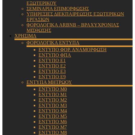
ΕΞΩΤΕΡΙΚΟΥ
ΣΕΜΙΝΑΡΙΑ ΕΠΙΜΟΡΦΩΣΗΣ
ΥΠΗΡΕΣΙΕΣ ΔΙΕΚΠΑΙΡΕΩΣΗΣ ΕΞΩΤΕΡΙΚΩΝ
ΕΡΓΑΣΙΩΝ
ΦΟΡΟΛΟΓΙΚΑ ARBNB – ΒΡΑΧΥΧΡΟΝΙΑΣ
ΜΙΣΘΩΣΗΣ
ΧΡΗΣΙΜΑ
ΦΟΡΟΛΟΓΙΚΑ ΕΝΤΥΠΑ
ΕΝΤΥΠΟ ΦΟΡ. ΑΝΑΜΟΡΦΩΣΗ
ΕΝΤΥΠΟ ΦΠΑ
ΕΝΤΥΠΟ Ε1
ΕΝΤΥΠΟ Ε2
ΕΝΤΥΠΟ Ε3
ΕΝΤΥΠΟ Ε9
ΕΝΤΥΠΑ ΜΗΤΡΩΟΥ
ΕΝΤΥΠΟ Μ0
ΕΝΤΥΠΟ Μ1
ΕΝΤΥΠΟ Μ2
ΕΝΤΥΠΟ Μ3
ΕΝΤΥΠΟ Μ4
ΕΝΤΥΠΟ Μ5
ΕΝΤΥΠΟ Μ6
ΕΝΤΥΠΟ Μ7
ΕΝΤΥΠΟ Μ8