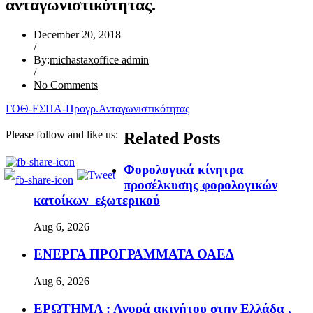
ανταγωνιστικότητας.
December 20, 2018
/
By:
michastaxoffice admin
/
No Comments
ΓΟΘ-ΕΣΠΑ-Προγρ.Ανταγωνιστικότητας
Please follow and like us:
Related Posts
Φορολογικά κίνητρα
προσέλκυσης φορολογικών
κατοίκων εξωτερικού
Aug 6, 2026
ΕΝΕΡΓΑ ΠΡΟΓΡΑΜΜΑΤΑ ΟΑΕΔ
Aug 6, 2026
ΕΡΩΤΗΜΑ : Αγορά ακινήτου στην Ελλάδα ,