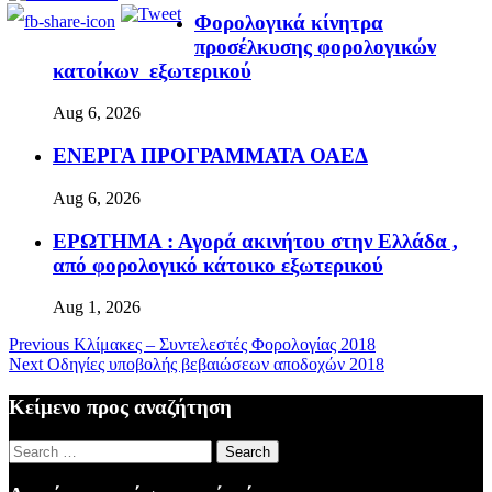
Φορολογικά κίνητρα
προσέλκυσης φορολογικών
κατοίκων εξωτερικού
Aug 6, 2026
ΕΝΕΡΓΑ ΠΡΟΓΡΑΜΜΑΤΑ ΟΑΕΔ
Aug 6, 2026
ΕΡΩΤΗΜΑ : Αγορά ακινήτου στην Ελλάδα ,
από φορολογικό κάτοικο εξωτερικού
Aug 1, 2026
Previous
Κλίμακες – Συντελεστές Φορολογίας 2018
Next
Οδηγίες υποβολής βεβαιώσεων αποδοχών 2018
Κείμενο προς αναζήτηση
Search
for: