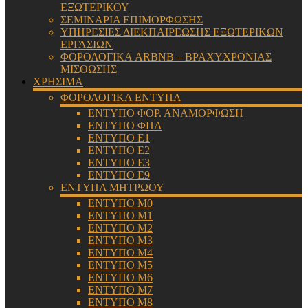
ΕΞΩΤΕΡΙΚΟΥ
ΣΕΜΙΝΑΡΙΑ ΕΠΙΜΟΡΦΩΣΗΣ
ΥΠΗΡΕΣΙΕΣ ΔΙΕΚΠΑΙΡΕΩΣΗΣ ΕΞΩΤΕΡΙΚΩΝ
ΕΡΓΑΣΙΩΝ
ΦΟΡΟΛΟΓΙΚΑ ARBNB – ΒΡΑΧΥΧΡΟΝΙΑΣ
ΜΙΣΘΩΣΗΣ
ΧΡΗΣΙΜΑ
ΦΟΡΟΛΟΓΙΚΑ ΕΝΤΥΠΑ
ΕΝΤΥΠΟ ΦΟΡ. ΑΝΑΜΟΡΦΩΣΗ
ΕΝΤΥΠΟ ΦΠΑ
ΕΝΤΥΠΟ Ε1
ΕΝΤΥΠΟ Ε2
ΕΝΤΥΠΟ Ε3
ΕΝΤΥΠΟ Ε9
ΕΝΤΥΠΑ ΜΗΤΡΩΟΥ
ΕΝΤΥΠΟ Μ0
ΕΝΤΥΠΟ Μ1
ΕΝΤΥΠΟ Μ2
ΕΝΤΥΠΟ Μ3
ΕΝΤΥΠΟ Μ4
ΕΝΤΥΠΟ Μ5
ΕΝΤΥΠΟ Μ6
ΕΝΤΥΠΟ Μ7
ΕΝΤΥΠΟ Μ8