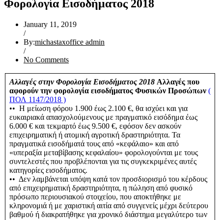
Φορολογία Εισοδήματος 2018
January 11, 2019
/
By:
michastaxoffice admin
/
No Comments
Αλλαγές στην Φορολογία Εισοδήματος 2018
Αλλαγές που
αφορούν την φορολογία εισοδήματος Φυσικών Προσώπων
(
ΠΟΛ 1147/2018 )
•• Η μείωση φόρου 1.900 έως 2.100 €, θα ισχύει και για
ευκαιριακά απασχολούμενους με πραγματικό εισόδημα έως
6.000 € και τεκμαρτό έως 9.500 €, εφόσον δεν ασκούν
επιχειρηματική ή ατομική αγροτική δραστηριότητα. Τα
πραγματικά εισοδήματά τους από «κεφάλαιο» και από
«υπεραξία μεταβίβασης κεφαλαίου» φορολογούνται με τους
συντελεστές που προβλέπονται για τις συγκεκριμένες αυτές
κατηγορίες εισοδήματος.
•• Δεν λαμβάνεται υπόψη κατά τον προσδιορισμό του κέρδους
από επιχειρηματική δραστηριότητα, η πώληση από φυσικό
πρόσωπο περιουσιακού στοιχείου, που αποκτήθηκε με
κληρονομιά ή με χαριστική αιτία από συγγενείς μέχρι δεύτερου
βαθμού ή διακρατήθηκε για χρονικό διάστημα μεγαλύτερο των