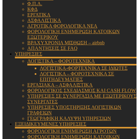
Φ.Π.Α.
ΚΦΔ
ΕΡΓΑΤΙΚΑ
ΑΣΦΑΛΙΣΤΙΚΑ
ΑΓΡΟΤΙΚΑ ΦΟΡΟΛΟΓΙΚΑ ΝΕΑ
ΦΟΡΟΛΟΓΙΚΗ ΕΝΗΜΕΡΩΣΗ ΚΑΤΟΙΚΩΝ
ΕΞΩΤΕΡΙΚΟΥ
ΒΡΑΧΥΧΡΟΝΙΑ ΜΙΣΘΩΣΗ – airbnb
ΑΠΑΝΤΗΣΕΙΣ ΣΕ FAQ
ΥΠΗΡΕΣΙΕΣ
ΛΟΓΙΣΤΙΚΑ – ΦΟΡΟΤΕΧΝΙΚΑ
ΛΟΓΙΣΤΙΚΑ-ΦΟΡΤΕΧΝΙΚΑ ΣΕ ΙΔΙΩΤΕΣ
ΛΟΓΙΣΤΙΚΑ – ΦΟΡΟΤΕΧΝΙΚΑ ΣΕ
ΕΠΙΤΗΔΕΥΜΑΤΙΕΣ
ΕΡΓΑΣΙΑΚΑ – ΑΣΦΑΛΙΣΤΙΚΑ
ΦΟΡΟΛΟΓΙΚΟΣ ΣΧΕΔΙΑΣΜΟΣ ΚΑΙ CASH FLOW
ΥΠΗΡΕΣΙΕΣ ΣΕ ΣΥΝΕΡΓΑΣΙΑ ΜΕ ΕΞΩΤΕΡΙΚΟΥΣ
ΣΥΝΕΡΓΑΤΕΣ
ΥΠΗΡΕΣΙΕΣ ΥΠΟΣΤΗΡΙΞΗΣ ΛΟΓΙΣΤΙΚΩΝ
ΓΡΑΦΕΙΩΝ
ΓΕΩΓΡΑΦΙΚΗ ΚΑΛΥΨΗ ΥΠΗΡΕΣΙΩΝ
ΕΞΕΙΔΙΚΕΥΜΕΝΕΣ ΥΠΗΡΕΣΙΕΣ
ΦΟΡΟΛΟΓΙΚΗ ΕΝΗΜΕΡΩΣΗ ΑΓΡΟΤΩΝ
ΦΟΡΟΛΟΓΙΚΗ ΕΝΗΜΕΡΩΣΗ ΚΑΤΟΙΚΩΝ