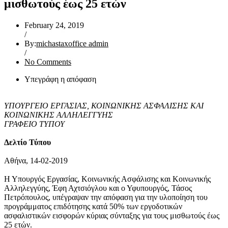
μισθωτούς έως 25 ετών
February 24, 2019
/
By:
michastaxoffice admin
/
No Comments
Υπεγράφη η απόφαση
ΥΠΟΥΡΓΕΙΟ EΡΓΑΣΙΑΣ, ΚΟΙΝΩΝΙΚΗΣ ΑΣΦΑΛΙΣΗΣ ΚΑΙ
ΚΟΙΝΩΝΙΚΗΣ ΑΛΛΗΛΕΓΓΥΗΣ
ΓΡΑΦΕΙΟ ΤΥΠΟΥ
Δελτίο Τύπου
Αθήνα, 14-02-2019
Η Υπουργός Εργασίας, Κοινωνικής Ασφάλισης και Κοινωνικής
Αλληλεγγύης, Έφη Αχτσιόγλου και ο Υφυπουργός, Τάσος
Πετρόπουλος, υπέγραψαν την απόφαση για την υλοποίηση του
προγράμματος επιδότησης κατά 50% των εργοδοτικών
ασφαλιστικών εισφορών κύριας σύνταξης για τους μισθωτούς έως
25 ετών.