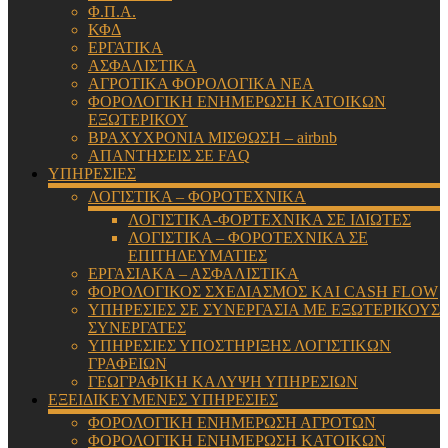
Φ.Π.Α.
ΚΦΔ
ΕΡΓΑΤΙΚΑ
ΑΣΦΑΛΙΣΤΙΚΑ
ΑΓΡΟΤΙΚΑ ΦΟΡΟΛΟΓΙΚΑ ΝΕΑ
ΦΟΡΟΛΟΓΙΚΗ ΕΝΗΜΕΡΩΣΗ ΚΑΤΟΙΚΩΝ
ΕΞΩΤΕΡΙΚΟΥ
ΒΡΑΧΥΧΡΟΝΙΑ ΜΙΣΘΩΣΗ – airbnb
ΑΠΑΝΤΗΣΕΙΣ ΣΕ FAQ
ΥΠΗΡΕΣΙΕΣ
ΛΟΓΙΣΤΙΚΑ – ΦΟΡΟΤΕΧΝΙΚΑ
ΛΟΓΙΣΤΙΚΑ-ΦΟΡΤΕΧΝΙΚΑ ΣΕ ΙΔΙΩΤΕΣ
ΛΟΓΙΣΤΙΚΑ – ΦΟΡΟΤΕΧΝΙΚΑ ΣΕ
ΕΠΙΤΗΔΕΥΜΑΤΙΕΣ
ΕΡΓΑΣΙΑΚΑ – ΑΣΦΑΛΙΣΤΙΚΑ
ΦΟΡΟΛΟΓΙΚΟΣ ΣΧΕΔΙΑΣΜΟΣ ΚΑΙ CASH FLOW
ΥΠΗΡΕΣΙΕΣ ΣΕ ΣΥΝΕΡΓΑΣΙΑ ΜΕ ΕΞΩΤΕΡΙΚΟΥΣ
ΣΥΝΕΡΓΑΤΕΣ
ΥΠΗΡΕΣΙΕΣ ΥΠΟΣΤΗΡΙΞΗΣ ΛΟΓΙΣΤΙΚΩΝ
ΓΡΑΦΕΙΩΝ
ΓΕΩΓΡΑΦΙΚΗ ΚΑΛΥΨΗ ΥΠΗΡΕΣΙΩΝ
ΕΞΕΙΔΙΚΕΥΜΕΝΕΣ ΥΠΗΡΕΣΙΕΣ
ΦΟΡΟΛΟΓΙΚΗ ΕΝΗΜΕΡΩΣΗ ΑΓΡΟΤΩΝ
ΦΟΡΟΛΟΓΙΚΗ ΕΝΗΜΕΡΩΣΗ ΚΑΤΟΙΚΩΝ