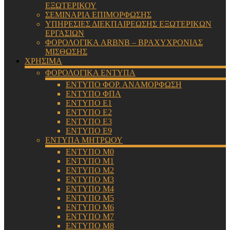
ΕΞΩΤΕΡΙΚΟΥ
ΣΕΜΙΝΑΡΙΑ ΕΠΙΜΟΡΦΩΣΗΣ
ΥΠΗΡΕΣΙΕΣ ΔΙΕΚΠΑΙΡΕΩΣΗΣ ΕΞΩΤΕΡΙΚΩΝ
ΕΡΓΑΣΙΩΝ
ΦΟΡΟΛΟΓΙΚΑ ARBNB – ΒΡΑΧΥΧΡΟΝΙΑΣ
ΜΙΣΘΩΣΗΣ
ΧΡΗΣΙΜΑ
ΦΟΡΟΛΟΓΙΚΑ ΕΝΤΥΠΑ
ΕΝΤΥΠΟ ΦΟΡ. ΑΝΑΜΟΡΦΩΣΗ
ΕΝΤΥΠΟ ΦΠΑ
ΕΝΤΥΠΟ Ε1
ΕΝΤΥΠΟ Ε2
ΕΝΤΥΠΟ Ε3
ΕΝΤΥΠΟ Ε9
ΕΝΤΥΠΑ ΜΗΤΡΩΟΥ
ΕΝΤΥΠΟ Μ0
ΕΝΤΥΠΟ Μ1
ΕΝΤΥΠΟ Μ2
ΕΝΤΥΠΟ Μ3
ΕΝΤΥΠΟ Μ4
ΕΝΤΥΠΟ Μ5
ΕΝΤΥΠΟ Μ6
ΕΝΤΥΠΟ Μ7
ΕΝΤΥΠΟ Μ8