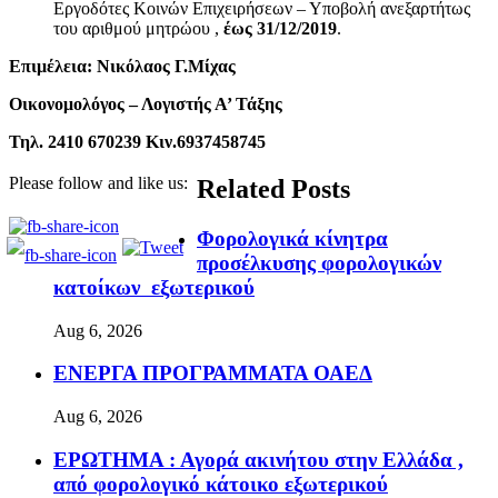
Εργοδότες Κοινών Επιχειρήσεων – Υποβολή ανεξαρτήτως
του αριθμού μητρώου ,
έως 31/12/2019
.
E
πιμέλεια:
Νικόλαος Γ.Μίχας
Οικονομολόγος – Λογιστής Α’ Τάξης
Τηλ. 2410 670239 Κιν.6937458745
Please follow and like us:
Related Posts
Φορολογικά κίνητρα
προσέλκυσης φορολογικών
κατοίκων εξωτερικού
Aug 6, 2026
ΕΝΕΡΓΑ ΠΡΟΓΡΑΜΜΑΤΑ ΟΑΕΔ
Aug 6, 2026
ΕΡΩΤΗΜΑ : Αγορά ακινήτου στην Ελλάδα ,
από φορολογικό κάτοικο εξωτερικού