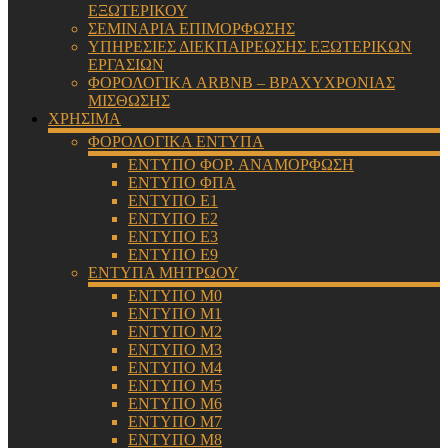
ΕΞΩΤΕΡΙΚΟΥ
ΣΕΜΙΝΑΡΙΑ ΕΠΙΜΟΡΦΩΣΗΣ
ΥΠΗΡΕΣΙΕΣ ΔΙΕΚΠΑΙΡΕΩΣΗΣ ΕΞΩΤΕΡΙΚΩΝ
ΕΡΓΑΣΙΩΝ
ΦΟΡΟΛΟΓΙΚΑ ARBNB – ΒΡΑΧΥΧΡΟΝΙΑΣ
ΜΙΣΘΩΣΗΣ
ΧΡΗΣΙΜΑ
ΦΟΡΟΛΟΓΙΚΑ ΕΝΤΥΠΑ
ΕΝΤΥΠΟ ΦΟΡ. ΑΝΑΜΟΡΦΩΣΗ
ΕΝΤΥΠΟ ΦΠΑ
ΕΝΤΥΠΟ Ε1
ΕΝΤΥΠΟ Ε2
ΕΝΤΥΠΟ Ε3
ΕΝΤΥΠΟ Ε9
ΕΝΤΥΠΑ ΜΗΤΡΩΟΥ
ΕΝΤΥΠΟ Μ0
ΕΝΤΥΠΟ Μ1
ΕΝΤΥΠΟ Μ2
ΕΝΤΥΠΟ Μ3
ΕΝΤΥΠΟ Μ4
ΕΝΤΥΠΟ Μ5
ΕΝΤΥΠΟ Μ6
ΕΝΤΥΠΟ Μ7
ΕΝΤΥΠΟ Μ8