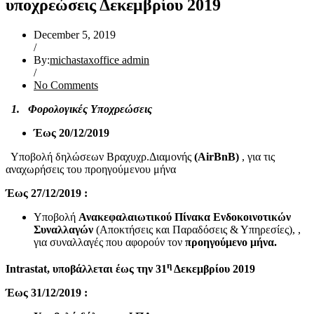
υποχρεώσεις Δεκεμβρίου 2019
December 5, 2019
/
By:
michastaxoffice admin
/
No Comments
1. Φορολογικές Υποχρεώσεις
Έως 20/12/2019
Υποβολή δηλώσεων Βραχυχρ.Διαμονής
(
AirBnB
)
, για τις
αναχωρήσεις του προηγούμενου μήνα
Έως 27/12/2019
:
Υποβολή
Ανακεφαλαιωτικού Πίνακα Ενδοκοινοτικών
Συναλλαγών
(Αποκτήσεις και Παραδόσεις & Υπηρεσίες), ,
για συναλλαγές που αφορούν τον
προηγούμενο μήνα.
η
Intrastat
, υποβάλλεται
έως την 31
Δεκεμβρίου 2019
Έως 31/12/2019
: