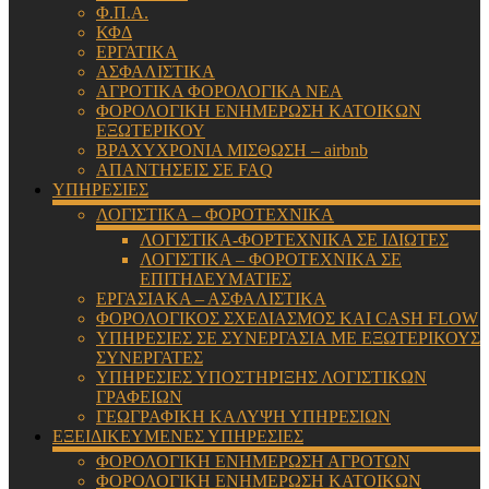
Φ.Π.Α.
ΚΦΔ
ΕΡΓΑΤΙΚΑ
ΑΣΦΑΛΙΣΤΙΚΑ
ΑΓΡΟΤΙΚΑ ΦΟΡΟΛΟΓΙΚΑ ΝΕΑ
ΦΟΡΟΛΟΓΙΚΗ ΕΝΗΜΕΡΩΣΗ ΚΑΤΟΙΚΩΝ
ΕΞΩΤΕΡΙΚΟΥ
ΒΡΑΧΥΧΡΟΝΙΑ ΜΙΣΘΩΣΗ – airbnb
ΑΠΑΝΤΗΣΕΙΣ ΣΕ FAQ
ΥΠΗΡΕΣΙΕΣ
ΛΟΓΙΣΤΙΚΑ – ΦΟΡΟΤΕΧΝΙΚΑ
ΛΟΓΙΣΤΙΚΑ-ΦΟΡΤΕΧΝΙΚΑ ΣΕ ΙΔΙΩΤΕΣ
ΛΟΓΙΣΤΙΚΑ – ΦΟΡΟΤΕΧΝΙΚΑ ΣΕ
ΕΠΙΤΗΔΕΥΜΑΤΙΕΣ
ΕΡΓΑΣΙΑΚΑ – ΑΣΦΑΛΙΣΤΙΚΑ
ΦΟΡΟΛΟΓΙΚΟΣ ΣΧΕΔΙΑΣΜΟΣ ΚΑΙ CASH FLOW
ΥΠΗΡΕΣΙΕΣ ΣΕ ΣΥΝΕΡΓΑΣΙΑ ΜΕ ΕΞΩΤΕΡΙΚΟΥΣ
ΣΥΝΕΡΓΑΤΕΣ
ΥΠΗΡΕΣΙΕΣ ΥΠΟΣΤΗΡΙΞΗΣ ΛΟΓΙΣΤΙΚΩΝ
ΓΡΑΦΕΙΩΝ
ΓΕΩΓΡΑΦΙΚΗ ΚΑΛΥΨΗ ΥΠΗΡΕΣΙΩΝ
ΕΞΕΙΔΙΚΕΥΜΕΝΕΣ ΥΠΗΡΕΣΙΕΣ
ΦΟΡΟΛΟΓΙΚΗ ΕΝΗΜΕΡΩΣΗ ΑΓΡΟΤΩΝ
ΦΟΡΟΛΟΓΙΚΗ ΕΝΗΜΕΡΩΣΗ ΚΑΤΟΙΚΩΝ