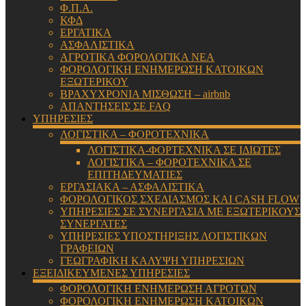
Φ.Π.Α.
ΚΦΔ
ΕΡΓΑΤΙΚΑ
ΑΣΦΑΛΙΣΤΙΚΑ
ΑΓΡΟΤΙΚΑ ΦΟΡΟΛΟΓΙΚΑ ΝΕΑ
ΦΟΡΟΛΟΓΙΚΗ ΕΝΗΜΕΡΩΣΗ ΚΑΤΟΙΚΩΝ
ΕΞΩΤΕΡΙΚΟΥ
ΒΡΑΧΥΧΡΟΝΙΑ ΜΙΣΘΩΣΗ – airbnb
ΑΠΑΝΤΗΣΕΙΣ ΣΕ FAQ
ΥΠΗΡΕΣΙΕΣ
ΛΟΓΙΣΤΙΚΑ – ΦΟΡΟΤΕΧΝΙΚΑ
ΛΟΓΙΣΤΙΚΑ-ΦΟΡΤΕΧΝΙΚΑ ΣΕ ΙΔΙΩΤΕΣ
ΛΟΓΙΣΤΙΚΑ – ΦΟΡΟΤΕΧΝΙΚΑ ΣΕ
ΕΠΙΤΗΔΕΥΜΑΤΙΕΣ
ΕΡΓΑΣΙΑΚΑ – ΑΣΦΑΛΙΣΤΙΚΑ
ΦΟΡΟΛΟΓΙΚΟΣ ΣΧΕΔΙΑΣΜΟΣ ΚΑΙ CASH FLOW
ΥΠΗΡΕΣΙΕΣ ΣΕ ΣΥΝΕΡΓΑΣΙΑ ΜΕ ΕΞΩΤΕΡΙΚΟΥΣ
ΣΥΝΕΡΓΑΤΕΣ
ΥΠΗΡΕΣΙΕΣ ΥΠΟΣΤΗΡΙΞΗΣ ΛΟΓΙΣΤΙΚΩΝ
ΓΡΑΦΕΙΩΝ
ΓΕΩΓΡΑΦΙΚΗ ΚΑΛΥΨΗ ΥΠΗΡΕΣΙΩΝ
ΕΞΕΙΔΙΚΕΥΜΕΝΕΣ ΥΠΗΡΕΣΙΕΣ
ΦΟΡΟΛΟΓΙΚΗ ΕΝΗΜΕΡΩΣΗ ΑΓΡΟΤΩΝ
ΦΟΡΟΛΟΓΙΚΗ ΕΝΗΜΕΡΩΣΗ ΚΑΤΟΙΚΩΝ