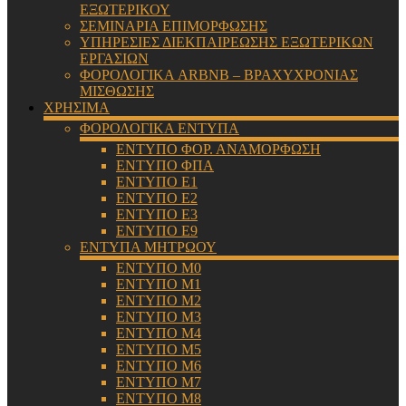
ΕΞΩΤΕΡΙΚΟΥ
ΣΕΜΙΝΑΡΙΑ ΕΠΙΜΟΡΦΩΣΗΣ
ΥΠΗΡΕΣΙΕΣ ΔΙΕΚΠΑΙΡΕΩΣΗΣ ΕΞΩΤΕΡΙΚΩΝ
ΕΡΓΑΣΙΩΝ
ΦΟΡΟΛΟΓΙΚΑ ARBNB – ΒΡΑΧΥΧΡΟΝΙΑΣ
ΜΙΣΘΩΣΗΣ
ΧΡΗΣΙΜΑ
ΦΟΡΟΛΟΓΙΚΑ ΕΝΤΥΠΑ
ΕΝΤΥΠΟ ΦΟΡ. ΑΝΑΜΟΡΦΩΣΗ
ΕΝΤΥΠΟ ΦΠΑ
ΕΝΤΥΠΟ Ε1
ΕΝΤΥΠΟ Ε2
ΕΝΤΥΠΟ Ε3
ΕΝΤΥΠΟ Ε9
ΕΝΤΥΠΑ ΜΗΤΡΩΟΥ
ΕΝΤΥΠΟ Μ0
ΕΝΤΥΠΟ Μ1
ΕΝΤΥΠΟ Μ2
ΕΝΤΥΠΟ Μ3
ΕΝΤΥΠΟ Μ4
ΕΝΤΥΠΟ Μ5
ΕΝΤΥΠΟ Μ6
ΕΝΤΥΠΟ Μ7
ΕΝΤΥΠΟ Μ8