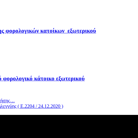
ης φορολογικών κατοίκων εξωτερικού
 φορολογικό κάτοικο εξωτερικού
Κτήσης…
λεγγύης ( Ε.2204 / 24.12.2020 )