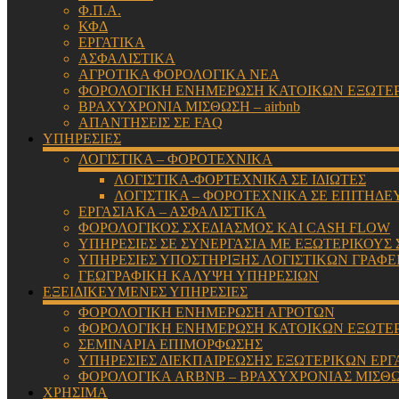
Φ.Π.Α.
ΚΦΔ
ΕΡΓΑΤΙΚΑ
ΑΣΦΑΛΙΣΤΙΚΑ
ΑΓΡΟΤΙΚΑ ΦΟΡΟΛΟΓΙΚΑ ΝΕΑ
ΦΟΡΟΛΟΓΙΚΗ ΕΝΗΜΕΡΩΣΗ ΚΑΤΟΙΚΩΝ ΕΞΩΤΕ
ΒΡΑΧΥΧΡΟΝΙΑ ΜΙΣΘΩΣΗ – airbnb
ΑΠΑΝΤΗΣΕΙΣ ΣΕ FAQ
ΥΠΗΡΕΣΙΕΣ
ΛΟΓΙΣΤΙΚΑ – ΦΟΡΟΤΕΧΝΙΚΑ
ΛΟΓΙΣΤΙΚΑ-ΦΟΡΤΕΧΝΙΚΑ ΣΕ ΙΔΙΩΤΕΣ
ΛΟΓΙΣΤΙΚΑ – ΦΟΡΟΤΕΧΝΙΚΑ ΣΕ ΕΠΙΤΗΔΕ
ΕΡΓΑΣΙΑΚΑ – ΑΣΦΑΛΙΣΤΙΚΑ
ΦΟΡΟΛΟΓΙΚΟΣ ΣΧΕΔΙΑΣΜΟΣ ΚΑΙ CASH FLOW
ΥΠΗΡΕΣΙΕΣ ΣΕ ΣΥΝΕΡΓΑΣΙΑ ΜΕ ΕΞΩΤΕΡΙΚΟΥΣ
ΥΠΗΡΕΣΙΕΣ ΥΠΟΣΤΗΡΙΞΗΣ ΛΟΓΙΣΤΙΚΩΝ ΓΡΑΦΕ
ΓΕΩΓΡΑΦΙΚΗ ΚΑΛΥΨΗ ΥΠΗΡΕΣΙΩΝ
ΕΞΕΙΔΙΚΕΥΜΕΝΕΣ ΥΠΗΡΕΣΙΕΣ
ΦΟΡΟΛΟΓΙΚΗ ΕΝΗΜΕΡΩΣΗ ΑΓΡΟΤΩΝ
ΦΟΡΟΛΟΓΙΚΗ ΕΝΗΜΕΡΩΣΗ ΚΑΤΟΙΚΩΝ ΕΞΩΤΕ
ΣΕΜΙΝΑΡΙΑ ΕΠΙΜΟΡΦΩΣΗΣ
ΥΠΗΡΕΣΙΕΣ ΔΙΕΚΠΑΙΡΕΩΣΗΣ ΕΞΩΤΕΡΙΚΩΝ ΕΡΓ
ΦΟΡΟΛΟΓΙΚΑ ARBNB – ΒΡΑΧΥΧΡΟΝΙΑΣ ΜΙΣΘ
ΧΡΗΣΙΜΑ