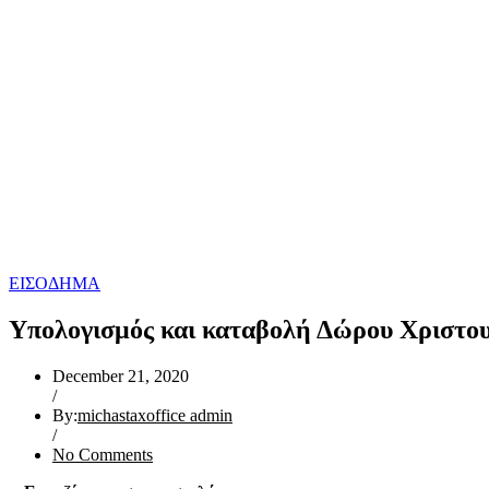
ΕΙΣΟΔΗΜΑ
Υπολογισμός και καταβολή Δώρου Χριστο
December 21, 2020
/
By:
michastaxoffice admin
/
No Comments