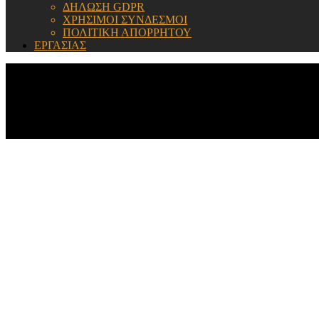
ΔΗΛΩΣΗ GDPR
ΧΡΗΣΙΜΟΙ ΣΥΝΔΕΣΜΟΙ
ΠΟΛΙΤΙΚΗ ΑΠΟΡΡΗΤΟΥ
ΕΡΓΑΣΙΑΣ
ΕΝΗΜΕΡΩΣΗ: