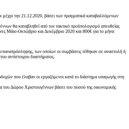
:
ν μέχρι την 21.12.2020, βάσει των πραγματικά καταβαλλόμενων
υγέννων θα καταβληθεί από τον τακτικό προϋπολογισμό απευθείας
ήνες Μάιο-Οκτώβριο και Δεκέμβριο 2020 και 800€ για το μήνα
 επαναπρόσληψης, των οποίων οι συμβάσεις τέθηκαν σε αναστολή ή
του αντίστοιχου διαστήματος.
ποδοχών που έλαβαν οι εργαζόμενοι κατά το διάστημα υπαγωγής στη
γία του Δώρου Χριστουγέννων βάσει του ποσού της οικονομικής