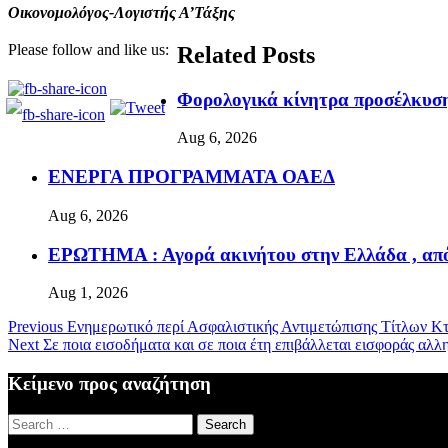
Οικονομολόγος-Λογιστής Α’Τάξης
Please follow and like us:
Related Posts
Φορολογικά κίνητρα προσέλκυσ
Aug 6, 2026
ΕΝΕΡΓΑ ΠΡΟΓΡΑΜΜΑΤΑ ΟΑΕΔ
Aug 6, 2026
ΕΡΩΤΗΜΑ : Αγορά ακινήτου στην Ελλάδα , από
Aug 1, 2026
Previous
Ενημερωτικό περί Ασφαλιστικής Αντιμετώπισης Τίτλων 
Next
Σε ποια εισοδήματα και σε ποια έτη επιβάλλεται εισφοράς αλλη
Κείμενο προς αναζήτηση
Search
for: