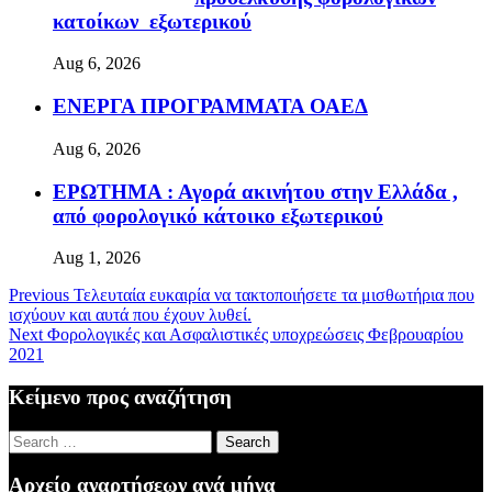
κατοίκων εξωτερικού
Aug 6, 2026
ΕΝΕΡΓΑ ΠΡΟΓΡΑΜΜΑΤΑ ΟΑΕΔ
Aug 6, 2026
ΕΡΩΤΗΜΑ : Αγορά ακινήτου στην Ελλάδα ,
από φορολογικό κάτοικο εξωτερικού
Aug 1, 2026
Previous
Τελευταία ευκαιρία να τακτοποιήσετε τα μισθωτήρια που
ισχύουν και αυτά που έχουν λυθεί.
Next
Φορολογικές και Ασφαλιστικές υποχρεώσεις Φεβρουαρίου
2021
Κείμενο προς αναζήτηση
Search
for:
Αρχείο αναρτήσεων ανά μήνα