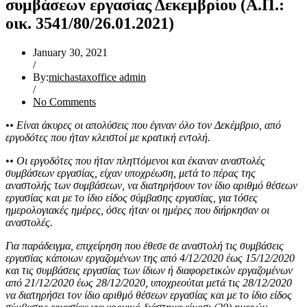
συμβάσεων εργασίας Δεκεμβρίου (Α.Π.:
οικ. 3541/80/26.01.2021)
January 30, 2021
/
By:
michastaxoffice admin
/
No Comments
•• Είναι άκυρες οι απολύσεις που έγιναν όλο τον Δεκέμβριο, από
εργοδότες που ήταν κλειστοί με κρατική εντολή.
•• Οι εργοδότες που ήταν πληττόμενοι και έκαναν αναστολές
συμβάσεων εργασίας, είχαν υποχρέωση, μετά το πέρας της
αναστολής των συμβάσεων, να διατηρήσουν τον ίδιο αριθμό θέσεων
εργασίας και με το ίδιο είδος σύμβασης εργασίας, για τόσες
ημερολογιακές ημέρες, όσες ήταν οι ημέρες που διήρκησαν οι
αναστολές.
Για παράδειγμα, επιχείρηση που έθεσε σε αναστολή τις συμβάσεις
εργασίας κάποιων εργαζομένων της από 4/12/2020 έως 15/12/2020
και τις συμβάσεις εργασίας των ίδιων ή διαφορετικών εργαζομένων
από 21/12/2020 έως 28/12/2020, υποχρεούται μετά τις 28/12/2020
να διατηρήσει τον ίδιο αριθμό θέσεων εργασίας και με το ίδιο είδος