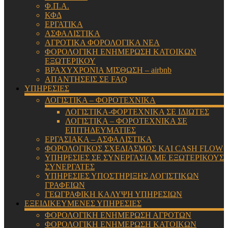
Φ.Π.Α.
ΚΦΔ
ΕΡΓΑΤΙΚΑ
ΑΣΦΑΛΙΣΤΙΚΑ
ΑΓΡΟΤΙΚΑ ΦΟΡΟΛΟΓΙΚΑ ΝΕΑ
ΦΟΡΟΛΟΓΙΚΗ ΕΝΗΜΕΡΩΣΗ ΚΑΤΟΙΚΩΝ
ΕΞΩΤΕΡΙΚΟΥ
ΒΡΑΧΥΧΡΟΝΙΑ ΜΙΣΘΩΣΗ – airbnb
ΑΠΑΝΤΗΣΕΙΣ ΣΕ FAQ
ΥΠΗΡΕΣΙΕΣ
ΛΟΓΙΣΤΙΚΑ – ΦΟΡΟΤΕΧΝΙΚΑ
ΛΟΓΙΣΤΙΚΑ-ΦΟΡΤΕΧΝΙΚΑ ΣΕ ΙΔΙΩΤΕΣ
ΛΟΓΙΣΤΙΚΑ – ΦΟΡΟΤΕΧΝΙΚΑ ΣΕ
ΕΠΙΤΗΔΕΥΜΑΤΙΕΣ
ΕΡΓΑΣΙΑΚΑ – ΑΣΦΑΛΙΣΤΙΚΑ
ΦΟΡΟΛΟΓΙΚΟΣ ΣΧΕΔΙΑΣΜΟΣ ΚΑΙ CASH FLOW
ΥΠΗΡΕΣΙΕΣ ΣΕ ΣΥΝΕΡΓΑΣΙΑ ΜΕ ΕΞΩΤΕΡΙΚΟΥΣ
ΣΥΝΕΡΓΑΤΕΣ
ΥΠΗΡΕΣΙΕΣ ΥΠΟΣΤΗΡΙΞΗΣ ΛΟΓΙΣΤΙΚΩΝ
ΓΡΑΦΕΙΩΝ
ΓΕΩΓΡΑΦΙΚΗ ΚΑΛΥΨΗ ΥΠΗΡΕΣΙΩΝ
ΕΞΕΙΔΙΚΕΥΜΕΝΕΣ ΥΠΗΡΕΣΙΕΣ
ΦΟΡΟΛΟΓΙΚΗ ΕΝΗΜΕΡΩΣΗ ΑΓΡΟΤΩΝ
ΦΟΡΟΛΟΓΙΚΗ ΕΝΗΜΕΡΩΣΗ ΚΑΤΟΙΚΩΝ