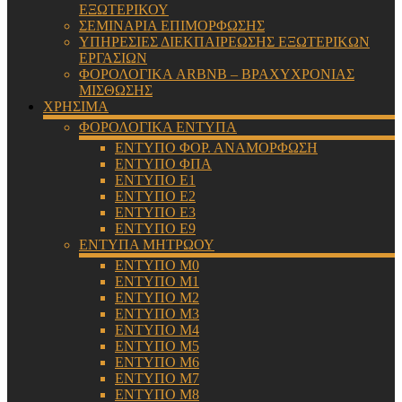
ΕΞΩΤΕΡΙΚΟΥ
ΣΕΜΙΝΑΡΙΑ ΕΠΙΜΟΡΦΩΣΗΣ
ΥΠΗΡΕΣΙΕΣ ΔΙΕΚΠΑΙΡΕΩΣΗΣ ΕΞΩΤΕΡΙΚΩΝ
ΕΡΓΑΣΙΩΝ
ΦΟΡΟΛΟΓΙΚΑ ARBNB – ΒΡΑΧΥΧΡΟΝΙΑΣ
ΜΙΣΘΩΣΗΣ
ΧΡΗΣΙΜΑ
ΦΟΡΟΛΟΓΙΚΑ ΕΝΤΥΠΑ
ΕΝΤΥΠΟ ΦΟΡ. ΑΝΑΜΟΡΦΩΣΗ
ΕΝΤΥΠΟ ΦΠΑ
ΕΝΤΥΠΟ Ε1
ΕΝΤΥΠΟ Ε2
ΕΝΤΥΠΟ Ε3
ΕΝΤΥΠΟ Ε9
ΕΝΤΥΠΑ ΜΗΤΡΩΟΥ
ΕΝΤΥΠΟ Μ0
ΕΝΤΥΠΟ Μ1
ΕΝΤΥΠΟ Μ2
ΕΝΤΥΠΟ Μ3
ΕΝΤΥΠΟ Μ4
ΕΝΤΥΠΟ Μ5
ΕΝΤΥΠΟ Μ6
ΕΝΤΥΠΟ Μ7
ΕΝΤΥΠΟ Μ8