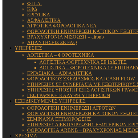
Φ.Π.Α.
ΚΦΔ
ΕΡΓΑΤΙΚΑ
ΑΣΦΑΛΙΣΤΙΚΑ
ΑΓΡΟΤΙΚΑ ΦΟΡΟΛΟΓΙΚΑ ΝΕΑ
ΦΟΡΟΛΟΓΙΚΗ ΕΝΗΜΕΡΩΣΗ ΚΑΤΟΙΚΩΝ ΕΞΩΤΕ
ΒΡΑΧΥΧΡΟΝΙΑ ΜΙΣΘΩΣΗ – airbnb
ΑΠΑΝΤΗΣΕΙΣ ΣΕ FAQ
ΥΠΗΡΕΣΙΕΣ
ΛΟΓΙΣΤΙΚΑ – ΦΟΡΟΤΕΧΝΙΚΑ
ΛΟΓΙΣΤΙΚΑ-ΦΟΡΤΕΧΝΙΚΑ ΣΕ ΙΔΙΩΤΕΣ
ΛΟΓΙΣΤΙΚΑ – ΦΟΡΟΤΕΧΝΙΚΑ ΣΕ ΕΠΙΤΗΔΕ
ΕΡΓΑΣΙΑΚΑ – ΑΣΦΑΛΙΣΤΙΚΑ
ΦΟΡΟΛΟΓΙΚΟΣ ΣΧΕΔΙΑΣΜΟΣ ΚΑΙ CASH FLOW
ΥΠΗΡΕΣΙΕΣ ΣΕ ΣΥΝΕΡΓΑΣΙΑ ΜΕ ΕΞΩΤΕΡΙΚΟΥΣ
ΥΠΗΡΕΣΙΕΣ ΥΠΟΣΤΗΡΙΞΗΣ ΛΟΓΙΣΤΙΚΩΝ ΓΡΑΦΕ
ΓΕΩΓΡΑΦΙΚΗ ΚΑΛΥΨΗ ΥΠΗΡΕΣΙΩΝ
ΕΞΕΙΔΙΚΕΥΜΕΝΕΣ ΥΠΗΡΕΣΙΕΣ
ΦΟΡΟΛΟΓΙΚΗ ΕΝΗΜΕΡΩΣΗ ΑΓΡΟΤΩΝ
ΦΟΡΟΛΟΓΙΚΗ ΕΝΗΜΕΡΩΣΗ ΚΑΤΟΙΚΩΝ ΕΞΩΤΕ
ΣΕΜΙΝΑΡΙΑ ΕΠΙΜΟΡΦΩΣΗΣ
ΥΠΗΡΕΣΙΕΣ ΔΙΕΚΠΑΙΡΕΩΣΗΣ ΕΞΩΤΕΡΙΚΩΝ ΕΡΓ
ΦΟΡΟΛΟΓΙΚΑ ARBNB – ΒΡΑΧΥΧΡΟΝΙΑΣ ΜΙΣΘ
ΧΡΗΣΙΜΑ