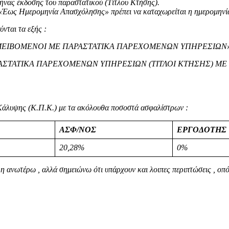
μήνας έκδοσης του παραστατικού (Τίτλου Κτήσης).
«Έως Ημερομηνία Απασχόλησης» πρέπει να καταχωρείται η ημερομηνί
νται τα εξής :
γραφή «ΑΜΕΙΒΟΜΕΝΟΙ ΜΕ ΠΑΡΑΣΤΑΤΙΚΑ ΠΑΡΕΧΟΜΕΝΩΝ ΥΠΗΡΕΣΙΩΝ
Ε ΠΑΡΑΣΤΑΤΙΚΑ ΠΑΡΕΧΟΜΕΝΩΝ ΥΠΗΡΕΣΙΩΝ (ΤΙΤΛΟΙ ΚΤΗΣΗΣ) 
Κάλυψης (Κ.Π.Κ.) με τα ακόλουθα ποσοστά ασφαλίστρων :
ΑΣΦ/ΝΟΣ
ΕΡΓΟΔΟΤΗΣ
20,28%
0%
 ανωτέρω , αλλά σημειώνω ότι υπάρχουν και λοιπες περιπτώσεις , οπό