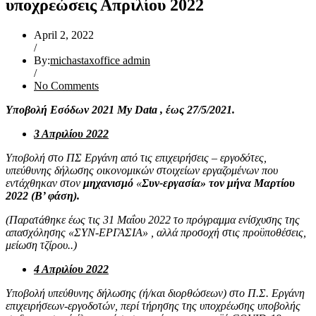
υποχρεώσεις Απριλίου 2022
April 2, 2022
/
By:
michastaxoffice admin
/
No Comments
Υποβολή Εσόδων 2021
My
Data
, έως 27/5/2021.
3 Απριλίου 2022
Υποβολή στο ΠΣ Εργάνη από τις επιχειρήσεις – εργοδότες,
υπεύθυνης δήλωσης οικονομικών στοιχείων εργαζομένων που
εντάχθηκαν στον
μηχανισμό
«
Συν-εργασία» τον μήνα Μαρτίου
2022 (Β’ φάση).
(Παρατάθηκε έως τις 31 Μαΐου 2022 το πρόγραμμα ενίσχυσης της
απασχόλησης «ΣΥΝ-ΕΡΓΑΣΙΑ» , αλλά προσοχή στις προϋποθέσεις,
μείωση τζίρου..)
4 Απριλίου 2022
Υποβολή υπεύθυνης δήλωσης (ή/και διορθώσεων) στο Π.Σ. Εργάνη
επιχειρήσεων-εργοδοτών, περί τήρησης της υποχρέωσης υποβολής