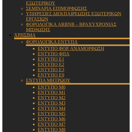
ΕΞΩΤΕΡΙΚΟΥ
ΣΕΜΙΝΑΡΙΑ ΕΠΙΜΟΡΦΩΣΗΣ
ΥΠΗΡΕΣΙΕΣ ΔΙΕΚΠΑΙΡΕΩΣΗΣ ΕΞΩΤΕΡΙΚΩΝ
ΕΡΓΑΣΙΩΝ
ΦΟΡΟΛΟΓΙΚΑ ARBNB – ΒΡΑΧΥΧΡΟΝΙΑΣ
ΜΙΣΘΩΣΗΣ
ΧΡΗΣΙΜΑ
ΦΟΡΟΛΟΓΙΚΑ ΕΝΤΥΠΑ
ΕΝΤΥΠΟ ΦΟΡ. ΑΝΑΜΟΡΦΩΣΗ
ΕΝΤΥΠΟ ΦΠΑ
ΕΝΤΥΠΟ Ε1
ΕΝΤΥΠΟ Ε2
ΕΝΤΥΠΟ Ε3
ΕΝΤΥΠΟ Ε9
ΕΝΤΥΠΑ ΜΗΤΡΩΟΥ
ΕΝΤΥΠΟ Μ0
ΕΝΤΥΠΟ Μ1
ΕΝΤΥΠΟ Μ2
ΕΝΤΥΠΟ Μ3
ΕΝΤΥΠΟ Μ4
ΕΝΤΥΠΟ Μ5
ΕΝΤΥΠΟ Μ6
ΕΝΤΥΠΟ Μ7
ΕΝΤΥΠΟ Μ8