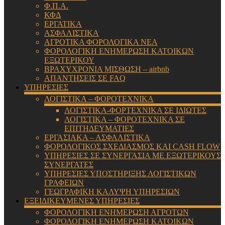
Φ.Π.Α.
ΚΦΔ
ΕΡΓΑΤΙΚΑ
ΑΣΦΑΛΙΣΤΙΚΑ
ΑΓΡΟΤΙΚΑ ΦΟΡΟΛΟΓΙΚΑ ΝΕΑ
ΦΟΡΟΛΟΓΙΚΗ ΕΝΗΜΕΡΩΣΗ ΚΑΤΟΙΚΩΝ
ΕΞΩΤΕΡΙΚΟΥ
ΒΡΑΧΥΧΡΟΝΙΑ ΜΙΣΘΩΣΗ – airbnb
ΑΠΑΝΤΗΣΕΙΣ ΣΕ FAQ
ΥΠΗΡΕΣΙΕΣ
ΛΟΓΙΣΤΙΚΑ – ΦΟΡΟΤΕΧΝΙΚΑ
ΛΟΓΙΣΤΙΚΑ-ΦΟΡΤΕΧΝΙΚΑ ΣΕ ΙΔΙΩΤΕΣ
ΛΟΓΙΣΤΙΚΑ – ΦΟΡΟΤΕΧΝΙΚΑ ΣΕ
ΕΠΙΤΗΔΕΥΜΑΤΙΕΣ
ΕΡΓΑΣΙΑΚΑ – ΑΣΦΑΛΙΣΤΙΚΑ
ΦΟΡΟΛΟΓΙΚΟΣ ΣΧΕΔΙΑΣΜΟΣ ΚΑΙ CASH FLOW
ΥΠΗΡΕΣΙΕΣ ΣΕ ΣΥΝΕΡΓΑΣΙΑ ΜΕ ΕΞΩΤΕΡΙΚΟΥΣ
ΣΥΝΕΡΓΑΤΕΣ
ΥΠΗΡΕΣΙΕΣ ΥΠΟΣΤΗΡΙΞΗΣ ΛΟΓΙΣΤΙΚΩΝ
ΓΡΑΦΕΙΩΝ
ΓΕΩΓΡΑΦΙΚΗ ΚΑΛΥΨΗ ΥΠΗΡΕΣΙΩΝ
ΕΞΕΙΔΙΚΕΥΜΕΝΕΣ ΥΠΗΡΕΣΙΕΣ
ΦΟΡΟΛΟΓΙΚΗ ΕΝΗΜΕΡΩΣΗ ΑΓΡΟΤΩΝ
ΦΟΡΟΛΟΓΙΚΗ ΕΝΗΜΕΡΩΣΗ ΚΑΤΟΙΚΩΝ