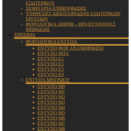
ΕΞΩΤΕΡΙΚΟΥ
ΣΕΜΙΝΑΡΙΑ ΕΠΙΜΟΡΦΩΣΗΣ
ΥΠΗΡΕΣΙΕΣ ΔΙΕΚΠΑΙΡΕΩΣΗΣ ΕΞΩΤΕΡΙΚΩΝ
ΕΡΓΑΣΙΩΝ
ΦΟΡΟΛΟΓΙΚΑ ARBNB – ΒΡΑΧΥΧΡΟΝΙΑΣ
ΜΙΣΘΩΣΗΣ
ΧΡΗΣΙΜΑ
ΦΟΡΟΛΟΓΙΚΑ ΕΝΤΥΠΑ
ΕΝΤΥΠΟ ΦΟΡ. ΑΝΑΜΟΡΦΩΣΗ
ΕΝΤΥΠΟ ΦΠΑ
ΕΝΤΥΠΟ Ε1
ΕΝΤΥΠΟ Ε2
ΕΝΤΥΠΟ Ε3
ΕΝΤΥΠΟ Ε9
ΕΝΤΥΠΑ ΜΗΤΡΩΟΥ
ΕΝΤΥΠΟ Μ0
ΕΝΤΥΠΟ Μ1
ΕΝΤΥΠΟ Μ2
ΕΝΤΥΠΟ Μ3
ΕΝΤΥΠΟ Μ4
ΕΝΤΥΠΟ Μ5
ΕΝΤΥΠΟ Μ6
ΕΝΤΥΠΟ Μ7
ΕΝΤΥΠΟ Μ8