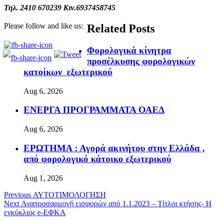
Τηλ. 2410 670239 Κιν.6937458745
Please follow and like us:
Related Posts
Φορολογικά κίνητρα
προσέλκυσης φορολογικών
κατοίκων εξωτερικού
Aug 6, 2026
ΕΝΕΡΓΑ ΠΡΟΓΡΑΜΜΑΤΑ ΟΑΕΔ
Aug 6, 2026
ΕΡΩΤΗΜΑ : Αγορά ακινήτου στην Ελλάδα ,
από φορολογικό κάτοικο εξωτερικού
Aug 1, 2026
Previous
ΑΥΤΟΤΙΜΟΛΟΓΗΣΗ
Next
Αναπροσαρμογή εισφορών από 1.1.2023 – Tίτλοι κτήσης- Η
εγκύκλιος e-ΕΦΚΑ