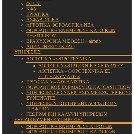
Φ.Π.Α.
ΚΦΔ
ΕΡΓΑΤΙΚΑ
ΑΣΦΑΛΙΣΤΙΚΑ
ΑΓΡΟΤΙΚΑ ΦΟΡΟΛΟΓΙΚΑ ΝΕΑ
ΦΟΡΟΛΟΓΙΚΗ ΕΝΗΜΕΡΩΣΗ ΚΑΤΟΙΚΩΝ
ΕΞΩΤΕΡΙΚΟΥ
ΒΡΑΧΥΧΡΟΝΙΑ ΜΙΣΘΩΣΗ – airbnb
ΑΠΑΝΤΗΣΕΙΣ ΣΕ FAQ
ΥΠΗΡΕΣΙΕΣ
ΛΟΓΙΣΤΙΚΑ – ΦΟΡΟΤΕΧΝΙΚΑ
ΛΟΓΙΣΤΙΚΑ-ΦΟΡΤΕΧΝΙΚΑ ΣΕ ΙΔΙΩΤΕΣ
ΛΟΓΙΣΤΙΚΑ – ΦΟΡΟΤΕΧΝΙΚΑ ΣΕ
ΕΠΙΤΗΔΕΥΜΑΤΙΕΣ
ΕΡΓΑΣΙΑΚΑ – ΑΣΦΑΛΙΣΤΙΚΑ
ΦΟΡΟΛΟΓΙΚΟΣ ΣΧΕΔΙΑΣΜΟΣ ΚΑΙ CASH FLOW
ΥΠΗΡΕΣΙΕΣ ΣΕ ΣΥΝΕΡΓΑΣΙΑ ΜΕ ΕΞΩΤΕΡΙΚΟΥΣ
ΣΥΝΕΡΓΑΤΕΣ
ΥΠΗΡΕΣΙΕΣ ΥΠΟΣΤΗΡΙΞΗΣ ΛΟΓΙΣΤΙΚΩΝ
ΓΡΑΦΕΙΩΝ
ΓΕΩΓΡΑΦΙΚΗ ΚΑΛΥΨΗ ΥΠΗΡΕΣΙΩΝ
ΕΞΕΙΔΙΚΕΥΜΕΝΕΣ ΥΠΗΡΕΣΙΕΣ
ΦΟΡΟΛΟΓΙΚΗ ΕΝΗΜΕΡΩΣΗ ΑΓΡΟΤΩΝ
ΦΟΡΟΛΟΓΙΚΗ ΕΝΗΜΕΡΩΣΗ ΚΑΤΟΙΚΩΝ