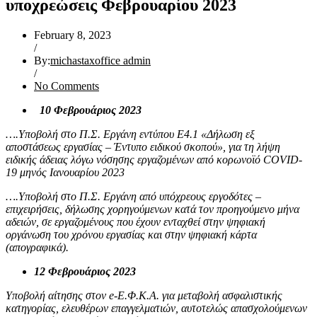
υποχρεώσεις Φεβρουαρίου 2023
February 8, 2023
/
By:
michastaxoffice admin
/
No Comments
10 Φεβρουάριος 2023
….Υποβολή στο Π.Σ. Εργάνη εντύπου Ε4.1 «Δήλωση εξ
αποστάσεως εργασίας – Έντυπο ειδικού σκοπού», για τη λήψη
ειδικής άδειας λόγω νόσησης εργαζομένων από κορωνοϊό COVID-
19 μηνός Ιανουαρίου 2023
….Υποβολή στο Π.Σ. Εργάνη από υπόχρεους εργοδότες –
επιχειρήσεις, δήλωσης χορηγούμενων κατά τον προηγούμενο μήνα
αδειών, σε εργαζομένους που έχουν ενταχθεί στην ψηφιακή
οργάνωση του χρόνου εργασίας και στην ψηφιακή κάρτα
(απογραφικά).
12 Φεβρουάριος 2023
Υποβολή αίτησης στον e-Ε.Φ.Κ.Α. για μεταβολή ασφαλιστικής
κατηγορίας, ελευθέρων επαγγελματιών, αυτοτελώς απασχολούμενων