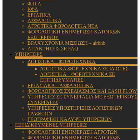
Φ.Π.Α.
ΚΦΔ
ΕΡΓΑΤΙΚΑ
ΑΣΦΑΛΙΣΤΙΚΑ
ΑΓΡΟΤΙΚΑ ΦΟΡΟΛΟΓΙΚΑ ΝΕΑ
ΦΟΡΟΛΟΓΙΚΗ ΕΝΗΜΕΡΩΣΗ ΚΑΤΟΙΚΩΝ
ΕΞΩΤΕΡΙΚΟΥ
ΒΡΑΧΥΧΡΟΝΙΑ ΜΙΣΘΩΣΗ – airbnb
ΑΠΑΝΤΗΣΕΙΣ ΣΕ FAQ
ΥΠΗΡΕΣΙΕΣ
ΛΟΓΙΣΤΙΚΑ – ΦΟΡΟΤΕΧΝΙΚΑ
ΛΟΓΙΣΤΙΚΑ-ΦΟΡΤΕΧΝΙΚΑ ΣΕ ΙΔΙΩΤΕΣ
ΛΟΓΙΣΤΙΚΑ – ΦΟΡΟΤΕΧΝΙΚΑ ΣΕ
ΕΠΙΤΗΔΕΥΜΑΤΙΕΣ
ΕΡΓΑΣΙΑΚΑ – ΑΣΦΑΛΙΣΤΙΚΑ
ΦΟΡΟΛΟΓΙΚΟΣ ΣΧΕΔΙΑΣΜΟΣ ΚΑΙ CASH FLOW
ΥΠΗΡΕΣΙΕΣ ΣΕ ΣΥΝΕΡΓΑΣΙΑ ΜΕ ΕΞΩΤΕΡΙΚΟΥΣ
ΣΥΝΕΡΓΑΤΕΣ
ΥΠΗΡΕΣΙΕΣ ΥΠΟΣΤΗΡΙΞΗΣ ΛΟΓΙΣΤΙΚΩΝ
ΓΡΑΦΕΙΩΝ
ΓΕΩΓΡΑΦΙΚΗ ΚΑΛΥΨΗ ΥΠΗΡΕΣΙΩΝ
ΕΞΕΙΔΙΚΕΥΜΕΝΕΣ ΥΠΗΡΕΣΙΕΣ
ΦΟΡΟΛΟΓΙΚΗ ΕΝΗΜΕΡΩΣΗ ΑΓΡΟΤΩΝ
ΦΟΡΟΛΟΓΙΚΗ ΕΝΗΜΕΡΩΣΗ ΚΑΤΟΙΚΩΝ