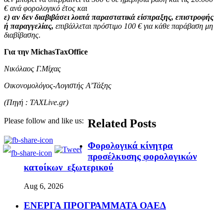
€ ανά φορολογικό έτος και
ε) αν δεν διαβιβάσει λοιπά παραστατικά είσπραξης, επιστροφής
ή παραγγελίας,
επιβάλλεται πρόστιμο 100 € για κάθε παράβαση μη
διαβίβασης.
Για την
MichasTaxOffice
Νικόλαος Γ.Μίχας
Οικονομολόγος-Λογιστής Α’Τάξης
(
Πηγή :
TAXLive.gr)
Please follow and like us:
Related Posts
Φορολογικά κίνητρα
προσέλκυσης φορολογικών
κατοίκων εξωτερικού
Aug 6, 2026
ΕΝΕΡΓΑ ΠΡΟΓΡΑΜΜΑΤΑ ΟΑΕΔ