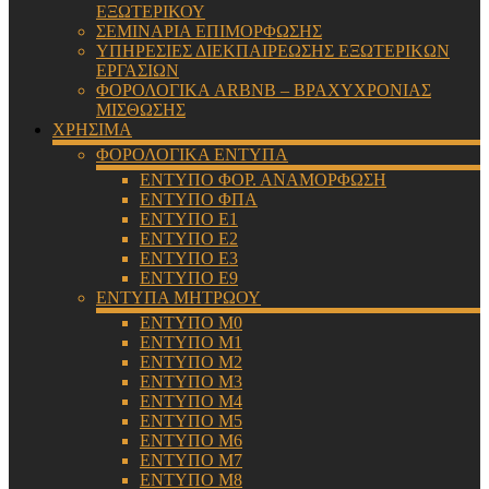
ΕΞΩΤΕΡΙΚΟΥ
ΣΕΜΙΝΑΡΙΑ ΕΠΙΜΟΡΦΩΣΗΣ
ΥΠΗΡΕΣΙΕΣ ΔΙΕΚΠΑΙΡΕΩΣΗΣ ΕΞΩΤΕΡΙΚΩΝ
ΕΡΓΑΣΙΩΝ
ΦΟΡΟΛΟΓΙΚΑ ARBNB – ΒΡΑΧΥΧΡΟΝΙΑΣ
ΜΙΣΘΩΣΗΣ
ΧΡΗΣΙΜΑ
ΦΟΡΟΛΟΓΙΚΑ ΕΝΤΥΠΑ
ΕΝΤΥΠΟ ΦΟΡ. ΑΝΑΜΟΡΦΩΣΗ
ΕΝΤΥΠΟ ΦΠΑ
ΕΝΤΥΠΟ Ε1
ΕΝΤΥΠΟ Ε2
ΕΝΤΥΠΟ Ε3
ΕΝΤΥΠΟ Ε9
ΕΝΤΥΠΑ ΜΗΤΡΩΟΥ
ΕΝΤΥΠΟ Μ0
ΕΝΤΥΠΟ Μ1
ΕΝΤΥΠΟ Μ2
ΕΝΤΥΠΟ Μ3
ΕΝΤΥΠΟ Μ4
ΕΝΤΥΠΟ Μ5
ΕΝΤΥΠΟ Μ6
ΕΝΤΥΠΟ Μ7
ΕΝΤΥΠΟ Μ8