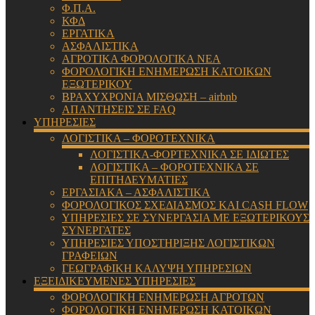
Φ.Π.Α.
ΚΦΔ
ΕΡΓΑΤΙΚΑ
ΑΣΦΑΛΙΣΤΙΚΑ
ΑΓΡΟΤΙΚΑ ΦΟΡΟΛΟΓΙΚΑ ΝΕΑ
ΦΟΡΟΛΟΓΙΚΗ ΕΝΗΜΕΡΩΣΗ ΚΑΤΟΙΚΩΝ
ΕΞΩΤΕΡΙΚΟΥ
ΒΡΑΧΥΧΡΟΝΙΑ ΜΙΣΘΩΣΗ – airbnb
ΑΠΑΝΤΗΣΕΙΣ ΣΕ FAQ
ΥΠΗΡΕΣΙΕΣ
ΛΟΓΙΣΤΙΚΑ – ΦΟΡΟΤΕΧΝΙΚΑ
ΛΟΓΙΣΤΙΚΑ-ΦΟΡΤΕΧΝΙΚΑ ΣΕ ΙΔΙΩΤΕΣ
ΛΟΓΙΣΤΙΚΑ – ΦΟΡΟΤΕΧΝΙΚΑ ΣΕ
ΕΠΙΤΗΔΕΥΜΑΤΙΕΣ
ΕΡΓΑΣΙΑΚΑ – ΑΣΦΑΛΙΣΤΙΚΑ
ΦΟΡΟΛΟΓΙΚΟΣ ΣΧΕΔΙΑΣΜΟΣ ΚΑΙ CASH FLOW
ΥΠΗΡΕΣΙΕΣ ΣΕ ΣΥΝΕΡΓΑΣΙΑ ΜΕ ΕΞΩΤΕΡΙΚΟΥΣ
ΣΥΝΕΡΓΑΤΕΣ
ΥΠΗΡΕΣΙΕΣ ΥΠΟΣΤΗΡΙΞΗΣ ΛΟΓΙΣΤΙΚΩΝ
ΓΡΑΦΕΙΩΝ
ΓΕΩΓΡΑΦΙΚΗ ΚΑΛΥΨΗ ΥΠΗΡΕΣΙΩΝ
ΕΞΕΙΔΙΚΕΥΜΕΝΕΣ ΥΠΗΡΕΣΙΕΣ
ΦΟΡΟΛΟΓΙΚΗ ΕΝΗΜΕΡΩΣΗ ΑΓΡΟΤΩΝ
ΦΟΡΟΛΟΓΙΚΗ ΕΝΗΜΕΡΩΣΗ ΚΑΤΟΙΚΩΝ