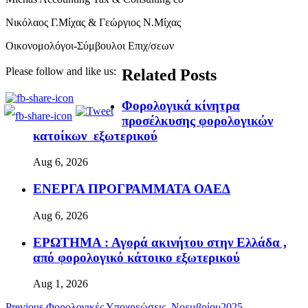
Νικόλαος Γ.Μίχας & Γεώργιος Ν.Μίχας
Οικονομολόγοι-Σύμβουλοι Επιχ/σεων
Please follow and like us:
Related Posts
Φορολογικά κίνητρα
προσέλκυσης φορολογικών
κατοίκων εξωτερικού
Aug 6, 2026
ΕΝΕΡΓΑ ΠΡΟΓΡΑΜΜΑΤΑ ΟΑΕΔ
Aug 6, 2026
ΕΡΩΤΗΜΑ : Αγορά ακινήτου στην Ελλάδα ,
από φορολογικό κάτοικο εξωτερικού
Aug 1, 2026
Previous
Φορολογικές Υποχρεώσεις Νοεμβρίου2025