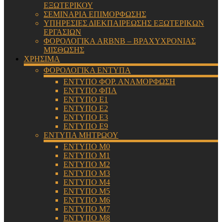
ΕΞΩΤΕΡΙΚΟΥ
ΣΕΜΙΝΑΡΙΑ ΕΠΙΜΟΡΦΩΣΗΣ
ΥΠΗΡΕΣΙΕΣ ΔΙΕΚΠΑΙΡΕΩΣΗΣ ΕΞΩΤΕΡΙΚΩΝ
ΕΡΓΑΣΙΩΝ
ΦΟΡΟΛΟΓΙΚΑ ARBNB – ΒΡΑΧΥΧΡΟΝΙΑΣ
ΜΙΣΘΩΣΗΣ
ΧΡΗΣΙΜΑ
ΦΟΡΟΛΟΓΙΚΑ ΕΝΤΥΠΑ
ΕΝΤΥΠΟ ΦΟΡ. ΑΝΑΜΟΡΦΩΣΗ
ΕΝΤΥΠΟ ΦΠΑ
ΕΝΤΥΠΟ Ε1
ΕΝΤΥΠΟ Ε2
ΕΝΤΥΠΟ Ε3
ΕΝΤΥΠΟ Ε9
ΕΝΤΥΠΑ ΜΗΤΡΩΟΥ
ΕΝΤΥΠΟ Μ0
ΕΝΤΥΠΟ Μ1
ΕΝΤΥΠΟ Μ2
ΕΝΤΥΠΟ Μ3
ΕΝΤΥΠΟ Μ4
ΕΝΤΥΠΟ Μ5
ΕΝΤΥΠΟ Μ6
ΕΝΤΥΠΟ Μ7
ΕΝΤΥΠΟ Μ8