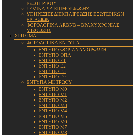
ΕΞΩΤΕΡΙΚΟΥ
ΣΕΜΙΝΑΡΙΑ ΕΠΙΜΟΡΦΩΣΗΣ
ΥΠΗΡΕΣΙΕΣ ΔΙΕΚΠΑΙΡΕΩΣΗΣ ΕΞΩΤΕΡΙΚΩΝ
ΕΡΓΑΣΙΩΝ
ΦΟΡΟΛΟΓΙΚΑ ARBNB – ΒΡΑΧΥΧΡΟΝΙΑΣ
ΜΙΣΘΩΣΗΣ
ΧΡΗΣΙΜΑ
ΦΟΡΟΛΟΓΙΚΑ ΕΝΤΥΠΑ
ΕΝΤΥΠΟ ΦΟΡ. ΑΝΑΜΟΡΦΩΣΗ
ΕΝΤΥΠΟ ΦΠΑ
ΕΝΤΥΠΟ Ε1
ΕΝΤΥΠΟ Ε2
ΕΝΤΥΠΟ Ε3
ΕΝΤΥΠΟ Ε9
ΕΝΤΥΠΑ ΜΗΤΡΩΟΥ
ΕΝΤΥΠΟ Μ0
ΕΝΤΥΠΟ Μ1
ΕΝΤΥΠΟ Μ2
ΕΝΤΥΠΟ Μ3
ΕΝΤΥΠΟ Μ4
ΕΝΤΥΠΟ Μ5
ΕΝΤΥΠΟ Μ6
ΕΝΤΥΠΟ Μ7
ΕΝΤΥΠΟ Μ8