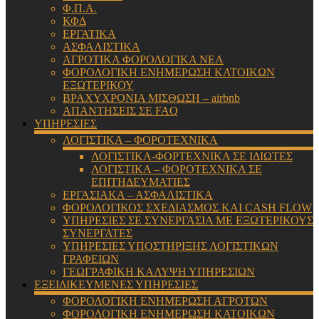
Φ.Π.Α.
ΚΦΔ
ΕΡΓΑΤΙΚΑ
ΑΣΦΑΛΙΣΤΙΚΑ
ΑΓΡΟΤΙΚΑ ΦΟΡΟΛΟΓΙΚΑ ΝΕΑ
ΦΟΡΟΛΟΓΙΚΗ ΕΝΗΜΕΡΩΣΗ ΚΑΤΟΙΚΩΝ
ΕΞΩΤΕΡΙΚΟΥ
ΒΡΑΧΥΧΡΟΝΙΑ ΜΙΣΘΩΣΗ – airbnb
ΑΠΑΝΤΗΣΕΙΣ ΣΕ FAQ
ΥΠΗΡΕΣΙΕΣ
ΛΟΓΙΣΤΙΚΑ – ΦΟΡΟΤΕΧΝΙΚΑ
ΛΟΓΙΣΤΙΚΑ-ΦΟΡΤΕΧΝΙΚΑ ΣΕ ΙΔΙΩΤΕΣ
ΛΟΓΙΣΤΙΚΑ – ΦΟΡΟΤΕΧΝΙΚΑ ΣΕ
ΕΠΙΤΗΔΕΥΜΑΤΙΕΣ
ΕΡΓΑΣΙΑΚΑ – ΑΣΦΑΛΙΣΤΙΚΑ
ΦΟΡΟΛΟΓΙΚΟΣ ΣΧΕΔΙΑΣΜΟΣ ΚΑΙ CASH FLOW
ΥΠΗΡΕΣΙΕΣ ΣΕ ΣΥΝΕΡΓΑΣΙΑ ΜΕ ΕΞΩΤΕΡΙΚΟΥΣ
ΣΥΝΕΡΓΑΤΕΣ
ΥΠΗΡΕΣΙΕΣ ΥΠΟΣΤΗΡΙΞΗΣ ΛΟΓΙΣΤΙΚΩΝ
ΓΡΑΦΕΙΩΝ
ΓΕΩΓΡΑΦΙΚΗ ΚΑΛΥΨΗ ΥΠΗΡΕΣΙΩΝ
ΕΞΕΙΔΙΚΕΥΜΕΝΕΣ ΥΠΗΡΕΣΙΕΣ
ΦΟΡΟΛΟΓΙΚΗ ΕΝΗΜΕΡΩΣΗ ΑΓΡΟΤΩΝ
ΦΟΡΟΛΟΓΙΚΗ ΕΝΗΜΕΡΩΣΗ ΚΑΤΟΙΚΩΝ