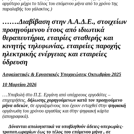
αργότερο μέχρι το τέλος του επόμενου μήνα από το χρόνο της
παραλαβής του γάλακτος.)
…….Διαβίβαση στην Α.Α.Δ.Ε., στοιχείων
προηγούμενου έτους από ιδιωτικά
θεραπευτήρια, εταιρίες σταθερής και
κινητής τηλεφωνίας, εταιρείες παροχής
ηλεκτρικής ενέργειας και εταιρείες
ύδρευση
Ασφαλιστικές & Εργασιακές Υποχρεώσεις Οκτωβρίου 2025
10 Μαρτίου 2026
….Υποβολή στο Π.Σ. Εργάνη από υπόχρεους εργοδότες –
επιχειρήσεις,
δήλωσης χορηγούμενων κατά τον προηγούμενο
μήνα αδειών
, σε εργαζομένους που έχουν ενταχθεί στην
ψηφιακή
οργάνωση του χρόνου εργασίας και στην ψηφιακή κάρτα
(απογραφικά).
Δύνανται απολογιστικά να υποβληθούν άδειες-υπερωρίες-
τροποπ.ωραρίων έως το τέλος του επόμενου μήνα , σε