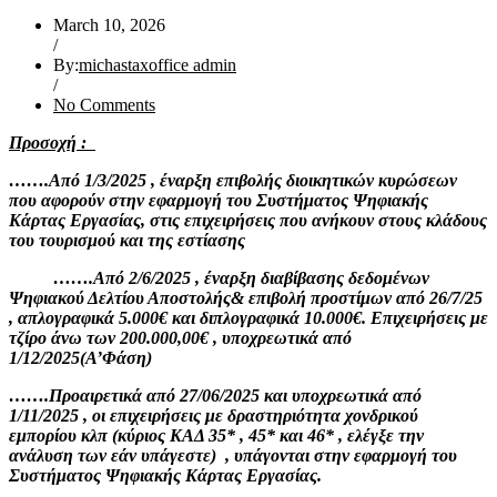
March 10, 2026
/
By:
michastaxoffice admin
/
No Comments
Προσοχή :
…….Από 1/3/2025 , έναρξη επιβολής διοικητικών κυρώσεων
που αφορούν στην εφαρμογή του Συστήματος Ψηφιακής
Κάρτας Εργασίας, στις επιχειρήσεις που ανήκουν στους κλάδους
του τουρισμού και της εστίασης
…….Από 2/6/2025 , έναρξη διαβίβασης δεδομένων
Ψηφιακού Δελτίου Αποστολής& επιβολή προστίμων από 26/7/25
, απλογραφικά 5.000€ και διπλογραφικά 10.000€. Επιχειρήσεις με
τζίρο άνω των 200.000,00€ , υποχρεωτικά από
1/12/2025(Α’Φάση)
…….Προαιρετικά από 27/06/2025 και υποχρεωτικά από
1/11/2025 , οι επιχειρήσεις με δραστηριότητα χονδρικού
εμπορίου κλπ (κύριος ΚΑΔ 35* , 45* και 46* , ελέγξε την
ανάλυση των εάν υπάγεστε) , υπάγονται στην εφαρμογή του
Συστήματος Ψηφιακής Κάρτας Εργασίας.