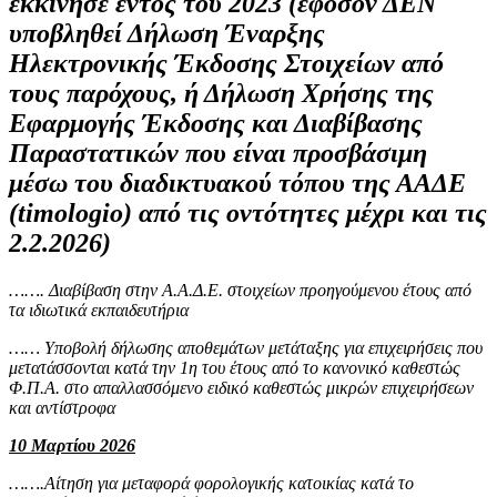
εκκίνησε εντός του 2023 (εφόσον ΔΕΝ
υποβληθεί Δήλωση Έναρξης
Ηλεκτρονικής Έκδοσης Στοιχείων από
τους παρόχους, ή Δήλωση Χρήσης της
Εφαρμογής Έκδοσης και Διαβίβασης
Παραστατικών που είναι προσβάσιμη
μέσω του διαδικτυακού τόπου της ΑΑΔΕ
(timologio) από τις οντότητες μέχρι και τις
2.2.2026)
……. Διαβίβαση στην Α.Α.Δ.Ε. στοιχείων προηγούμενου έτους από
τα ιδιωτικά εκπαιδευτήρια
…… Υποβολή δήλωσης αποθεμάτων μετάταξης για επιχειρήσεις που
μετατάσσονται κατά την 1η του έτους από το κανονικό καθεστώς
Φ.Π.Α. στο απαλλασσόμενο ειδικό καθεστώς μικρών επιχειρήσεων
και αντίστροφα
10 Μαρτίου 2026
…….Αίτηση για μεταφορά φορολογικής κατοικίας κατά το