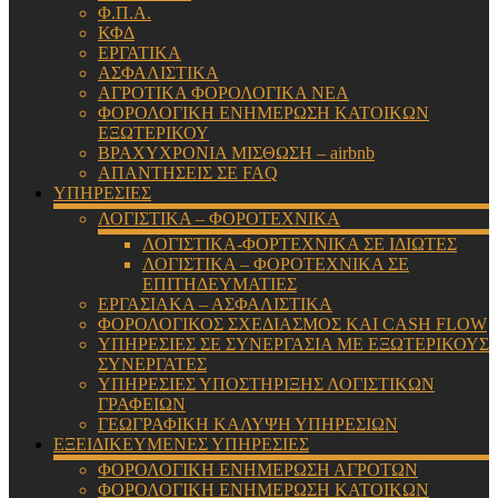
Φ.Π.Α.
ΚΦΔ
ΕΡΓΑΤΙΚΑ
ΑΣΦΑΛΙΣΤΙΚΑ
ΑΓΡΟΤΙΚΑ ΦΟΡΟΛΟΓΙΚΑ ΝΕΑ
ΦΟΡΟΛΟΓΙΚΗ ΕΝΗΜΕΡΩΣΗ ΚΑΤΟΙΚΩΝ
ΕΞΩΤΕΡΙΚΟΥ
ΒΡΑΧΥΧΡΟΝΙΑ ΜΙΣΘΩΣΗ – airbnb
ΑΠΑΝΤΗΣΕΙΣ ΣΕ FAQ
ΥΠΗΡΕΣΙΕΣ
ΛΟΓΙΣΤΙΚΑ – ΦΟΡΟΤΕΧΝΙΚΑ
ΛΟΓΙΣΤΙΚΑ-ΦΟΡΤΕΧΝΙΚΑ ΣΕ ΙΔΙΩΤΕΣ
ΛΟΓΙΣΤΙΚΑ – ΦΟΡΟΤΕΧΝΙΚΑ ΣΕ
ΕΠΙΤΗΔΕΥΜΑΤΙΕΣ
ΕΡΓΑΣΙΑΚΑ – ΑΣΦΑΛΙΣΤΙΚΑ
ΦΟΡΟΛΟΓΙΚΟΣ ΣΧΕΔΙΑΣΜΟΣ ΚΑΙ CASH FLOW
ΥΠΗΡΕΣΙΕΣ ΣΕ ΣΥΝΕΡΓΑΣΙΑ ΜΕ ΕΞΩΤΕΡΙΚΟΥΣ
ΣΥΝΕΡΓΑΤΕΣ
ΥΠΗΡΕΣΙΕΣ ΥΠΟΣΤΗΡΙΞΗΣ ΛΟΓΙΣΤΙΚΩΝ
ΓΡΑΦΕΙΩΝ
ΓΕΩΓΡΑΦΙΚΗ ΚΑΛΥΨΗ ΥΠΗΡΕΣΙΩΝ
ΕΞΕΙΔΙΚΕΥΜΕΝΕΣ ΥΠΗΡΕΣΙΕΣ
ΦΟΡΟΛΟΓΙΚΗ ΕΝΗΜΕΡΩΣΗ ΑΓΡΟΤΩΝ
ΦΟΡΟΛΟΓΙΚΗ ΕΝΗΜΕΡΩΣΗ ΚΑΤΟΙΚΩΝ