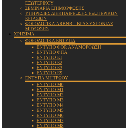
ΕΞΩΤΕΡΙΚΟΥ
ΣΕΜΙΝΑΡΙΑ ΕΠΙΜΟΡΦΩΣΗΣ
ΥΠΗΡΕΣΙΕΣ ΔΙΕΚΠΑΙΡΕΩΣΗΣ ΕΞΩΤΕΡΙΚΩΝ
ΕΡΓΑΣΙΩΝ
ΦΟΡΟΛΟΓΙΚΑ ARBNB – ΒΡΑΧΥΧΡΟΝΙΑΣ
ΜΙΣΘΩΣΗΣ
ΧΡΗΣΙΜΑ
ΦΟΡΟΛΟΓΙΚΑ ΕΝΤΥΠΑ
ΕΝΤΥΠΟ ΦΟΡ. ΑΝΑΜΟΡΦΩΣΗ
ΕΝΤΥΠΟ ΦΠΑ
ΕΝΤΥΠΟ Ε1
ΕΝΤΥΠΟ Ε2
ΕΝΤΥΠΟ Ε3
ΕΝΤΥΠΟ Ε9
ΕΝΤΥΠΑ ΜΗΤΡΩΟΥ
ΕΝΤΥΠΟ Μ0
ΕΝΤΥΠΟ Μ1
ΕΝΤΥΠΟ Μ2
ΕΝΤΥΠΟ Μ3
ΕΝΤΥΠΟ Μ4
ΕΝΤΥΠΟ Μ5
ΕΝΤΥΠΟ Μ6
ΕΝΤΥΠΟ Μ7
ΕΝΤΥΠΟ Μ8