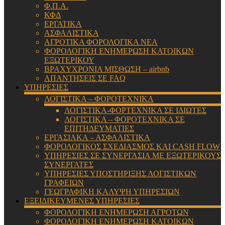
Φ.Π.Α.
ΚΦΔ
ΕΡΓΑΤΙΚΑ
ΑΣΦΑΛΙΣΤΙΚΑ
ΑΓΡΟΤΙΚΑ ΦΟΡΟΛΟΓΙΚΑ ΝΕΑ
ΦΟΡΟΛΟΓΙΚΗ ΕΝΗΜΕΡΩΣΗ ΚΑΤΟΙΚΩΝ
ΕΞΩΤΕΡΙΚΟΥ
ΒΡΑΧΥΧΡΟΝΙΑ ΜΙΣΘΩΣΗ – airbnb
ΑΠΑΝΤΗΣΕΙΣ ΣΕ FAQ
ΥΠΗΡΕΣΙΕΣ
ΛΟΓΙΣΤΙΚΑ – ΦΟΡΟΤΕΧΝΙΚΑ
ΛΟΓΙΣΤΙΚΑ-ΦΟΡΤΕΧΝΙΚΑ ΣΕ ΙΔΙΩΤΕΣ
ΛΟΓΙΣΤΙΚΑ – ΦΟΡΟΤΕΧΝΙΚΑ ΣΕ
ΕΠΙΤΗΔΕΥΜΑΤΙΕΣ
ΕΡΓΑΣΙΑΚΑ – ΑΣΦΑΛΙΣΤΙΚΑ
ΦΟΡΟΛΟΓΙΚΟΣ ΣΧΕΔΙΑΣΜΟΣ ΚΑΙ CASH FLOW
ΥΠΗΡΕΣΙΕΣ ΣΕ ΣΥΝΕΡΓΑΣΙΑ ΜΕ ΕΞΩΤΕΡΙΚΟΥΣ
ΣΥΝΕΡΓΑΤΕΣ
ΥΠΗΡΕΣΙΕΣ ΥΠΟΣΤΗΡΙΞΗΣ ΛΟΓΙΣΤΙΚΩΝ
ΓΡΑΦΕΙΩΝ
ΓΕΩΓΡΑΦΙΚΗ ΚΑΛΥΨΗ ΥΠΗΡΕΣΙΩΝ
ΕΞΕΙΔΙΚΕΥΜΕΝΕΣ ΥΠΗΡΕΣΙΕΣ
ΦΟΡΟΛΟΓΙΚΗ ΕΝΗΜΕΡΩΣΗ ΑΓΡΟΤΩΝ
ΦΟΡΟΛΟΓΙΚΗ ΕΝΗΜΕΡΩΣΗ ΚΑΤΟΙΚΩΝ