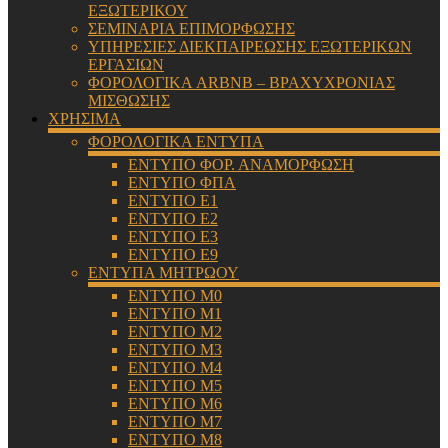
ΕΞΩΤΕΡΙΚΟΥ
ΣΕΜΙΝΑΡΙΑ ΕΠΙΜΟΡΦΩΣΗΣ
ΥΠΗΡΕΣΙΕΣ ΔΙΕΚΠΑΙΡΕΩΣΗΣ ΕΞΩΤΕΡΙΚΩΝ
ΕΡΓΑΣΙΩΝ
ΦΟΡΟΛΟΓΙΚΑ ARBNB – ΒΡΑΧΥΧΡΟΝΙΑΣ
ΜΙΣΘΩΣΗΣ
ΧΡΗΣΙΜΑ
ΦΟΡΟΛΟΓΙΚΑ ΕΝΤΥΠΑ
ΕΝΤΥΠΟ ΦΟΡ. ΑΝΑΜΟΡΦΩΣΗ
ΕΝΤΥΠΟ ΦΠΑ
ΕΝΤΥΠΟ Ε1
ΕΝΤΥΠΟ Ε2
ΕΝΤΥΠΟ Ε3
ΕΝΤΥΠΟ Ε9
ΕΝΤΥΠΑ ΜΗΤΡΩΟΥ
ΕΝΤΥΠΟ Μ0
ΕΝΤΥΠΟ Μ1
ΕΝΤΥΠΟ Μ2
ΕΝΤΥΠΟ Μ3
ΕΝΤΥΠΟ Μ4
ΕΝΤΥΠΟ Μ5
ΕΝΤΥΠΟ Μ6
ΕΝΤΥΠΟ Μ7
ΕΝΤΥΠΟ Μ8