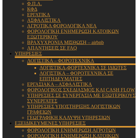
Φ.Π.Α.
ΚΦΔ
ΕΡΓΑΤΙΚΑ
ΑΣΦΑΛΙΣΤΙΚΑ
ΑΓΡΟΤΙΚΑ ΦΟΡΟΛΟΓΙΚΑ ΝΕΑ
ΦΟΡΟΛΟΓΙΚΗ ΕΝΗΜΕΡΩΣΗ ΚΑΤΟΙΚΩΝ
ΕΞΩΤΕΡΙΚΟΥ
ΒΡΑΧΥΧΡΟΝΙΑ ΜΙΣΘΩΣΗ – airbnb
ΑΠΑΝΤΗΣΕΙΣ ΣΕ FAQ
ΥΠΗΡΕΣΙΕΣ
ΛΟΓΙΣΤΙΚΑ – ΦΟΡΟΤΕΧΝΙΚΑ
ΛΟΓΙΣΤΙΚΑ-ΦΟΡΤΕΧΝΙΚΑ ΣΕ ΙΔΙΩΤΕΣ
ΛΟΓΙΣΤΙΚΑ – ΦΟΡΟΤΕΧΝΙΚΑ ΣΕ
ΕΠΙΤΗΔΕΥΜΑΤΙΕΣ
ΕΡΓΑΣΙΑΚΑ – ΑΣΦΑΛΙΣΤΙΚΑ
ΦΟΡΟΛΟΓΙΚΟΣ ΣΧΕΔΙΑΣΜΟΣ ΚΑΙ CASH FLOW
ΥΠΗΡΕΣΙΕΣ ΣΕ ΣΥΝΕΡΓΑΣΙΑ ΜΕ ΕΞΩΤΕΡΙΚΟΥΣ
ΣΥΝΕΡΓΑΤΕΣ
ΥΠΗΡΕΣΙΕΣ ΥΠΟΣΤΗΡΙΞΗΣ ΛΟΓΙΣΤΙΚΩΝ
ΓΡΑΦΕΙΩΝ
ΓΕΩΓΡΑΦΙΚΗ ΚΑΛΥΨΗ ΥΠΗΡΕΣΙΩΝ
ΕΞΕΙΔΙΚΕΥΜΕΝΕΣ ΥΠΗΡΕΣΙΕΣ
ΦΟΡΟΛΟΓΙΚΗ ΕΝΗΜΕΡΩΣΗ ΑΓΡΟΤΩΝ
ΦΟΡΟΛΟΓΙΚΗ ΕΝΗΜΕΡΩΣΗ ΚΑΤΟΙΚΩΝ