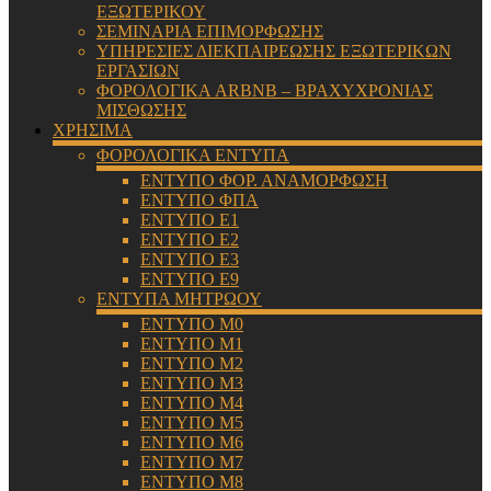
ΕΞΩΤΕΡΙΚΟΥ
ΣΕΜΙΝΑΡΙΑ ΕΠΙΜΟΡΦΩΣΗΣ
ΥΠΗΡΕΣΙΕΣ ΔΙΕΚΠΑΙΡΕΩΣΗΣ ΕΞΩΤΕΡΙΚΩΝ
ΕΡΓΑΣΙΩΝ
ΦΟΡΟΛΟΓΙΚΑ ARBNB – ΒΡΑΧΥΧΡΟΝΙΑΣ
ΜΙΣΘΩΣΗΣ
ΧΡΗΣΙΜΑ
ΦΟΡΟΛΟΓΙΚΑ ΕΝΤΥΠΑ
ΕΝΤΥΠΟ ΦΟΡ. ΑΝΑΜΟΡΦΩΣΗ
ΕΝΤΥΠΟ ΦΠΑ
ΕΝΤΥΠΟ Ε1
ΕΝΤΥΠΟ Ε2
ΕΝΤΥΠΟ Ε3
ΕΝΤΥΠΟ Ε9
ΕΝΤΥΠΑ ΜΗΤΡΩΟΥ
ΕΝΤΥΠΟ Μ0
ΕΝΤΥΠΟ Μ1
ΕΝΤΥΠΟ Μ2
ΕΝΤΥΠΟ Μ3
ΕΝΤΥΠΟ Μ4
ΕΝΤΥΠΟ Μ5
ΕΝΤΥΠΟ Μ6
ΕΝΤΥΠΟ Μ7
ΕΝΤΥΠΟ Μ8