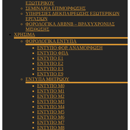
ΕΞΩΤΕΡΙΚΟΥ
ΣΕΜΙΝΑΡΙΑ ΕΠΙΜΟΡΦΩΣΗΣ
ΥΠΗΡΕΣΙΕΣ ΔΙΕΚΠΑΙΡΕΩΣΗΣ ΕΞΩΤΕΡΙΚΩΝ
ΕΡΓΑΣΙΩΝ
ΦΟΡΟΛΟΓΙΚΑ ARBNB – ΒΡΑΧΥΧΡΟΝΙΑΣ
ΜΙΣΘΩΣΗΣ
ΧΡΗΣΙΜΑ
ΦΟΡΟΛΟΓΙΚΑ ΕΝΤΥΠΑ
ΕΝΤΥΠΟ ΦΟΡ. ΑΝΑΜΟΡΦΩΣΗ
ΕΝΤΥΠΟ ΦΠΑ
ΕΝΤΥΠΟ Ε1
ΕΝΤΥΠΟ Ε2
ΕΝΤΥΠΟ Ε3
ΕΝΤΥΠΟ Ε9
ΕΝΤΥΠΑ ΜΗΤΡΩΟΥ
ΕΝΤΥΠΟ Μ0
ΕΝΤΥΠΟ Μ1
ΕΝΤΥΠΟ Μ2
ΕΝΤΥΠΟ Μ3
ΕΝΤΥΠΟ Μ4
ΕΝΤΥΠΟ Μ5
ΕΝΤΥΠΟ Μ6
ΕΝΤΥΠΟ Μ7
ΕΝΤΥΠΟ Μ8