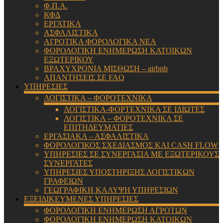
Φ.Π.Α.
ΚΦΔ
ΕΡΓΑΤΙΚΑ
ΑΣΦΑΛΙΣΤΙΚΑ
ΑΓΡΟΤΙΚΑ ΦΟΡΟΛΟΓΙΚΑ ΝΕΑ
ΦΟΡΟΛΟΓΙΚΗ ΕΝΗΜΕΡΩΣΗ ΚΑΤΟΙΚΩΝ
ΕΞΩΤΕΡΙΚΟΥ
ΒΡΑΧΥΧΡΟΝΙΑ ΜΙΣΘΩΣΗ – airbnb
ΑΠΑΝΤΗΣΕΙΣ ΣΕ FAQ
ΥΠΗΡΕΣΙΕΣ
ΛΟΓΙΣΤΙΚΑ – ΦΟΡΟΤΕΧΝΙΚΑ
ΛΟΓΙΣΤΙΚΑ-ΦΟΡΤΕΧΝΙΚΑ ΣΕ ΙΔΙΩΤΕΣ
ΛΟΓΙΣΤΙΚΑ – ΦΟΡΟΤΕΧΝΙΚΑ ΣΕ
ΕΠΙΤΗΔΕΥΜΑΤΙΕΣ
ΕΡΓΑΣΙΑΚΑ – ΑΣΦΑΛΙΣΤΙΚΑ
ΦΟΡΟΛΟΓΙΚΟΣ ΣΧΕΔΙΑΣΜΟΣ ΚΑΙ CASH FLOW
ΥΠΗΡΕΣΙΕΣ ΣΕ ΣΥΝΕΡΓΑΣΙΑ ΜΕ ΕΞΩΤΕΡΙΚΟΥΣ
ΣΥΝΕΡΓΑΤΕΣ
ΥΠΗΡΕΣΙΕΣ ΥΠΟΣΤΗΡΙΞΗΣ ΛΟΓΙΣΤΙΚΩΝ
ΓΡΑΦΕΙΩΝ
ΓΕΩΓΡΑΦΙΚΗ ΚΑΛΥΨΗ ΥΠΗΡΕΣΙΩΝ
ΕΞΕΙΔΙΚΕΥΜΕΝΕΣ ΥΠΗΡΕΣΙΕΣ
ΦΟΡΟΛΟΓΙΚΗ ΕΝΗΜΕΡΩΣΗ ΑΓΡΟΤΩΝ
ΦΟΡΟΛΟΓΙΚΗ ΕΝΗΜΕΡΩΣΗ ΚΑΤΟΙΚΩΝ