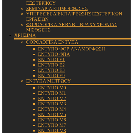
ΕΞΩΤΕΡΙΚΟΥ
ΣΕΜΙΝΑΡΙΑ ΕΠΙΜΟΡΦΩΣΗΣ
ΥΠΗΡΕΣΙΕΣ ΔΙΕΚΠΑΙΡΕΩΣΗΣ ΕΞΩΤΕΡΙΚΩΝ
ΕΡΓΑΣΙΩΝ
ΦΟΡΟΛΟΓΙΚΑ ARBNB – ΒΡΑΧΥΧΡΟΝΙΑΣ
ΜΙΣΘΩΣΗΣ
ΧΡΗΣΙΜΑ
ΦΟΡΟΛΟΓΙΚΑ ΕΝΤΥΠΑ
ΕΝΤΥΠΟ ΦΟΡ. ΑΝΑΜΟΡΦΩΣΗ
ΕΝΤΥΠΟ ΦΠΑ
ΕΝΤΥΠΟ Ε1
ΕΝΤΥΠΟ Ε2
ΕΝΤΥΠΟ Ε3
ΕΝΤΥΠΟ Ε9
ΕΝΤΥΠΑ ΜΗΤΡΩΟΥ
ΕΝΤΥΠΟ Μ0
ΕΝΤΥΠΟ Μ1
ΕΝΤΥΠΟ Μ2
ΕΝΤΥΠΟ Μ3
ΕΝΤΥΠΟ Μ4
ΕΝΤΥΠΟ Μ5
ΕΝΤΥΠΟ Μ6
ΕΝΤΥΠΟ Μ7
ΕΝΤΥΠΟ Μ8