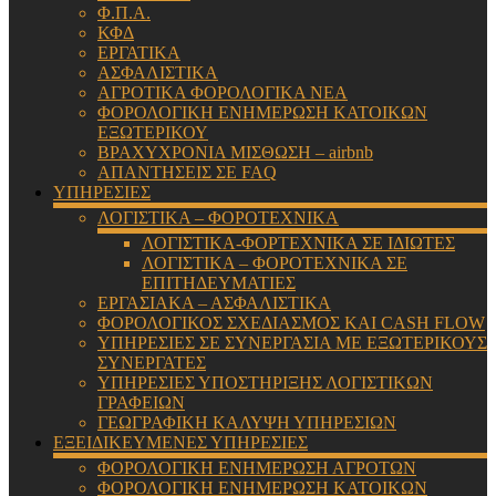
Φ.Π.Α.
ΚΦΔ
ΕΡΓΑΤΙΚΑ
ΑΣΦΑΛΙΣΤΙΚΑ
ΑΓΡΟΤΙΚΑ ΦΟΡΟΛΟΓΙΚΑ ΝΕΑ
ΦΟΡΟΛΟΓΙΚΗ ΕΝΗΜΕΡΩΣΗ ΚΑΤΟΙΚΩΝ
ΕΞΩΤΕΡΙΚΟΥ
ΒΡΑΧΥΧΡΟΝΙΑ ΜΙΣΘΩΣΗ – airbnb
ΑΠΑΝΤΗΣΕΙΣ ΣΕ FAQ
ΥΠΗΡΕΣΙΕΣ
ΛΟΓΙΣΤΙΚΑ – ΦΟΡΟΤΕΧΝΙΚΑ
ΛΟΓΙΣΤΙΚΑ-ΦΟΡΤΕΧΝΙΚΑ ΣΕ ΙΔΙΩΤΕΣ
ΛΟΓΙΣΤΙΚΑ – ΦΟΡΟΤΕΧΝΙΚΑ ΣΕ
ΕΠΙΤΗΔΕΥΜΑΤΙΕΣ
ΕΡΓΑΣΙΑΚΑ – ΑΣΦΑΛΙΣΤΙΚΑ
ΦΟΡΟΛΟΓΙΚΟΣ ΣΧΕΔΙΑΣΜΟΣ ΚΑΙ CASH FLOW
ΥΠΗΡΕΣΙΕΣ ΣΕ ΣΥΝΕΡΓΑΣΙΑ ΜΕ ΕΞΩΤΕΡΙΚΟΥΣ
ΣΥΝΕΡΓΑΤΕΣ
ΥΠΗΡΕΣΙΕΣ ΥΠΟΣΤΗΡΙΞΗΣ ΛΟΓΙΣΤΙΚΩΝ
ΓΡΑΦΕΙΩΝ
ΓΕΩΓΡΑΦΙΚΗ ΚΑΛΥΨΗ ΥΠΗΡΕΣΙΩΝ
ΕΞΕΙΔΙΚΕΥΜΕΝΕΣ ΥΠΗΡΕΣΙΕΣ
ΦΟΡΟΛΟΓΙΚΗ ΕΝΗΜΕΡΩΣΗ ΑΓΡΟΤΩΝ
ΦΟΡΟΛΟΓΙΚΗ ΕΝΗΜΕΡΩΣΗ ΚΑΤΟΙΚΩΝ