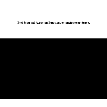
Εισόδημα από Αγροτική Επιχειρηματική Δραστηριότητα.