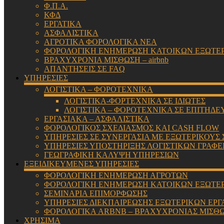
Φ.Π.Α.
ΚΦΔ
ΕΡΓΑΤΙΚΑ
ΑΣΦΑΛΙΣΤΙΚΑ
ΑΓΡΟΤΙΚΑ ΦΟΡΟΛΟΓΙΚΑ ΝΕΑ
ΦΟΡΟΛΟΓΙΚΗ ΕΝΗΜΕΡΩΣΗ ΚΑΤΟΙΚΩΝ ΕΞΩΤΕ
ΒΡΑΧΥΧΡΟΝΙΑ ΜΙΣΘΩΣΗ – airbnb
ΑΠΑΝΤΗΣΕΙΣ ΣΕ FAQ
ΥΠΗΡΕΣΙΕΣ
ΛΟΓΙΣΤΙΚΑ – ΦΟΡΟΤΕΧΝΙΚΑ
ΛΟΓΙΣΤΙΚΑ-ΦΟΡΤΕΧΝΙΚΑ ΣΕ ΙΔΙΩΤΕΣ
ΛΟΓΙΣΤΙΚΑ – ΦΟΡΟΤΕΧΝΙΚΑ ΣΕ ΕΠΙΤΗΔΕ
ΕΡΓΑΣΙΑΚΑ – ΑΣΦΑΛΙΣΤΙΚΑ
ΦΟΡΟΛΟΓΙΚΟΣ ΣΧΕΔΙΑΣΜΟΣ ΚΑΙ CASH FLOW
ΥΠΗΡΕΣΙΕΣ ΣΕ ΣΥΝΕΡΓΑΣΙΑ ΜΕ ΕΞΩΤΕΡΙΚΟΥΣ
ΥΠΗΡΕΣΙΕΣ ΥΠΟΣΤΗΡΙΞΗΣ ΛΟΓΙΣΤΙΚΩΝ ΓΡΑΦΕ
ΓΕΩΓΡΑΦΙΚΗ ΚΑΛΥΨΗ ΥΠΗΡΕΣΙΩΝ
ΕΞΕΙΔΙΚΕΥΜΕΝΕΣ ΥΠΗΡΕΣΙΕΣ
ΦΟΡΟΛΟΓΙΚΗ ΕΝΗΜΕΡΩΣΗ ΑΓΡΟΤΩΝ
ΦΟΡΟΛΟΓΙΚΗ ΕΝΗΜΕΡΩΣΗ ΚΑΤΟΙΚΩΝ ΕΞΩΤΕ
ΣΕΜΙΝΑΡΙΑ ΕΠΙΜΟΡΦΩΣΗΣ
ΥΠΗΡΕΣΙΕΣ ΔΙΕΚΠΑΙΡΕΩΣΗΣ ΕΞΩΤΕΡΙΚΩΝ ΕΡΓ
ΦΟΡΟΛΟΓΙΚΑ ARBNB – ΒΡΑΧΥΧΡΟΝΙΑΣ ΜΙΣΘ
ΧΡΗΣΙΜΑ