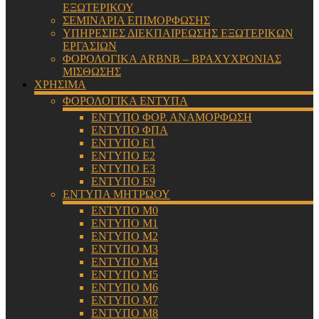
ΕΞΩΤΕΡΙΚΟΥ
ΣΕΜΙΝΑΡΙΑ ΕΠΙΜΟΡΦΩΣΗΣ
ΥΠΗΡΕΣΙΕΣ ΔΙΕΚΠΑΙΡΕΩΣΗΣ ΕΞΩΤΕΡΙΚΩΝ
ΕΡΓΑΣΙΩΝ
ΦΟΡΟΛΟΓΙΚΑ ARBNB – ΒΡΑΧΥΧΡΟΝΙΑΣ
ΜΙΣΘΩΣΗΣ
ΧΡΗΣΙΜΑ
ΦΟΡΟΛΟΓΙΚΑ ΕΝΤΥΠΑ
ΕΝΤΥΠΟ ΦΟΡ. ΑΝΑΜΟΡΦΩΣΗ
ΕΝΤΥΠΟ ΦΠΑ
ΕΝΤΥΠΟ Ε1
ΕΝΤΥΠΟ Ε2
ΕΝΤΥΠΟ Ε3
ΕΝΤΥΠΟ Ε9
ΕΝΤΥΠΑ ΜΗΤΡΩΟΥ
ΕΝΤΥΠΟ Μ0
ΕΝΤΥΠΟ Μ1
ΕΝΤΥΠΟ Μ2
ΕΝΤΥΠΟ Μ3
ΕΝΤΥΠΟ Μ4
ΕΝΤΥΠΟ Μ5
ΕΝΤΥΠΟ Μ6
ΕΝΤΥΠΟ Μ7
ΕΝΤΥΠΟ Μ8