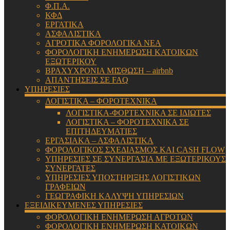
Φ.Π.Α.
ΚΦΔ
ΕΡΓΑΤΙΚΑ
ΑΣΦΑΛΙΣΤΙΚΑ
ΑΓΡΟΤΙΚΑ ΦΟΡΟΛΟΓΙΚΑ ΝΕΑ
ΦΟΡΟΛΟΓΙΚΗ ΕΝΗΜΕΡΩΣΗ ΚΑΤΟΙΚΩΝ
ΕΞΩΤΕΡΙΚΟΥ
ΒΡΑΧΥΧΡΟΝΙΑ ΜΙΣΘΩΣΗ – airbnb
ΑΠΑΝΤΗΣΕΙΣ ΣΕ FAQ
ΥΠΗΡΕΣΙΕΣ
ΛΟΓΙΣΤΙΚΑ – ΦΟΡΟΤΕΧΝΙΚΑ
ΛΟΓΙΣΤΙΚΑ-ΦΟΡΤΕΧΝΙΚΑ ΣΕ ΙΔΙΩΤΕΣ
ΛΟΓΙΣΤΙΚΑ – ΦΟΡΟΤΕΧΝΙΚΑ ΣΕ
ΕΠΙΤΗΔΕΥΜΑΤΙΕΣ
ΕΡΓΑΣΙΑΚΑ – ΑΣΦΑΛΙΣΤΙΚΑ
ΦΟΡΟΛΟΓΙΚΟΣ ΣΧΕΔΙΑΣΜΟΣ ΚΑΙ CASH FLOW
ΥΠΗΡΕΣΙΕΣ ΣΕ ΣΥΝΕΡΓΑΣΙΑ ΜΕ ΕΞΩΤΕΡΙΚΟΥΣ
ΣΥΝΕΡΓΑΤΕΣ
ΥΠΗΡΕΣΙΕΣ ΥΠΟΣΤΗΡΙΞΗΣ ΛΟΓΙΣΤΙΚΩΝ
ΓΡΑΦΕΙΩΝ
ΓΕΩΓΡΑΦΙΚΗ ΚΑΛΥΨΗ ΥΠΗΡΕΣΙΩΝ
ΕΞΕΙΔΙΚΕΥΜΕΝΕΣ ΥΠΗΡΕΣΙΕΣ
ΦΟΡΟΛΟΓΙΚΗ ΕΝΗΜΕΡΩΣΗ ΑΓΡΟΤΩΝ
ΦΟΡΟΛΟΓΙΚΗ ΕΝΗΜΕΡΩΣΗ ΚΑΤΟΙΚΩΝ