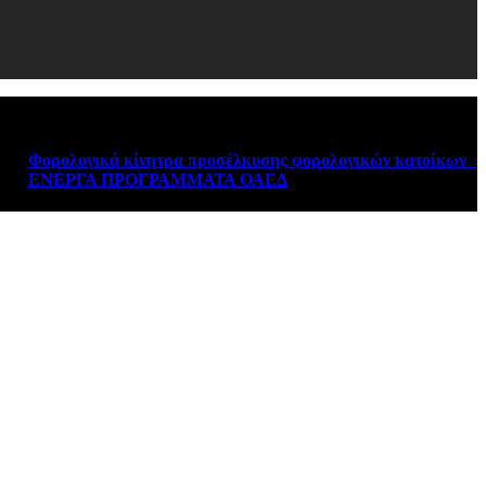
ορολογικά κίνητρα προσέλκυσης φορολογικών κατοίκων εξωτε
ΝΕΡΓΑ ΠΡΟΓΡΑΜΜΑΤΑ ΟΑΕΔ
August 6, 2026