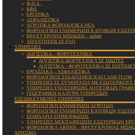
Φ.Π.Α.
ΚΦΔ
ΕΡΓΑΤΙΚΑ
ΑΣΦΑΛΙΣΤΙΚΑ
ΑΓΡΟΤΙΚΑ ΦΟΡΟΛΟΓΙΚΑ ΝΕΑ
ΦΟΡΟΛΟΓΙΚΗ ΕΝΗΜΕΡΩΣΗ ΚΑΤΟΙΚΩΝ ΕΞΩΤΕ
ΒΡΑΧΥΧΡΟΝΙΑ ΜΙΣΘΩΣΗ – airbnb
ΑΠΑΝΤΗΣΕΙΣ ΣΕ FAQ
ΥΠΗΡΕΣΙΕΣ
ΛΟΓΙΣΤΙΚΑ – ΦΟΡΟΤΕΧΝΙΚΑ
ΛΟΓΙΣΤΙΚΑ-ΦΟΡΤΕΧΝΙΚΑ ΣΕ ΙΔΙΩΤΕΣ
ΛΟΓΙΣΤΙΚΑ – ΦΟΡΟΤΕΧΝΙΚΑ ΣΕ ΕΠΙΤΗΔΕ
ΕΡΓΑΣΙΑΚΑ – ΑΣΦΑΛΙΣΤΙΚΑ
ΦΟΡΟΛΟΓΙΚΟΣ ΣΧΕΔΙΑΣΜΟΣ ΚΑΙ CASH FLOW
ΥΠΗΡΕΣΙΕΣ ΣΕ ΣΥΝΕΡΓΑΣΙΑ ΜΕ ΕΞΩΤΕΡΙΚΟΥΣ
ΥΠΗΡΕΣΙΕΣ ΥΠΟΣΤΗΡΙΞΗΣ ΛΟΓΙΣΤΙΚΩΝ ΓΡΑΦΕ
ΓΕΩΓΡΑΦΙΚΗ ΚΑΛΥΨΗ ΥΠΗΡΕΣΙΩΝ
ΕΞΕΙΔΙΚΕΥΜΕΝΕΣ ΥΠΗΡΕΣΙΕΣ
ΦΟΡΟΛΟΓΙΚΗ ΕΝΗΜΕΡΩΣΗ ΑΓΡΟΤΩΝ
ΦΟΡΟΛΟΓΙΚΗ ΕΝΗΜΕΡΩΣΗ ΚΑΤΟΙΚΩΝ ΕΞΩΤΕ
ΣΕΜΙΝΑΡΙΑ ΕΠΙΜΟΡΦΩΣΗΣ
ΥΠΗΡΕΣΙΕΣ ΔΙΕΚΠΑΙΡΕΩΣΗΣ ΕΞΩΤΕΡΙΚΩΝ ΕΡΓ
ΦΟΡΟΛΟΓΙΚΑ ARBNB – ΒΡΑΧΥΧΡΟΝΙΑΣ ΜΙΣΘ
ΧΡΗΣΙΜΑ