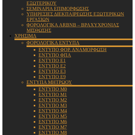
ΕΞΩΤΕΡΙΚΟΥ
ΣΕΜΙΝΑΡΙΑ ΕΠΙΜΟΡΦΩΣΗΣ
ΥΠΗΡΕΣΙΕΣ ΔΙΕΚΠΑΙΡΕΩΣΗΣ ΕΞΩΤΕΡΙΚΩΝ
ΕΡΓΑΣΙΩΝ
ΦΟΡΟΛΟΓΙΚΑ ARBNB – ΒΡΑΧΥΧΡΟΝΙΑΣ
ΜΙΣΘΩΣΗΣ
ΧΡΗΣΙΜΑ
ΦΟΡΟΛΟΓΙΚΑ ΕΝΤΥΠΑ
ΕΝΤΥΠΟ ΦΟΡ. ΑΝΑΜΟΡΦΩΣΗ
ΕΝΤΥΠΟ ΦΠΑ
ΕΝΤΥΠΟ Ε1
ΕΝΤΥΠΟ Ε2
ΕΝΤΥΠΟ Ε3
ΕΝΤΥΠΟ Ε9
ΕΝΤΥΠΑ ΜΗΤΡΩΟΥ
ΕΝΤΥΠΟ Μ0
ΕΝΤΥΠΟ Μ1
ΕΝΤΥΠΟ Μ2
ΕΝΤΥΠΟ Μ3
ΕΝΤΥΠΟ Μ4
ΕΝΤΥΠΟ Μ5
ΕΝΤΥΠΟ Μ6
ΕΝΤΥΠΟ Μ7
ΕΝΤΥΠΟ Μ8