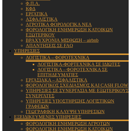
Φ.Π.Α.
ΚΦΔ
ΕΡΓΑΤΙΚΑ
ΑΣΦΑΛΙΣΤΙΚΑ
ΑΓΡΟΤΙΚΑ ΦΟΡΟΛΟΓΙΚΑ ΝΕΑ
ΦΟΡΟΛΟΓΙΚΗ ΕΝΗΜΕΡΩΣΗ ΚΑΤΟΙΚΩΝ
ΕΞΩΤΕΡΙΚΟΥ
ΒΡΑΧΥΧΡΟΝΙΑ ΜΙΣΘΩΣΗ – airbnb
ΑΠΑΝΤΗΣΕΙΣ ΣΕ FAQ
ΥΠΗΡΕΣΙΕΣ
ΛΟΓΙΣΤΙΚΑ – ΦΟΡΟΤΕΧΝΙΚΑ
ΛΟΓΙΣΤΙΚΑ-ΦΟΡΤΕΧΝΙΚΑ ΣΕ ΙΔΙΩΤΕΣ
ΛΟΓΙΣΤΙΚΑ – ΦΟΡΟΤΕΧΝΙΚΑ ΣΕ
ΕΠΙΤΗΔΕΥΜΑΤΙΕΣ
ΕΡΓΑΣΙΑΚΑ – ΑΣΦΑΛΙΣΤΙΚΑ
ΦΟΡΟΛΟΓΙΚΟΣ ΣΧΕΔΙΑΣΜΟΣ ΚΑΙ CASH FLOW
ΥΠΗΡΕΣΙΕΣ ΣΕ ΣΥΝΕΡΓΑΣΙΑ ΜΕ ΕΞΩΤΕΡΙΚΟΥΣ
ΣΥΝΕΡΓΑΤΕΣ
ΥΠΗΡΕΣΙΕΣ ΥΠΟΣΤΗΡΙΞΗΣ ΛΟΓΙΣΤΙΚΩΝ
ΓΡΑΦΕΙΩΝ
ΓΕΩΓΡΑΦΙΚΗ ΚΑΛΥΨΗ ΥΠΗΡΕΣΙΩΝ
ΕΞΕΙΔΙΚΕΥΜΕΝΕΣ ΥΠΗΡΕΣΙΕΣ
ΦΟΡΟΛΟΓΙΚΗ ΕΝΗΜΕΡΩΣΗ ΑΓΡΟΤΩΝ
ΦΟΡΟΛΟΓΙΚΗ ΕΝΗΜΕΡΩΣΗ ΚΑΤΟΙΚΩΝ