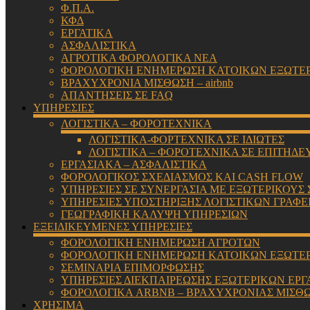
Φ.Π.Α.
ΚΦΔ
ΕΡΓΑΤΙΚΑ
ΑΣΦΑΛΙΣΤΙΚΑ
ΑΓΡΟΤΙΚΑ ΦΟΡΟΛΟΓΙΚΑ ΝΕΑ
ΦΟΡΟΛΟΓΙΚΗ ΕΝΗΜΕΡΩΣΗ ΚΑΤΟΙΚΩΝ ΕΞΩΤΕ
ΒΡΑΧΥΧΡΟΝΙΑ ΜΙΣΘΩΣΗ – airbnb
ΑΠΑΝΤΗΣΕΙΣ ΣΕ FAQ
ΥΠΗΡΕΣΙΕΣ
ΛΟΓΙΣΤΙΚΑ – ΦΟΡΟΤΕΧΝΙΚΑ
ΛΟΓΙΣΤΙΚΑ-ΦΟΡΤΕΧΝΙΚΑ ΣΕ ΙΔΙΩΤΕΣ
ΛΟΓΙΣΤΙΚΑ – ΦΟΡΟΤΕΧΝΙΚΑ ΣΕ ΕΠΙΤΗΔΕ
ΕΡΓΑΣΙΑΚΑ – ΑΣΦΑΛΙΣΤΙΚΑ
ΦΟΡΟΛΟΓΙΚΟΣ ΣΧΕΔΙΑΣΜΟΣ ΚΑΙ CASH FLOW
ΥΠΗΡΕΣΙΕΣ ΣΕ ΣΥΝΕΡΓΑΣΙΑ ΜΕ ΕΞΩΤΕΡΙΚΟΥΣ
ΥΠΗΡΕΣΙΕΣ ΥΠΟΣΤΗΡΙΞΗΣ ΛΟΓΙΣΤΙΚΩΝ ΓΡΑΦΕ
ΓΕΩΓΡΑΦΙΚΗ ΚΑΛΥΨΗ ΥΠΗΡΕΣΙΩΝ
ΕΞΕΙΔΙΚΕΥΜΕΝΕΣ ΥΠΗΡΕΣΙΕΣ
ΦΟΡΟΛΟΓΙΚΗ ΕΝΗΜΕΡΩΣΗ ΑΓΡΟΤΩΝ
ΦΟΡΟΛΟΓΙΚΗ ΕΝΗΜΕΡΩΣΗ ΚΑΤΟΙΚΩΝ ΕΞΩΤΕ
ΣΕΜΙΝΑΡΙΑ ΕΠΙΜΟΡΦΩΣΗΣ
ΥΠΗΡΕΣΙΕΣ ΔΙΕΚΠΑΙΡΕΩΣΗΣ ΕΞΩΤΕΡΙΚΩΝ ΕΡΓ
ΦΟΡΟΛΟΓΙΚΑ ARBNB – ΒΡΑΧΥΧΡΟΝΙΑΣ ΜΙΣΘ
ΧΡΗΣΙΜΑ