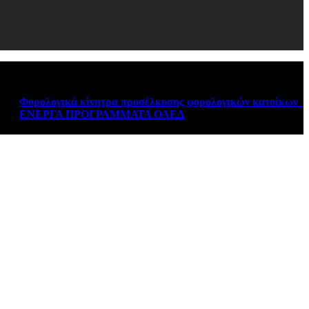
Φορολογικά κίνητρα προσέλκυσης φορολογικών κατοίκων εξωτε
ΕΝΕΡΓΑ ΠΡΟΓΡΑΜΜΑΤΑ ΟΑΕΔ
August 6, 2026