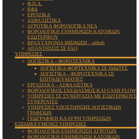
Φ.Π.Α.
ΚΦΔ
ΕΡΓΑΤΙΚΑ
ΑΣΦΑΛΙΣΤΙΚΑ
ΑΓΡΟΤΙΚΑ ΦΟΡΟΛΟΓΙΚΑ ΝΕΑ
ΦΟΡΟΛΟΓΙΚΗ ΕΝΗΜΕΡΩΣΗ ΚΑΤΟΙΚΩΝ
ΕΞΩΤΕΡΙΚΟΥ
ΒΡΑΧΥΧΡΟΝΙΑ ΜΙΣΘΩΣΗ – airbnb
ΑΠΑΝΤΗΣΕΙΣ ΣΕ FAQ
ΥΠΗΡΕΣΙΕΣ
ΛΟΓΙΣΤΙΚΑ – ΦΟΡΟΤΕΧΝΙΚΑ
ΛΟΓΙΣΤΙΚΑ-ΦΟΡΤΕΧΝΙΚΑ ΣΕ ΙΔΙΩΤΕΣ
ΛΟΓΙΣΤΙΚΑ – ΦΟΡΟΤΕΧΝΙΚΑ ΣΕ
ΕΠΙΤΗΔΕΥΜΑΤΙΕΣ
ΕΡΓΑΣΙΑΚΑ – ΑΣΦΑΛΙΣΤΙΚΑ
ΦΟΡΟΛΟΓΙΚΟΣ ΣΧΕΔΙΑΣΜΟΣ ΚΑΙ CASH FLOW
ΥΠΗΡΕΣΙΕΣ ΣΕ ΣΥΝΕΡΓΑΣΙΑ ΜΕ ΕΞΩΤΕΡΙΚΟΥΣ
ΣΥΝΕΡΓΑΤΕΣ
ΥΠΗΡΕΣΙΕΣ ΥΠΟΣΤΗΡΙΞΗΣ ΛΟΓΙΣΤΙΚΩΝ
ΓΡΑΦΕΙΩΝ
ΓΕΩΓΡΑΦΙΚΗ ΚΑΛΥΨΗ ΥΠΗΡΕΣΙΩΝ
ΕΞΕΙΔΙΚΕΥΜΕΝΕΣ ΥΠΗΡΕΣΙΕΣ
ΦΟΡΟΛΟΓΙΚΗ ΕΝΗΜΕΡΩΣΗ ΑΓΡΟΤΩΝ
ΦΟΡΟΛΟΓΙΚΗ ΕΝΗΜΕΡΩΣΗ ΚΑΤΟΙΚΩΝ