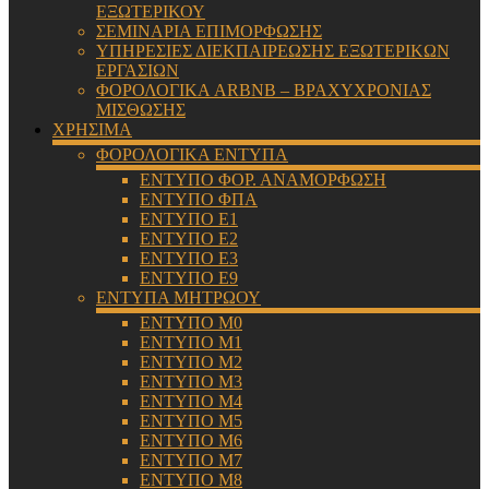
ΕΞΩΤΕΡΙΚΟΥ
ΣΕΜΙΝΑΡΙΑ ΕΠΙΜΟΡΦΩΣΗΣ
ΥΠΗΡΕΣΙΕΣ ΔΙΕΚΠΑΙΡΕΩΣΗΣ ΕΞΩΤΕΡΙΚΩΝ
ΕΡΓΑΣΙΩΝ
ΦΟΡΟΛΟΓΙΚΑ ARBNB – ΒΡΑΧΥΧΡΟΝΙΑΣ
ΜΙΣΘΩΣΗΣ
ΧΡΗΣΙΜΑ
ΦΟΡΟΛΟΓΙΚΑ ΕΝΤΥΠΑ
ΕΝΤΥΠΟ ΦΟΡ. ΑΝΑΜΟΡΦΩΣΗ
ΕΝΤΥΠΟ ΦΠΑ
ΕΝΤΥΠΟ Ε1
ΕΝΤΥΠΟ Ε2
ΕΝΤΥΠΟ Ε3
ΕΝΤΥΠΟ Ε9
ΕΝΤΥΠΑ ΜΗΤΡΩΟΥ
ΕΝΤΥΠΟ Μ0
ΕΝΤΥΠΟ Μ1
ΕΝΤΥΠΟ Μ2
ΕΝΤΥΠΟ Μ3
ΕΝΤΥΠΟ Μ4
ΕΝΤΥΠΟ Μ5
ΕΝΤΥΠΟ Μ6
ΕΝΤΥΠΟ Μ7
ΕΝΤΥΠΟ Μ8