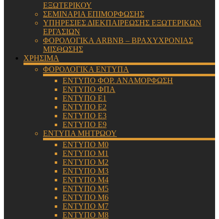
ΕΞΩΤΕΡΙΚΟΥ
ΣΕΜΙΝΑΡΙΑ ΕΠΙΜΟΡΦΩΣΗΣ
ΥΠΗΡΕΣΙΕΣ ΔΙΕΚΠΑΙΡΕΩΣΗΣ ΕΞΩΤΕΡΙΚΩΝ
ΕΡΓΑΣΙΩΝ
ΦΟΡΟΛΟΓΙΚΑ ARBNB – ΒΡΑΧΥΧΡΟΝΙΑΣ
ΜΙΣΘΩΣΗΣ
ΧΡΗΣΙΜΑ
ΦΟΡΟΛΟΓΙΚΑ ΕΝΤΥΠΑ
ΕΝΤΥΠΟ ΦΟΡ. ΑΝΑΜΟΡΦΩΣΗ
ΕΝΤΥΠΟ ΦΠΑ
ΕΝΤΥΠΟ Ε1
ΕΝΤΥΠΟ Ε2
ΕΝΤΥΠΟ Ε3
ΕΝΤΥΠΟ Ε9
ΕΝΤΥΠΑ ΜΗΤΡΩΟΥ
ΕΝΤΥΠΟ Μ0
ΕΝΤΥΠΟ Μ1
ΕΝΤΥΠΟ Μ2
ΕΝΤΥΠΟ Μ3
ΕΝΤΥΠΟ Μ4
ΕΝΤΥΠΟ Μ5
ΕΝΤΥΠΟ Μ6
ΕΝΤΥΠΟ Μ7
ΕΝΤΥΠΟ Μ8