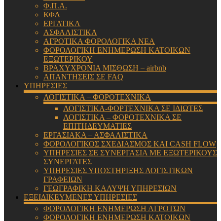
Φ.Π.Α.
ΚΦΔ
ΕΡΓΑΤΙΚΑ
ΑΣΦΑΛΙΣΤΙΚΑ
ΑΓΡΟΤΙΚΑ ΦΟΡΟΛΟΓΙΚΑ ΝΕΑ
ΦΟΡΟΛΟΓΙΚΗ ΕΝΗΜΕΡΩΣΗ ΚΑΤΟΙΚΩΝ
ΕΞΩΤΕΡΙΚΟΥ
ΒΡΑΧΥΧΡΟΝΙΑ ΜΙΣΘΩΣΗ – airbnb
ΑΠΑΝΤΗΣΕΙΣ ΣΕ FAQ
ΥΠΗΡΕΣΙΕΣ
ΛΟΓΙΣΤΙΚΑ – ΦΟΡΟΤΕΧΝΙΚΑ
ΛΟΓΙΣΤΙΚΑ-ΦΟΡΤΕΧΝΙΚΑ ΣΕ ΙΔΙΩΤΕΣ
ΛΟΓΙΣΤΙΚΑ – ΦΟΡΟΤΕΧΝΙΚΑ ΣΕ
ΕΠΙΤΗΔΕΥΜΑΤΙΕΣ
ΕΡΓΑΣΙΑΚΑ – ΑΣΦΑΛΙΣΤΙΚΑ
ΦΟΡΟΛΟΓΙΚΟΣ ΣΧΕΔΙΑΣΜΟΣ ΚΑΙ CASH FLOW
ΥΠΗΡΕΣΙΕΣ ΣΕ ΣΥΝΕΡΓΑΣΙΑ ΜΕ ΕΞΩΤΕΡΙΚΟΥΣ
ΣΥΝΕΡΓΑΤΕΣ
ΥΠΗΡΕΣΙΕΣ ΥΠΟΣΤΗΡΙΞΗΣ ΛΟΓΙΣΤΙΚΩΝ
ΓΡΑΦΕΙΩΝ
ΓΕΩΓΡΑΦΙΚΗ ΚΑΛΥΨΗ ΥΠΗΡΕΣΙΩΝ
ΕΞΕΙΔΙΚΕΥΜΕΝΕΣ ΥΠΗΡΕΣΙΕΣ
ΦΟΡΟΛΟΓΙΚΗ ΕΝΗΜΕΡΩΣΗ ΑΓΡΟΤΩΝ
ΦΟΡΟΛΟΓΙΚΗ ΕΝΗΜΕΡΩΣΗ ΚΑΤΟΙΚΩΝ