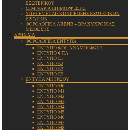
ΕΞΩΤΕΡΙΚΟΥ
ΣΕΜΙΝΑΡΙΑ ΕΠΙΜΟΡΦΩΣΗΣ
ΥΠΗΡΕΣΙΕΣ ΔΙΕΚΠΑΙΡΕΩΣΗΣ ΕΞΩΤΕΡΙΚΩΝ
ΕΡΓΑΣΙΩΝ
ΦΟΡΟΛΟΓΙΚΑ ARBNB – ΒΡΑΧΥΧΡΟΝΙΑΣ
ΜΙΣΘΩΣΗΣ
ΧΡΗΣΙΜΑ
ΦΟΡΟΛΟΓΙΚΑ ΕΝΤΥΠΑ
ΕΝΤΥΠΟ ΦΟΡ. ΑΝΑΜΟΡΦΩΣΗ
ΕΝΤΥΠΟ ΦΠΑ
ΕΝΤΥΠΟ Ε1
ΕΝΤΥΠΟ Ε2
ΕΝΤΥΠΟ Ε3
ΕΝΤΥΠΟ Ε9
ΕΝΤΥΠΑ ΜΗΤΡΩΟΥ
ΕΝΤΥΠΟ Μ0
ΕΝΤΥΠΟ Μ1
ΕΝΤΥΠΟ Μ2
ΕΝΤΥΠΟ Μ3
ΕΝΤΥΠΟ Μ4
ΕΝΤΥΠΟ Μ5
ΕΝΤΥΠΟ Μ6
ΕΝΤΥΠΟ Μ7
ΕΝΤΥΠΟ Μ8