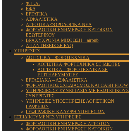
Φ.Π.Α.
ΚΦΔ
ΕΡΓΑΤΙΚΑ
ΑΣΦΑΛΙΣΤΙΚΑ
ΑΓΡΟΤΙΚΑ ΦΟΡΟΛΟΓΙΚΑ ΝΕΑ
ΦΟΡΟΛΟΓΙΚΗ ΕΝΗΜΕΡΩΣΗ ΚΑΤΟΙΚΩΝ
ΕΞΩΤΕΡΙΚΟΥ
ΒΡΑΧΥΧΡΟΝΙΑ ΜΙΣΘΩΣΗ – airbnb
ΑΠΑΝΤΗΣΕΙΣ ΣΕ FAQ
ΥΠΗΡΕΣΙΕΣ
ΛΟΓΙΣΤΙΚΑ – ΦΟΡΟΤΕΧΝΙΚΑ
ΛΟΓΙΣΤΙΚΑ-ΦΟΡΤΕΧΝΙΚΑ ΣΕ ΙΔΙΩΤΕΣ
ΛΟΓΙΣΤΙΚΑ – ΦΟΡΟΤΕΧΝΙΚΑ ΣΕ
ΕΠΙΤΗΔΕΥΜΑΤΙΕΣ
ΕΡΓΑΣΙΑΚΑ – ΑΣΦΑΛΙΣΤΙΚΑ
ΦΟΡΟΛΟΓΙΚΟΣ ΣΧΕΔΙΑΣΜΟΣ ΚΑΙ CASH FLOW
ΥΠΗΡΕΣΙΕΣ ΣΕ ΣΥΝΕΡΓΑΣΙΑ ΜΕ ΕΞΩΤΕΡΙΚΟΥΣ
ΣΥΝΕΡΓΑΤΕΣ
ΥΠΗΡΕΣΙΕΣ ΥΠΟΣΤΗΡΙΞΗΣ ΛΟΓΙΣΤΙΚΩΝ
ΓΡΑΦΕΙΩΝ
ΓΕΩΓΡΑΦΙΚΗ ΚΑΛΥΨΗ ΥΠΗΡΕΣΙΩΝ
ΕΞΕΙΔΙΚΕΥΜΕΝΕΣ ΥΠΗΡΕΣΙΕΣ
ΦΟΡΟΛΟΓΙΚΗ ΕΝΗΜΕΡΩΣΗ ΑΓΡΟΤΩΝ
ΦΟΡΟΛΟΓΙΚΗ ΕΝΗΜΕΡΩΣΗ ΚΑΤΟΙΚΩΝ