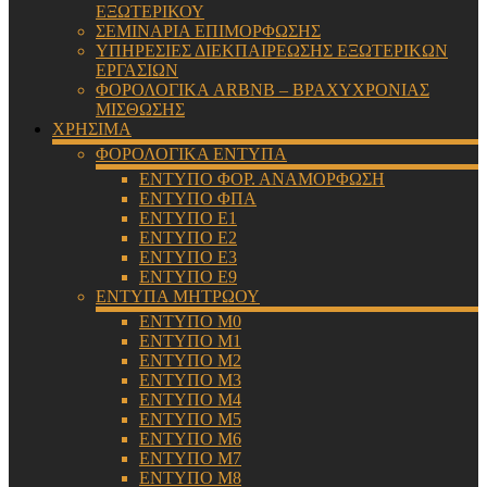
ΕΞΩΤΕΡΙΚΟΥ
ΣΕΜΙΝΑΡΙΑ ΕΠΙΜΟΡΦΩΣΗΣ
ΥΠΗΡΕΣΙΕΣ ΔΙΕΚΠΑΙΡΕΩΣΗΣ ΕΞΩΤΕΡΙΚΩΝ
ΕΡΓΑΣΙΩΝ
ΦΟΡΟΛΟΓΙΚΑ ARBNB – ΒΡΑΧΥΧΡΟΝΙΑΣ
ΜΙΣΘΩΣΗΣ
ΧΡΗΣΙΜΑ
ΦΟΡΟΛΟΓΙΚΑ ΕΝΤΥΠΑ
ΕΝΤΥΠΟ ΦΟΡ. ΑΝΑΜΟΡΦΩΣΗ
ΕΝΤΥΠΟ ΦΠΑ
ΕΝΤΥΠΟ Ε1
ΕΝΤΥΠΟ Ε2
ΕΝΤΥΠΟ Ε3
ΕΝΤΥΠΟ Ε9
ΕΝΤΥΠΑ ΜΗΤΡΩΟΥ
ΕΝΤΥΠΟ Μ0
ΕΝΤΥΠΟ Μ1
ΕΝΤΥΠΟ Μ2
ΕΝΤΥΠΟ Μ3
ΕΝΤΥΠΟ Μ4
ΕΝΤΥΠΟ Μ5
ΕΝΤΥΠΟ Μ6
ΕΝΤΥΠΟ Μ7
ΕΝΤΥΠΟ Μ8