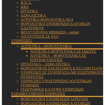
Φ.Π.Α.
ΚΦΔ
ΕΡΓΑΤΙΚΑ
ΑΣΦΑΛΙΣΤΙΚΑ
ΑΓΡΟΤΙΚΑ ΦΟΡΟΛΟΓΙΚΑ ΝΕΑ
ΦΟΡΟΛΟΓΙΚΗ ΕΝΗΜΕΡΩΣΗ ΚΑΤΟΙΚΩΝ
ΕΞΩΤΕΡΙΚΟΥ
ΒΡΑΧΥΧΡΟΝΙΑ ΜΙΣΘΩΣΗ – airbnb
ΑΠΑΝΤΗΣΕΙΣ ΣΕ FAQ
ΥΠΗΡΕΣΙΕΣ
ΛΟΓΙΣΤΙΚΑ – ΦΟΡΟΤΕΧΝΙΚΑ
ΛΟΓΙΣΤΙΚΑ-ΦΟΡΤΕΧΝΙΚΑ ΣΕ ΙΔΙΩΤΕΣ
ΛΟΓΙΣΤΙΚΑ – ΦΟΡΟΤΕΧΝΙΚΑ ΣΕ
ΕΠΙΤΗΔΕΥΜΑΤΙΕΣ
ΕΡΓΑΣΙΑΚΑ – ΑΣΦΑΛΙΣΤΙΚΑ
ΦΟΡΟΛΟΓΙΚΟΣ ΣΧΕΔΙΑΣΜΟΣ ΚΑΙ CASH FLOW
ΥΠΗΡΕΣΙΕΣ ΣΕ ΣΥΝΕΡΓΑΣΙΑ ΜΕ ΕΞΩΤΕΡΙΚΟΥΣ
ΣΥΝΕΡΓΑΤΕΣ
ΥΠΗΡΕΣΙΕΣ ΥΠΟΣΤΗΡΙΞΗΣ ΛΟΓΙΣΤΙΚΩΝ
ΓΡΑΦΕΙΩΝ
ΓΕΩΓΡΑΦΙΚΗ ΚΑΛΥΨΗ ΥΠΗΡΕΣΙΩΝ
ΕΞΕΙΔΙΚΕΥΜΕΝΕΣ ΥΠΗΡΕΣΙΕΣ
ΦΟΡΟΛΟΓΙΚΗ ΕΝΗΜΕΡΩΣΗ ΑΓΡΟΤΩΝ
ΦΟΡΟΛΟΓΙΚΗ ΕΝΗΜΕΡΩΣΗ ΚΑΤΟΙΚΩΝ