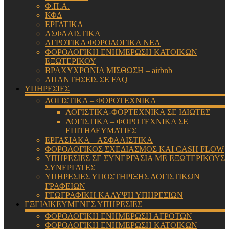
Φ.Π.Α.
ΚΦΔ
ΕΡΓΑΤΙΚΑ
ΑΣΦΑΛΙΣΤΙΚΑ
ΑΓΡΟΤΙΚΑ ΦΟΡΟΛΟΓΙΚΑ ΝΕΑ
ΦΟΡΟΛΟΓΙΚΗ ΕΝΗΜΕΡΩΣΗ ΚΑΤΟΙΚΩΝ
ΕΞΩΤΕΡΙΚΟΥ
ΒΡΑΧΥΧΡΟΝΙΑ ΜΙΣΘΩΣΗ – airbnb
ΑΠΑΝΤΗΣΕΙΣ ΣΕ FAQ
ΥΠΗΡΕΣΙΕΣ
ΛΟΓΙΣΤΙΚΑ – ΦΟΡΟΤΕΧΝΙΚΑ
ΛΟΓΙΣΤΙΚΑ-ΦΟΡΤΕΧΝΙΚΑ ΣΕ ΙΔΙΩΤΕΣ
ΛΟΓΙΣΤΙΚΑ – ΦΟΡΟΤΕΧΝΙΚΑ ΣΕ
ΕΠΙΤΗΔΕΥΜΑΤΙΕΣ
ΕΡΓΑΣΙΑΚΑ – ΑΣΦΑΛΙΣΤΙΚΑ
ΦΟΡΟΛΟΓΙΚΟΣ ΣΧΕΔΙΑΣΜΟΣ ΚΑΙ CASH FLOW
ΥΠΗΡΕΣΙΕΣ ΣΕ ΣΥΝΕΡΓΑΣΙΑ ΜΕ ΕΞΩΤΕΡΙΚΟΥΣ
ΣΥΝΕΡΓΑΤΕΣ
ΥΠΗΡΕΣΙΕΣ ΥΠΟΣΤΗΡΙΞΗΣ ΛΟΓΙΣΤΙΚΩΝ
ΓΡΑΦΕΙΩΝ
ΓΕΩΓΡΑΦΙΚΗ ΚΑΛΥΨΗ ΥΠΗΡΕΣΙΩΝ
ΕΞΕΙΔΙΚΕΥΜΕΝΕΣ ΥΠΗΡΕΣΙΕΣ
ΦΟΡΟΛΟΓΙΚΗ ΕΝΗΜΕΡΩΣΗ ΑΓΡΟΤΩΝ
ΦΟΡΟΛΟΓΙΚΗ ΕΝΗΜΕΡΩΣΗ ΚΑΤΟΙΚΩΝ