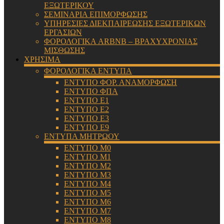
ΕΞΩΤΕΡΙΚΟΥ
ΣΕΜΙΝΑΡΙΑ ΕΠΙΜΟΡΦΩΣΗΣ
ΥΠΗΡΕΣΙΕΣ ΔΙΕΚΠΑΙΡΕΩΣΗΣ ΕΞΩΤΕΡΙΚΩΝ
ΕΡΓΑΣΙΩΝ
ΦΟΡΟΛΟΓΙΚΑ ARBNB – ΒΡΑΧΥΧΡΟΝΙΑΣ
ΜΙΣΘΩΣΗΣ
ΧΡΗΣΙΜΑ
ΦΟΡΟΛΟΓΙΚΑ ΕΝΤΥΠΑ
ΕΝΤΥΠΟ ΦΟΡ. ΑΝΑΜΟΡΦΩΣΗ
ΕΝΤΥΠΟ ΦΠΑ
ΕΝΤΥΠΟ Ε1
ΕΝΤΥΠΟ Ε2
ΕΝΤΥΠΟ Ε3
ΕΝΤΥΠΟ Ε9
ΕΝΤΥΠΑ ΜΗΤΡΩΟΥ
ΕΝΤΥΠΟ Μ0
ΕΝΤΥΠΟ Μ1
ΕΝΤΥΠΟ Μ2
ΕΝΤΥΠΟ Μ3
ΕΝΤΥΠΟ Μ4
ΕΝΤΥΠΟ Μ5
ΕΝΤΥΠΟ Μ6
ΕΝΤΥΠΟ Μ7
ΕΝΤΥΠΟ Μ8