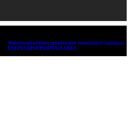
ορολογικά κίνητρα προσέλκυσης φορολογικών κατοίκων εξωτε
ΕΝΕΡΓΑ ΠΡΟΓΡΑΜΜΑΤΑ ΟΑΕΔ
August 6, 2026