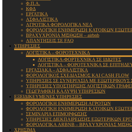
Φ.Π.Α.
ΚΦΔ
ΕΡΓΑΤΙΚΑ
ΑΣΦΑΛΙΣΤΙΚΑ
ΑΓΡΟΤΙΚΑ ΦΟΡΟΛΟΓΙΚΑ ΝΕΑ
ΦΟΡΟΛΟΓΙΚΗ ΕΝΗΜΕΡΩΣΗ ΚΑΤΟΙΚΩΝ ΕΞΩΤΕ
ΒΡΑΧΥΧΡΟΝΙΑ ΜΙΣΘΩΣΗ – airbnb
ΑΠΑΝΤΗΣΕΙΣ ΣΕ FAQ
ΥΠΗΡΕΣΙΕΣ
ΛΟΓΙΣΤΙΚΑ – ΦΟΡΟΤΕΧΝΙΚΑ
ΛΟΓΙΣΤΙΚΑ-ΦΟΡΤΕΧΝΙΚΑ ΣΕ ΙΔΙΩΤΕΣ
ΛΟΓΙΣΤΙΚΑ – ΦΟΡΟΤΕΧΝΙΚΑ ΣΕ ΕΠΙΤΗΔΕ
ΕΡΓΑΣΙΑΚΑ – ΑΣΦΑΛΙΣΤΙΚΑ
ΦΟΡΟΛΟΓΙΚΟΣ ΣΧΕΔΙΑΣΜΟΣ ΚΑΙ CASH FLOW
ΥΠΗΡΕΣΙΕΣ ΣΕ ΣΥΝΕΡΓΑΣΙΑ ΜΕ ΕΞΩΤΕΡΙΚΟΥΣ
ΥΠΗΡΕΣΙΕΣ ΥΠΟΣΤΗΡΙΞΗΣ ΛΟΓΙΣΤΙΚΩΝ ΓΡΑΦΕ
ΓΕΩΓΡΑΦΙΚΗ ΚΑΛΥΨΗ ΥΠΗΡΕΣΙΩΝ
ΕΞΕΙΔΙΚΕΥΜΕΝΕΣ ΥΠΗΡΕΣΙΕΣ
ΦΟΡΟΛΟΓΙΚΗ ΕΝΗΜΕΡΩΣΗ ΑΓΡΟΤΩΝ
ΦΟΡΟΛΟΓΙΚΗ ΕΝΗΜΕΡΩΣΗ ΚΑΤΟΙΚΩΝ ΕΞΩΤΕ
ΣΕΜΙΝΑΡΙΑ ΕΠΙΜΟΡΦΩΣΗΣ
ΥΠΗΡΕΣΙΕΣ ΔΙΕΚΠΑΙΡΕΩΣΗΣ ΕΞΩΤΕΡΙΚΩΝ ΕΡΓ
ΦΟΡΟΛΟΓΙΚΑ ARBNB – ΒΡΑΧΥΧΡΟΝΙΑΣ ΜΙΣΘ
ΧΡΗΣΙΜΑ