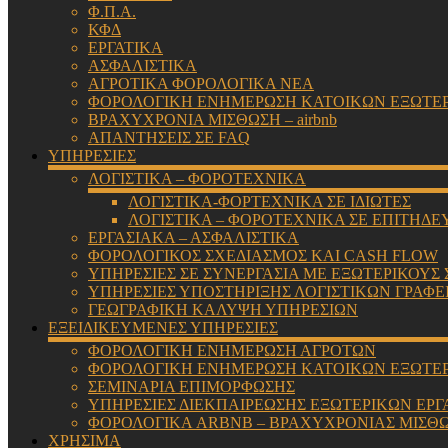
Φ.Π.Α.
ΚΦΔ
ΕΡΓΑΤΙΚΑ
ΑΣΦΑΛΙΣΤΙΚΑ
ΑΓΡΟΤΙΚΑ ΦΟΡΟΛΟΓΙΚΑ ΝΕΑ
ΦΟΡΟΛΟΓΙΚΗ ΕΝΗΜΕΡΩΣΗ ΚΑΤΟΙΚΩΝ ΕΞΩΤΕ
ΒΡΑΧΥΧΡΟΝΙΑ ΜΙΣΘΩΣΗ – airbnb
ΑΠΑΝΤΗΣΕΙΣ ΣΕ FAQ
ΥΠΗΡΕΣΙΕΣ
ΛΟΓΙΣΤΙΚΑ – ΦΟΡΟΤΕΧΝΙΚΑ
ΛΟΓΙΣΤΙΚΑ-ΦΟΡΤΕΧΝΙΚΑ ΣΕ ΙΔΙΩΤΕΣ
ΛΟΓΙΣΤΙΚΑ – ΦΟΡΟΤΕΧΝΙΚΑ ΣΕ ΕΠΙΤΗΔΕ
ΕΡΓΑΣΙΑΚΑ – ΑΣΦΑΛΙΣΤΙΚΑ
ΦΟΡΟΛΟΓΙΚΟΣ ΣΧΕΔΙΑΣΜΟΣ ΚΑΙ CASH FLOW
ΥΠΗΡΕΣΙΕΣ ΣΕ ΣΥΝΕΡΓΑΣΙΑ ΜΕ ΕΞΩΤΕΡΙΚΟΥΣ
ΥΠΗΡΕΣΙΕΣ ΥΠΟΣΤΗΡΙΞΗΣ ΛΟΓΙΣΤΙΚΩΝ ΓΡΑΦΕ
ΓΕΩΓΡΑΦΙΚΗ ΚΑΛΥΨΗ ΥΠΗΡΕΣΙΩΝ
ΕΞΕΙΔΙΚΕΥΜΕΝΕΣ ΥΠΗΡΕΣΙΕΣ
ΦΟΡΟΛΟΓΙΚΗ ΕΝΗΜΕΡΩΣΗ ΑΓΡΟΤΩΝ
ΦΟΡΟΛΟΓΙΚΗ ΕΝΗΜΕΡΩΣΗ ΚΑΤΟΙΚΩΝ ΕΞΩΤΕ
ΣΕΜΙΝΑΡΙΑ ΕΠΙΜΟΡΦΩΣΗΣ
ΥΠΗΡΕΣΙΕΣ ΔΙΕΚΠΑΙΡΕΩΣΗΣ ΕΞΩΤΕΡΙΚΩΝ ΕΡΓ
ΦΟΡΟΛΟΓΙΚΑ ARBNB – ΒΡΑΧΥΧΡΟΝΙΑΣ ΜΙΣΘ
ΧΡΗΣΙΜΑ