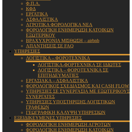
Φ.Π.Α.
ΚΦΔ
ΕΡΓΑΤΙΚΑ
ΑΣΦΑΛΙΣΤΙΚΑ
ΑΓΡΟΤΙΚΑ ΦΟΡΟΛΟΓΙΚΑ ΝΕΑ
ΦΟΡΟΛΟΓΙΚΗ ΕΝΗΜΕΡΩΣΗ ΚΑΤΟΙΚΩΝ
ΕΞΩΤΕΡΙΚΟΥ
ΒΡΑΧΥΧΡΟΝΙΑ ΜΙΣΘΩΣΗ – airbnb
ΑΠΑΝΤΗΣΕΙΣ ΣΕ FAQ
ΥΠΗΡΕΣΙΕΣ
ΛΟΓΙΣΤΙΚΑ – ΦΟΡΟΤΕΧΝΙΚΑ
ΛΟΓΙΣΤΙΚΑ-ΦΟΡΤΕΧΝΙΚΑ ΣΕ ΙΔΙΩΤΕΣ
ΛΟΓΙΣΤΙΚΑ – ΦΟΡΟΤΕΧΝΙΚΑ ΣΕ
ΕΠΙΤΗΔΕΥΜΑΤΙΕΣ
ΕΡΓΑΣΙΑΚΑ – ΑΣΦΑΛΙΣΤΙΚΑ
ΦΟΡΟΛΟΓΙΚΟΣ ΣΧΕΔΙΑΣΜΟΣ ΚΑΙ CASH FLOW
ΥΠΗΡΕΣΙΕΣ ΣΕ ΣΥΝΕΡΓΑΣΙΑ ΜΕ ΕΞΩΤΕΡΙΚΟΥΣ
ΣΥΝΕΡΓΑΤΕΣ
ΥΠΗΡΕΣΙΕΣ ΥΠΟΣΤΗΡΙΞΗΣ ΛΟΓΙΣΤΙΚΩΝ
ΓΡΑΦΕΙΩΝ
ΓΕΩΓΡΑΦΙΚΗ ΚΑΛΥΨΗ ΥΠΗΡΕΣΙΩΝ
ΕΞΕΙΔΙΚΕΥΜΕΝΕΣ ΥΠΗΡΕΣΙΕΣ
ΦΟΡΟΛΟΓΙΚΗ ΕΝΗΜΕΡΩΣΗ ΑΓΡΟΤΩΝ
ΦΟΡΟΛΟΓΙΚΗ ΕΝΗΜΕΡΩΣΗ ΚΑΤΟΙΚΩΝ