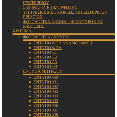
ΕΞΩΤΕΡΙΚΟΥ
ΣΕΜΙΝΑΡΙΑ ΕΠΙΜΟΡΦΩΣΗΣ
ΥΠΗΡΕΣΙΕΣ ΔΙΕΚΠΑΙΡΕΩΣΗΣ ΕΞΩΤΕΡΙΚΩΝ
ΕΡΓΑΣΙΩΝ
ΦΟΡΟΛΟΓΙΚΑ ARBNB – ΒΡΑΧΥΧΡΟΝΙΑΣ
ΜΙΣΘΩΣΗΣ
ΧΡΗΣΙΜΑ
ΦΟΡΟΛΟΓΙΚΑ ΕΝΤΥΠΑ
ΕΝΤΥΠΟ ΦΟΡ. ΑΝΑΜΟΡΦΩΣΗ
ΕΝΤΥΠΟ ΦΠΑ
ΕΝΤΥΠΟ Ε1
ΕΝΤΥΠΟ Ε2
ΕΝΤΥΠΟ Ε3
ΕΝΤΥΠΟ Ε9
ΕΝΤΥΠΑ ΜΗΤΡΩΟΥ
ΕΝΤΥΠΟ Μ0
ΕΝΤΥΠΟ Μ1
ΕΝΤΥΠΟ Μ2
ΕΝΤΥΠΟ Μ3
ΕΝΤΥΠΟ Μ4
ΕΝΤΥΠΟ Μ5
ΕΝΤΥΠΟ Μ6
ΕΝΤΥΠΟ Μ7
ΕΝΤΥΠΟ Μ8