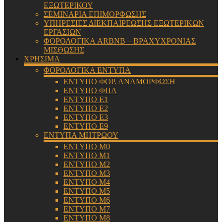
ΕΞΩΤΕΡΙΚΟΥ
ΣΕΜΙΝΑΡΙΑ ΕΠΙΜΟΡΦΩΣΗΣ
ΥΠΗΡΕΣΙΕΣ ΔΙΕΚΠΑΙΡΕΩΣΗΣ ΕΞΩΤΕΡΙΚΩΝ
ΕΡΓΑΣΙΩΝ
ΦΟΡΟΛΟΓΙΚΑ ARBNB – ΒΡΑΧΥΧΡΟΝΙΑΣ
ΜΙΣΘΩΣΗΣ
ΧΡΗΣΙΜΑ
ΦΟΡΟΛΟΓΙΚΑ ΕΝΤΥΠΑ
ΕΝΤΥΠΟ ΦΟΡ. ΑΝΑΜΟΡΦΩΣΗ
ΕΝΤΥΠΟ ΦΠΑ
ΕΝΤΥΠΟ Ε1
ΕΝΤΥΠΟ Ε2
ΕΝΤΥΠΟ Ε3
ΕΝΤΥΠΟ Ε9
ΕΝΤΥΠΑ ΜΗΤΡΩΟΥ
ΕΝΤΥΠΟ Μ0
ΕΝΤΥΠΟ Μ1
ΕΝΤΥΠΟ Μ2
ΕΝΤΥΠΟ Μ3
ΕΝΤΥΠΟ Μ4
ΕΝΤΥΠΟ Μ5
ΕΝΤΥΠΟ Μ6
ΕΝΤΥΠΟ Μ7
ΕΝΤΥΠΟ Μ8