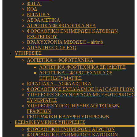
Φ.Π.Α.
ΚΦΔ
ΕΡΓΑΤΙΚΑ
ΑΣΦΑΛΙΣΤΙΚΑ
ΑΓΡΟΤΙΚΑ ΦΟΡΟΛΟΓΙΚΑ ΝΕΑ
ΦΟΡΟΛΟΓΙΚΗ ΕΝΗΜΕΡΩΣΗ ΚΑΤΟΙΚΩΝ
ΕΞΩΤΕΡΙΚΟΥ
ΒΡΑΧΥΧΡΟΝΙΑ ΜΙΣΘΩΣΗ – airbnb
ΑΠΑΝΤΗΣΕΙΣ ΣΕ FAQ
ΥΠΗΡΕΣΙΕΣ
ΛΟΓΙΣΤΙΚΑ – ΦΟΡΟΤΕΧΝΙΚΑ
ΛΟΓΙΣΤΙΚΑ-ΦΟΡΤΕΧΝΙΚΑ ΣΕ ΙΔΙΩΤΕΣ
ΛΟΓΙΣΤΙΚΑ – ΦΟΡΟΤΕΧΝΙΚΑ ΣΕ
ΕΠΙΤΗΔΕΥΜΑΤΙΕΣ
ΕΡΓΑΣΙΑΚΑ – ΑΣΦΑΛΙΣΤΙΚΑ
ΦΟΡΟΛΟΓΙΚΟΣ ΣΧΕΔΙΑΣΜΟΣ ΚΑΙ CASH FLOW
ΥΠΗΡΕΣΙΕΣ ΣΕ ΣΥΝΕΡΓΑΣΙΑ ΜΕ ΕΞΩΤΕΡΙΚΟΥΣ
ΣΥΝΕΡΓΑΤΕΣ
ΥΠΗΡΕΣΙΕΣ ΥΠΟΣΤΗΡΙΞΗΣ ΛΟΓΙΣΤΙΚΩΝ
ΓΡΑΦΕΙΩΝ
ΓΕΩΓΡΑΦΙΚΗ ΚΑΛΥΨΗ ΥΠΗΡΕΣΙΩΝ
ΕΞΕΙΔΙΚΕΥΜΕΝΕΣ ΥΠΗΡΕΣΙΕΣ
ΦΟΡΟΛΟΓΙΚΗ ΕΝΗΜΕΡΩΣΗ ΑΓΡΟΤΩΝ
ΦΟΡΟΛΟΓΙΚΗ ΕΝΗΜΕΡΩΣΗ ΚΑΤΟΙΚΩΝ