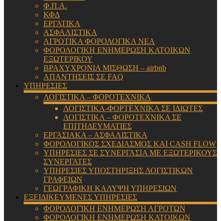
Φ.Π.Α.
ΚΦΔ
ΕΡΓΑΤΙΚΑ
ΑΣΦΑΛΙΣΤΙΚΑ
ΑΓΡΟΤΙΚΑ ΦΟΡΟΛΟΓΙΚΑ ΝΕΑ
ΦΟΡΟΛΟΓΙΚΗ ΕΝΗΜΕΡΩΣΗ ΚΑΤΟΙΚΩΝ
ΕΞΩΤΕΡΙΚΟΥ
ΒΡΑΧΥΧΡΟΝΙΑ ΜΙΣΘΩΣΗ – airbnb
ΑΠΑΝΤΗΣΕΙΣ ΣΕ FAQ
ΥΠΗΡΕΣΙΕΣ
ΛΟΓΙΣΤΙΚΑ – ΦΟΡΟΤΕΧΝΙΚΑ
ΛΟΓΙΣΤΙΚΑ-ΦΟΡΤΕΧΝΙΚΑ ΣΕ ΙΔΙΩΤΕΣ
ΛΟΓΙΣΤΙΚΑ – ΦΟΡΟΤΕΧΝΙΚΑ ΣΕ
ΕΠΙΤΗΔΕΥΜΑΤΙΕΣ
ΕΡΓΑΣΙΑΚΑ – ΑΣΦΑΛΙΣΤΙΚΑ
ΦΟΡΟΛΟΓΙΚΟΣ ΣΧΕΔΙΑΣΜΟΣ ΚΑΙ CASH FLOW
ΥΠΗΡΕΣΙΕΣ ΣΕ ΣΥΝΕΡΓΑΣΙΑ ΜΕ ΕΞΩΤΕΡΙΚΟΥΣ
ΣΥΝΕΡΓΑΤΕΣ
ΥΠΗΡΕΣΙΕΣ ΥΠΟΣΤΗΡΙΞΗΣ ΛΟΓΙΣΤΙΚΩΝ
ΓΡΑΦΕΙΩΝ
ΓΕΩΓΡΑΦΙΚΗ ΚΑΛΥΨΗ ΥΠΗΡΕΣΙΩΝ
ΕΞΕΙΔΙΚΕΥΜΕΝΕΣ ΥΠΗΡΕΣΙΕΣ
ΦΟΡΟΛΟΓΙΚΗ ΕΝΗΜΕΡΩΣΗ ΑΓΡΟΤΩΝ
ΦΟΡΟΛΟΓΙΚΗ ΕΝΗΜΕΡΩΣΗ ΚΑΤΟΙΚΩΝ