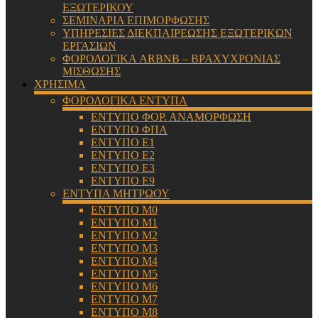
ΕΞΩΤΕΡΙΚΟΥ
ΣΕΜΙΝΑΡΙΑ ΕΠΙΜΟΡΦΩΣΗΣ
ΥΠΗΡΕΣΙΕΣ ΔΙΕΚΠΑΙΡΕΩΣΗΣ ΕΞΩΤΕΡΙΚΩΝ
ΕΡΓΑΣΙΩΝ
ΦΟΡΟΛΟΓΙΚΑ ARBNB – ΒΡΑΧΥΧΡΟΝΙΑΣ
ΜΙΣΘΩΣΗΣ
ΧΡΗΣΙΜΑ
ΦΟΡΟΛΟΓΙΚΑ ΕΝΤΥΠΑ
ΕΝΤΥΠΟ ΦΟΡ. ΑΝΑΜΟΡΦΩΣΗ
ΕΝΤΥΠΟ ΦΠΑ
ΕΝΤΥΠΟ Ε1
ΕΝΤΥΠΟ Ε2
ΕΝΤΥΠΟ Ε3
ΕΝΤΥΠΟ Ε9
ΕΝΤΥΠΑ ΜΗΤΡΩΟΥ
ΕΝΤΥΠΟ Μ0
ΕΝΤΥΠΟ Μ1
ΕΝΤΥΠΟ Μ2
ΕΝΤΥΠΟ Μ3
ΕΝΤΥΠΟ Μ4
ΕΝΤΥΠΟ Μ5
ΕΝΤΥΠΟ Μ6
ΕΝΤΥΠΟ Μ7
ΕΝΤΥΠΟ Μ8