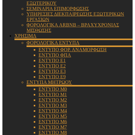
ΕΞΩΤΕΡΙΚΟΥ
ΣΕΜΙΝΑΡΙΑ ΕΠΙΜΟΡΦΩΣΗΣ
ΥΠΗΡΕΣΙΕΣ ΔΙΕΚΠΑΙΡΕΩΣΗΣ ΕΞΩΤΕΡΙΚΩΝ
ΕΡΓΑΣΙΩΝ
ΦΟΡΟΛΟΓΙΚΑ ARBNB – ΒΡΑΧΥΧΡΟΝΙΑΣ
ΜΙΣΘΩΣΗΣ
ΧΡΗΣΙΜΑ
ΦΟΡΟΛΟΓΙΚΑ ΕΝΤΥΠΑ
ΕΝΤΥΠΟ ΦΟΡ. ΑΝΑΜΟΡΦΩΣΗ
ΕΝΤΥΠΟ ΦΠΑ
ΕΝΤΥΠΟ Ε1
ΕΝΤΥΠΟ Ε2
ΕΝΤΥΠΟ Ε3
ΕΝΤΥΠΟ Ε9
ΕΝΤΥΠΑ ΜΗΤΡΩΟΥ
ΕΝΤΥΠΟ Μ0
ΕΝΤΥΠΟ Μ1
ΕΝΤΥΠΟ Μ2
ΕΝΤΥΠΟ Μ3
ΕΝΤΥΠΟ Μ4
ΕΝΤΥΠΟ Μ5
ΕΝΤΥΠΟ Μ6
ΕΝΤΥΠΟ Μ7
ΕΝΤΥΠΟ Μ8