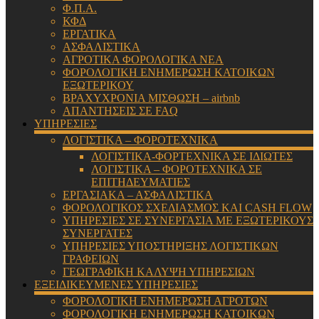
Φ.Π.Α.
ΚΦΔ
ΕΡΓΑΤΙΚΑ
ΑΣΦΑΛΙΣΤΙΚΑ
ΑΓΡΟΤΙΚΑ ΦΟΡΟΛΟΓΙΚΑ ΝΕΑ
ΦΟΡΟΛΟΓΙΚΗ ΕΝΗΜΕΡΩΣΗ ΚΑΤΟΙΚΩΝ
ΕΞΩΤΕΡΙΚΟΥ
ΒΡΑΧΥΧΡΟΝΙΑ ΜΙΣΘΩΣΗ – airbnb
ΑΠΑΝΤΗΣΕΙΣ ΣΕ FAQ
ΥΠΗΡΕΣΙΕΣ
ΛΟΓΙΣΤΙΚΑ – ΦΟΡΟΤΕΧΝΙΚΑ
ΛΟΓΙΣΤΙΚΑ-ΦΟΡΤΕΧΝΙΚΑ ΣΕ ΙΔΙΩΤΕΣ
ΛΟΓΙΣΤΙΚΑ – ΦΟΡΟΤΕΧΝΙΚΑ ΣΕ
ΕΠΙΤΗΔΕΥΜΑΤΙΕΣ
ΕΡΓΑΣΙΑΚΑ – ΑΣΦΑΛΙΣΤΙΚΑ
ΦΟΡΟΛΟΓΙΚΟΣ ΣΧΕΔΙΑΣΜΟΣ ΚΑΙ CASH FLOW
ΥΠΗΡΕΣΙΕΣ ΣΕ ΣΥΝΕΡΓΑΣΙΑ ΜΕ ΕΞΩΤΕΡΙΚΟΥΣ
ΣΥΝΕΡΓΑΤΕΣ
ΥΠΗΡΕΣΙΕΣ ΥΠΟΣΤΗΡΙΞΗΣ ΛΟΓΙΣΤΙΚΩΝ
ΓΡΑΦΕΙΩΝ
ΓΕΩΓΡΑΦΙΚΗ ΚΑΛΥΨΗ ΥΠΗΡΕΣΙΩΝ
ΕΞΕΙΔΙΚΕΥΜΕΝΕΣ ΥΠΗΡΕΣΙΕΣ
ΦΟΡΟΛΟΓΙΚΗ ΕΝΗΜΕΡΩΣΗ ΑΓΡΟΤΩΝ
ΦΟΡΟΛΟΓΙΚΗ ΕΝΗΜΕΡΩΣΗ ΚΑΤΟΙΚΩΝ