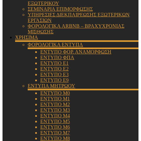
ΕΞΩΤΕΡΙΚΟΥ
ΣΕΜΙΝΑΡΙΑ ΕΠΙΜΟΡΦΩΣΗΣ
ΥΠΗΡΕΣΙΕΣ ΔΙΕΚΠΑΙΡΕΩΣΗΣ ΕΞΩΤΕΡΙΚΩΝ
ΕΡΓΑΣΙΩΝ
ΦΟΡΟΛΟΓΙΚΑ ARBNB – ΒΡΑΧΥΧΡΟΝΙΑΣ
ΜΙΣΘΩΣΗΣ
ΧΡΗΣΙΜΑ
ΦΟΡΟΛΟΓΙΚΑ ΕΝΤΥΠΑ
ΕΝΤΥΠΟ ΦΟΡ. ΑΝΑΜΟΡΦΩΣΗ
ΕΝΤΥΠΟ ΦΠΑ
ΕΝΤΥΠΟ Ε1
ΕΝΤΥΠΟ Ε2
ΕΝΤΥΠΟ Ε3
ΕΝΤΥΠΟ Ε9
ΕΝΤΥΠΑ ΜΗΤΡΩΟΥ
ΕΝΤΥΠΟ Μ0
ΕΝΤΥΠΟ Μ1
ΕΝΤΥΠΟ Μ2
ΕΝΤΥΠΟ Μ3
ΕΝΤΥΠΟ Μ4
ΕΝΤΥΠΟ Μ5
ΕΝΤΥΠΟ Μ6
ΕΝΤΥΠΟ Μ7
ΕΝΤΥΠΟ Μ8