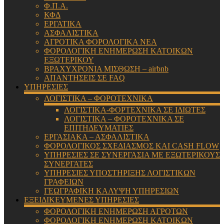
Φ.Π.Α.
ΚΦΔ
ΕΡΓΑΤΙΚΑ
ΑΣΦΑΛΙΣΤΙΚΑ
ΑΓΡΟΤΙΚΑ ΦΟΡΟΛΟΓΙΚΑ ΝΕΑ
ΦΟΡΟΛΟΓΙΚΗ ΕΝΗΜΕΡΩΣΗ ΚΑΤΟΙΚΩΝ
ΕΞΩΤΕΡΙΚΟΥ
ΒΡΑΧΥΧΡΟΝΙΑ ΜΙΣΘΩΣΗ – airbnb
ΑΠΑΝΤΗΣΕΙΣ ΣΕ FAQ
ΥΠΗΡΕΣΙΕΣ
ΛΟΓΙΣΤΙΚΑ – ΦΟΡΟΤΕΧΝΙΚΑ
ΛΟΓΙΣΤΙΚΑ-ΦΟΡΤΕΧΝΙΚΑ ΣΕ ΙΔΙΩΤΕΣ
ΛΟΓΙΣΤΙΚΑ – ΦΟΡΟΤΕΧΝΙΚΑ ΣΕ
ΕΠΙΤΗΔΕΥΜΑΤΙΕΣ
ΕΡΓΑΣΙΑΚΑ – ΑΣΦΑΛΙΣΤΙΚΑ
ΦΟΡΟΛΟΓΙΚΟΣ ΣΧΕΔΙΑΣΜΟΣ ΚΑΙ CASH FLOW
ΥΠΗΡΕΣΙΕΣ ΣΕ ΣΥΝΕΡΓΑΣΙΑ ΜΕ ΕΞΩΤΕΡΙΚΟΥΣ
ΣΥΝΕΡΓΑΤΕΣ
ΥΠΗΡΕΣΙΕΣ ΥΠΟΣΤΗΡΙΞΗΣ ΛΟΓΙΣΤΙΚΩΝ
ΓΡΑΦΕΙΩΝ
ΓΕΩΓΡΑΦΙΚΗ ΚΑΛΥΨΗ ΥΠΗΡΕΣΙΩΝ
ΕΞΕΙΔΙΚΕΥΜΕΝΕΣ ΥΠΗΡΕΣΙΕΣ
ΦΟΡΟΛΟΓΙΚΗ ΕΝΗΜΕΡΩΣΗ ΑΓΡΟΤΩΝ
ΦΟΡΟΛΟΓΙΚΗ ΕΝΗΜΕΡΩΣΗ ΚΑΤΟΙΚΩΝ