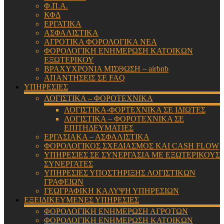
Φ.Π.Α.
ΚΦΔ
ΕΡΓΑΤΙΚΑ
ΑΣΦΑΛΙΣΤΙΚΑ
ΑΓΡΟΤΙΚΑ ΦΟΡΟΛΟΓΙΚΑ ΝΕΑ
ΦΟΡΟΛΟΓΙΚΗ ΕΝΗΜΕΡΩΣΗ ΚΑΤΟΙΚΩΝ
ΕΞΩΤΕΡΙΚΟΥ
ΒΡΑΧΥΧΡΟΝΙΑ ΜΙΣΘΩΣΗ – airbnb
ΑΠΑΝΤΗΣΕΙΣ ΣΕ FAQ
ΥΠΗΡΕΣΙΕΣ
ΛΟΓΙΣΤΙΚΑ – ΦΟΡΟΤΕΧΝΙΚΑ
ΛΟΓΙΣΤΙΚΑ-ΦΟΡΤΕΧΝΙΚΑ ΣΕ ΙΔΙΩΤΕΣ
ΛΟΓΙΣΤΙΚΑ – ΦΟΡΟΤΕΧΝΙΚΑ ΣΕ
ΕΠΙΤΗΔΕΥΜΑΤΙΕΣ
ΕΡΓΑΣΙΑΚΑ – ΑΣΦΑΛΙΣΤΙΚΑ
ΦΟΡΟΛΟΓΙΚΟΣ ΣΧΕΔΙΑΣΜΟΣ ΚΑΙ CASH FLOW
ΥΠΗΡΕΣΙΕΣ ΣΕ ΣΥΝΕΡΓΑΣΙΑ ΜΕ ΕΞΩΤΕΡΙΚΟΥΣ
ΣΥΝΕΡΓΑΤΕΣ
ΥΠΗΡΕΣΙΕΣ ΥΠΟΣΤΗΡΙΞΗΣ ΛΟΓΙΣΤΙΚΩΝ
ΓΡΑΦΕΙΩΝ
ΓΕΩΓΡΑΦΙΚΗ ΚΑΛΥΨΗ ΥΠΗΡΕΣΙΩΝ
ΕΞΕΙΔΙΚΕΥΜΕΝΕΣ ΥΠΗΡΕΣΙΕΣ
ΦΟΡΟΛΟΓΙΚΗ ΕΝΗΜΕΡΩΣΗ ΑΓΡΟΤΩΝ
ΦΟΡΟΛΟΓΙΚΗ ΕΝΗΜΕΡΩΣΗ ΚΑΤΟΙΚΩΝ