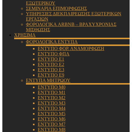
ΕΞΩΤΕΡΙΚΟΥ
ΣΕΜΙΝΑΡΙΑ ΕΠΙΜΟΡΦΩΣΗΣ
ΥΠΗΡΕΣΙΕΣ ΔΙΕΚΠΑΙΡΕΩΣΗΣ ΕΞΩΤΕΡΙΚΩΝ
ΕΡΓΑΣΙΩΝ
ΦΟΡΟΛΟΓΙΚΑ ARBNB – ΒΡΑΧΥΧΡΟΝΙΑΣ
ΜΙΣΘΩΣΗΣ
ΧΡΗΣΙΜΑ
ΦΟΡΟΛΟΓΙΚΑ ΕΝΤΥΠΑ
ΕΝΤΥΠΟ ΦΟΡ. ΑΝΑΜΟΡΦΩΣΗ
ΕΝΤΥΠΟ ΦΠΑ
ΕΝΤΥΠΟ Ε1
ΕΝΤΥΠΟ Ε2
ΕΝΤΥΠΟ Ε3
ΕΝΤΥΠΟ Ε9
ΕΝΤΥΠΑ ΜΗΤΡΩΟΥ
ΕΝΤΥΠΟ Μ0
ΕΝΤΥΠΟ Μ1
ΕΝΤΥΠΟ Μ2
ΕΝΤΥΠΟ Μ3
ΕΝΤΥΠΟ Μ4
ΕΝΤΥΠΟ Μ5
ΕΝΤΥΠΟ Μ6
ΕΝΤΥΠΟ Μ7
ΕΝΤΥΠΟ Μ8