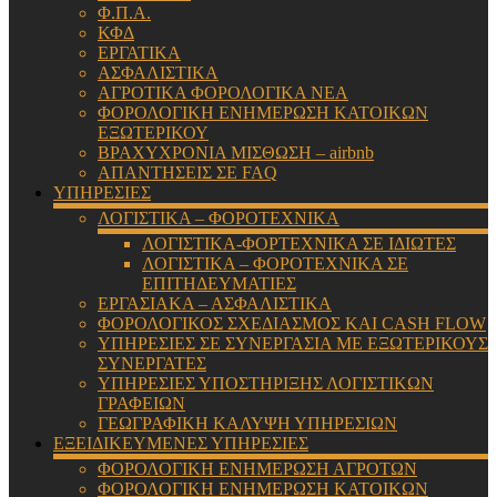
Φ.Π.Α.
ΚΦΔ
ΕΡΓΑΤΙΚΑ
ΑΣΦΑΛΙΣΤΙΚΑ
ΑΓΡΟΤΙΚΑ ΦΟΡΟΛΟΓΙΚΑ ΝΕΑ
ΦΟΡΟΛΟΓΙΚΗ ΕΝΗΜΕΡΩΣΗ ΚΑΤΟΙΚΩΝ
ΕΞΩΤΕΡΙΚΟΥ
ΒΡΑΧΥΧΡΟΝΙΑ ΜΙΣΘΩΣΗ – airbnb
ΑΠΑΝΤΗΣΕΙΣ ΣΕ FAQ
ΥΠΗΡΕΣΙΕΣ
ΛΟΓΙΣΤΙΚΑ – ΦΟΡΟΤΕΧΝΙΚΑ
ΛΟΓΙΣΤΙΚΑ-ΦΟΡΤΕΧΝΙΚΑ ΣΕ ΙΔΙΩΤΕΣ
ΛΟΓΙΣΤΙΚΑ – ΦΟΡΟΤΕΧΝΙΚΑ ΣΕ
ΕΠΙΤΗΔΕΥΜΑΤΙΕΣ
ΕΡΓΑΣΙΑΚΑ – ΑΣΦΑΛΙΣΤΙΚΑ
ΦΟΡΟΛΟΓΙΚΟΣ ΣΧΕΔΙΑΣΜΟΣ ΚΑΙ CASH FLOW
ΥΠΗΡΕΣΙΕΣ ΣΕ ΣΥΝΕΡΓΑΣΙΑ ΜΕ ΕΞΩΤΕΡΙΚΟΥΣ
ΣΥΝΕΡΓΑΤΕΣ
ΥΠΗΡΕΣΙΕΣ ΥΠΟΣΤΗΡΙΞΗΣ ΛΟΓΙΣΤΙΚΩΝ
ΓΡΑΦΕΙΩΝ
ΓΕΩΓΡΑΦΙΚΗ ΚΑΛΥΨΗ ΥΠΗΡΕΣΙΩΝ
ΕΞΕΙΔΙΚΕΥΜΕΝΕΣ ΥΠΗΡΕΣΙΕΣ
ΦΟΡΟΛΟΓΙΚΗ ΕΝΗΜΕΡΩΣΗ ΑΓΡΟΤΩΝ
ΦΟΡΟΛΟΓΙΚΗ ΕΝΗΜΕΡΩΣΗ ΚΑΤΟΙΚΩΝ