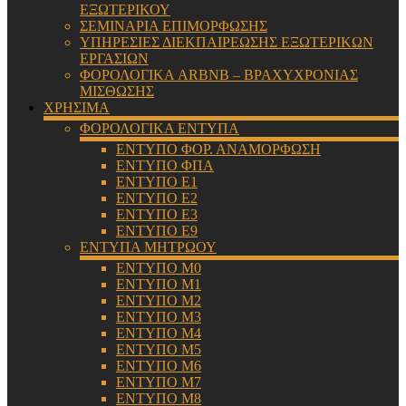
ΕΞΩΤΕΡΙΚΟΥ
ΣΕΜΙΝΑΡΙΑ ΕΠΙΜΟΡΦΩΣΗΣ
ΥΠΗΡΕΣΙΕΣ ΔΙΕΚΠΑΙΡΕΩΣΗΣ ΕΞΩΤΕΡΙΚΩΝ
ΕΡΓΑΣΙΩΝ
ΦΟΡΟΛΟΓΙΚΑ ARBNB – ΒΡΑΧΥΧΡΟΝΙΑΣ
ΜΙΣΘΩΣΗΣ
ΧΡΗΣΙΜΑ
ΦΟΡΟΛΟΓΙΚΑ ΕΝΤΥΠΑ
ΕΝΤΥΠΟ ΦΟΡ. ΑΝΑΜΟΡΦΩΣΗ
ΕΝΤΥΠΟ ΦΠΑ
ΕΝΤΥΠΟ Ε1
ΕΝΤΥΠΟ Ε2
ΕΝΤΥΠΟ Ε3
ΕΝΤΥΠΟ Ε9
ΕΝΤΥΠΑ ΜΗΤΡΩΟΥ
ΕΝΤΥΠΟ Μ0
ΕΝΤΥΠΟ Μ1
ΕΝΤΥΠΟ Μ2
ΕΝΤΥΠΟ Μ3
ΕΝΤΥΠΟ Μ4
ΕΝΤΥΠΟ Μ5
ΕΝΤΥΠΟ Μ6
ΕΝΤΥΠΟ Μ7
ΕΝΤΥΠΟ Μ8