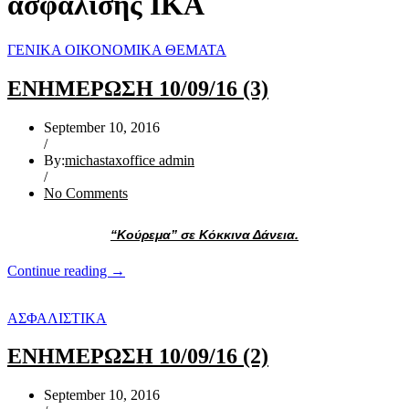
ασφάλισης ΙΚΑ
ΓΕΝΙΚΑ ΟΙΚΟΝΟΜΙΚΑ ΘΕΜΑΤΑ
ΕΝΗΜΕΡΩΣΗ 10/09/16 (3)
September 10, 2016
/
By:
michastaxoffice admin
/
No Comments
“Κούρεμα” σε Κόκκινα Δάνεια.
“ΕΝΗΜΕΡΩΣΗ
Continue reading
→
10/09/16
(3)”
ΑΣΦΑΛΙΣΤΙΚΑ
ΕΝΗΜΕΡΩΣΗ 10/09/16 (2)
September 10, 2016