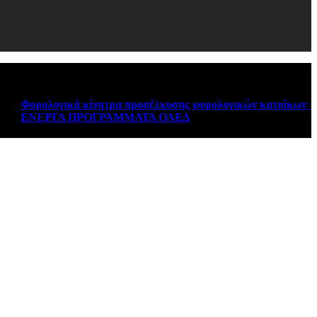
Φορολογικά κίνητρα προσέλκυσης φορολογικών κατοίκων εξωτε
ΕΝΕΡΓΑ ΠΡΟΓΡΑΜΜΑΤΑ ΟΑΕΔ
August 6, 2026