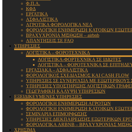
Φ.Π.Α.
ΚΦΔ
ΕΡΓΑΤΙΚΑ
ΑΣΦΑΛΙΣΤΙΚΑ
ΑΓΡΟΤΙΚΑ ΦΟΡΟΛΟΓΙΚΑ ΝΕΑ
ΦΟΡΟΛΟΓΙΚΗ ΕΝΗΜΕΡΩΣΗ ΚΑΤΟΙΚΩΝ ΕΞΩΤΕ
ΒΡΑΧΥΧΡΟΝΙΑ ΜΙΣΘΩΣΗ – airbnb
ΑΠΑΝΤΗΣΕΙΣ ΣΕ FAQ
ΥΠΗΡΕΣΙΕΣ
ΛΟΓΙΣΤΙΚΑ – ΦΟΡΟΤΕΧΝΙΚΑ
ΛΟΓΙΣΤΙΚΑ-ΦΟΡΤΕΧΝΙΚΑ ΣΕ ΙΔΙΩΤΕΣ
ΛΟΓΙΣΤΙΚΑ – ΦΟΡΟΤΕΧΝΙΚΑ ΣΕ ΕΠΙΤΗΔΕ
ΕΡΓΑΣΙΑΚΑ – ΑΣΦΑΛΙΣΤΙΚΑ
ΦΟΡΟΛΟΓΙΚΟΣ ΣΧΕΔΙΑΣΜΟΣ ΚΑΙ CASH FLOW
ΥΠΗΡΕΣΙΕΣ ΣΕ ΣΥΝΕΡΓΑΣΙΑ ΜΕ ΕΞΩΤΕΡΙΚΟΥΣ
ΥΠΗΡΕΣΙΕΣ ΥΠΟΣΤΗΡΙΞΗΣ ΛΟΓΙΣΤΙΚΩΝ ΓΡΑΦΕ
ΓΕΩΓΡΑΦΙΚΗ ΚΑΛΥΨΗ ΥΠΗΡΕΣΙΩΝ
ΕΞΕΙΔΙΚΕΥΜΕΝΕΣ ΥΠΗΡΕΣΙΕΣ
ΦΟΡΟΛΟΓΙΚΗ ΕΝΗΜΕΡΩΣΗ ΑΓΡΟΤΩΝ
ΦΟΡΟΛΟΓΙΚΗ ΕΝΗΜΕΡΩΣΗ ΚΑΤΟΙΚΩΝ ΕΞΩΤΕ
ΣΕΜΙΝΑΡΙΑ ΕΠΙΜΟΡΦΩΣΗΣ
ΥΠΗΡΕΣΙΕΣ ΔΙΕΚΠΑΙΡΕΩΣΗΣ ΕΞΩΤΕΡΙΚΩΝ ΕΡΓ
ΦΟΡΟΛΟΓΙΚΑ ARBNB – ΒΡΑΧΥΧΡΟΝΙΑΣ ΜΙΣΘ
ΧΡΗΣΙΜΑ