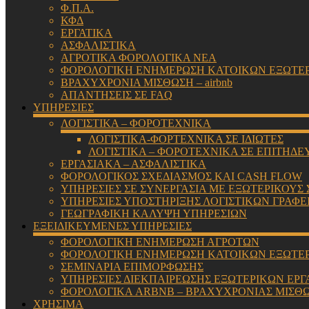
Φ.Π.Α.
ΚΦΔ
ΕΡΓΑΤΙΚΑ
ΑΣΦΑΛΙΣΤΙΚΑ
ΑΓΡΟΤΙΚΑ ΦΟΡΟΛΟΓΙΚΑ ΝΕΑ
ΦΟΡΟΛΟΓΙΚΗ ΕΝΗΜΕΡΩΣΗ ΚΑΤΟΙΚΩΝ ΕΞΩΤΕ
ΒΡΑΧΥΧΡΟΝΙΑ ΜΙΣΘΩΣΗ – airbnb
ΑΠΑΝΤΗΣΕΙΣ ΣΕ FAQ
ΥΠΗΡΕΣΙΕΣ
ΛΟΓΙΣΤΙΚΑ – ΦΟΡΟΤΕΧΝΙΚΑ
ΛΟΓΙΣΤΙΚΑ-ΦΟΡΤΕΧΝΙΚΑ ΣΕ ΙΔΙΩΤΕΣ
ΛΟΓΙΣΤΙΚΑ – ΦΟΡΟΤΕΧΝΙΚΑ ΣΕ ΕΠΙΤΗΔΕ
ΕΡΓΑΣΙΑΚΑ – ΑΣΦΑΛΙΣΤΙΚΑ
ΦΟΡΟΛΟΓΙΚΟΣ ΣΧΕΔΙΑΣΜΟΣ ΚΑΙ CASH FLOW
ΥΠΗΡΕΣΙΕΣ ΣΕ ΣΥΝΕΡΓΑΣΙΑ ΜΕ ΕΞΩΤΕΡΙΚΟΥΣ
ΥΠΗΡΕΣΙΕΣ ΥΠΟΣΤΗΡΙΞΗΣ ΛΟΓΙΣΤΙΚΩΝ ΓΡΑΦΕ
ΓΕΩΓΡΑΦΙΚΗ ΚΑΛΥΨΗ ΥΠΗΡΕΣΙΩΝ
ΕΞΕΙΔΙΚΕΥΜΕΝΕΣ ΥΠΗΡΕΣΙΕΣ
ΦΟΡΟΛΟΓΙΚΗ ΕΝΗΜΕΡΩΣΗ ΑΓΡΟΤΩΝ
ΦΟΡΟΛΟΓΙΚΗ ΕΝΗΜΕΡΩΣΗ ΚΑΤΟΙΚΩΝ ΕΞΩΤΕ
ΣΕΜΙΝΑΡΙΑ ΕΠΙΜΟΡΦΩΣΗΣ
ΥΠΗΡΕΣΙΕΣ ΔΙΕΚΠΑΙΡΕΩΣΗΣ ΕΞΩΤΕΡΙΚΩΝ ΕΡΓ
ΦΟΡΟΛΟΓΙΚΑ ARBNB – ΒΡΑΧΥΧΡΟΝΙΑΣ ΜΙΣΘ
ΧΡΗΣΙΜΑ