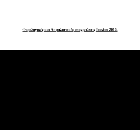
Φορολογικές και Ασφαλιστικές υποχρεώσεις Ιουνίου 2016.