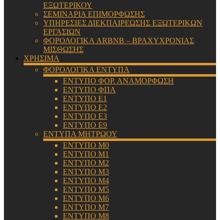
ΕΞΩΤΕΡΙΚΟΥ
ΣΕΜΙΝΑΡΙΑ ΕΠΙΜΟΡΦΩΣΗΣ
ΥΠΗΡΕΣΙΕΣ ΔΙΕΚΠΑΙΡΕΩΣΗΣ ΕΞΩΤΕΡΙΚΩΝ
ΕΡΓΑΣΙΩΝ
ΦΟΡΟΛΟΓΙΚΑ ARBNB – ΒΡΑΧΥΧΡΟΝΙΑΣ
ΜΙΣΘΩΣΗΣ
ΧΡΗΣΙΜΑ
ΦΟΡΟΛΟΓΙΚΑ ΕΝΤΥΠΑ
ΕΝΤΥΠΟ ΦΟΡ. ΑΝΑΜΟΡΦΩΣΗ
ΕΝΤΥΠΟ ΦΠΑ
ΕΝΤΥΠΟ Ε1
ΕΝΤΥΠΟ Ε2
ΕΝΤΥΠΟ Ε3
ΕΝΤΥΠΟ Ε9
ΕΝΤΥΠΑ ΜΗΤΡΩΟΥ
ΕΝΤΥΠΟ Μ0
ΕΝΤΥΠΟ Μ1
ΕΝΤΥΠΟ Μ2
ΕΝΤΥΠΟ Μ3
ΕΝΤΥΠΟ Μ4
ΕΝΤΥΠΟ Μ5
ΕΝΤΥΠΟ Μ6
ΕΝΤΥΠΟ Μ7
ΕΝΤΥΠΟ Μ8