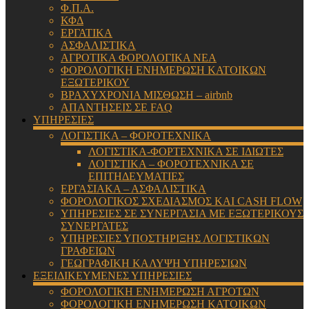
Φ.Π.Α.
ΚΦΔ
ΕΡΓΑΤΙΚΑ
ΑΣΦΑΛΙΣΤΙΚΑ
ΑΓΡΟΤΙΚΑ ΦΟΡΟΛΟΓΙΚΑ ΝΕΑ
ΦΟΡΟΛΟΓΙΚΗ ΕΝΗΜΕΡΩΣΗ ΚΑΤΟΙΚΩΝ
ΕΞΩΤΕΡΙΚΟΥ
ΒΡΑΧΥΧΡΟΝΙΑ ΜΙΣΘΩΣΗ – airbnb
ΑΠΑΝΤΗΣΕΙΣ ΣΕ FAQ
ΥΠΗΡΕΣΙΕΣ
ΛΟΓΙΣΤΙΚΑ – ΦΟΡΟΤΕΧΝΙΚΑ
ΛΟΓΙΣΤΙΚΑ-ΦΟΡΤΕΧΝΙΚΑ ΣΕ ΙΔΙΩΤΕΣ
ΛΟΓΙΣΤΙΚΑ – ΦΟΡΟΤΕΧΝΙΚΑ ΣΕ
ΕΠΙΤΗΔΕΥΜΑΤΙΕΣ
ΕΡΓΑΣΙΑΚΑ – ΑΣΦΑΛΙΣΤΙΚΑ
ΦΟΡΟΛΟΓΙΚΟΣ ΣΧΕΔΙΑΣΜΟΣ ΚΑΙ CASH FLOW
ΥΠΗΡΕΣΙΕΣ ΣΕ ΣΥΝΕΡΓΑΣΙΑ ΜΕ ΕΞΩΤΕΡΙΚΟΥΣ
ΣΥΝΕΡΓΑΤΕΣ
ΥΠΗΡΕΣΙΕΣ ΥΠΟΣΤΗΡΙΞΗΣ ΛΟΓΙΣΤΙΚΩΝ
ΓΡΑΦΕΙΩΝ
ΓΕΩΓΡΑΦΙΚΗ ΚΑΛΥΨΗ ΥΠΗΡΕΣΙΩΝ
ΕΞΕΙΔΙΚΕΥΜΕΝΕΣ ΥΠΗΡΕΣΙΕΣ
ΦΟΡΟΛΟΓΙΚΗ ΕΝΗΜΕΡΩΣΗ ΑΓΡΟΤΩΝ
ΦΟΡΟΛΟΓΙΚΗ ΕΝΗΜΕΡΩΣΗ ΚΑΤΟΙΚΩΝ