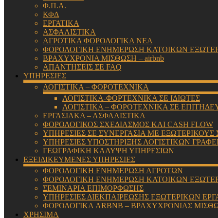
Φ.Π.Α.
ΚΦΔ
ΕΡΓΑΤΙΚΑ
ΑΣΦΑΛΙΣΤΙΚΑ
ΑΓΡΟΤΙΚΑ ΦΟΡΟΛΟΓΙΚΑ ΝΕΑ
ΦΟΡΟΛΟΓΙΚΗ ΕΝΗΜΕΡΩΣΗ ΚΑΤΟΙΚΩΝ ΕΞΩΤΕ
ΒΡΑΧΥΧΡΟΝΙΑ ΜΙΣΘΩΣΗ – airbnb
ΑΠΑΝΤΗΣΕΙΣ ΣΕ FAQ
ΥΠΗΡΕΣΙΕΣ
ΛΟΓΙΣΤΙΚΑ – ΦΟΡΟΤΕΧΝΙΚΑ
ΛΟΓΙΣΤΙΚΑ-ΦΟΡΤΕΧΝΙΚΑ ΣΕ ΙΔΙΩΤΕΣ
ΛΟΓΙΣΤΙΚΑ – ΦΟΡΟΤΕΧΝΙΚΑ ΣΕ ΕΠΙΤΗΔΕ
ΕΡΓΑΣΙΑΚΑ – ΑΣΦΑΛΙΣΤΙΚΑ
ΦΟΡΟΛΟΓΙΚΟΣ ΣΧΕΔΙΑΣΜΟΣ ΚΑΙ CASH FLOW
ΥΠΗΡΕΣΙΕΣ ΣΕ ΣΥΝΕΡΓΑΣΙΑ ΜΕ ΕΞΩΤΕΡΙΚΟΥΣ
ΥΠΗΡΕΣΙΕΣ ΥΠΟΣΤΗΡΙΞΗΣ ΛΟΓΙΣΤΙΚΩΝ ΓΡΑΦΕ
ΓΕΩΓΡΑΦΙΚΗ ΚΑΛΥΨΗ ΥΠΗΡΕΣΙΩΝ
ΕΞΕΙΔΙΚΕΥΜΕΝΕΣ ΥΠΗΡΕΣΙΕΣ
ΦΟΡΟΛΟΓΙΚΗ ΕΝΗΜΕΡΩΣΗ ΑΓΡΟΤΩΝ
ΦΟΡΟΛΟΓΙΚΗ ΕΝΗΜΕΡΩΣΗ ΚΑΤΟΙΚΩΝ ΕΞΩΤΕ
ΣΕΜΙΝΑΡΙΑ ΕΠΙΜΟΡΦΩΣΗΣ
ΥΠΗΡΕΣΙΕΣ ΔΙΕΚΠΑΙΡΕΩΣΗΣ ΕΞΩΤΕΡΙΚΩΝ ΕΡΓ
ΦΟΡΟΛΟΓΙΚΑ ARBNB – ΒΡΑΧΥΧΡΟΝΙΑΣ ΜΙΣΘ
ΧΡΗΣΙΜΑ