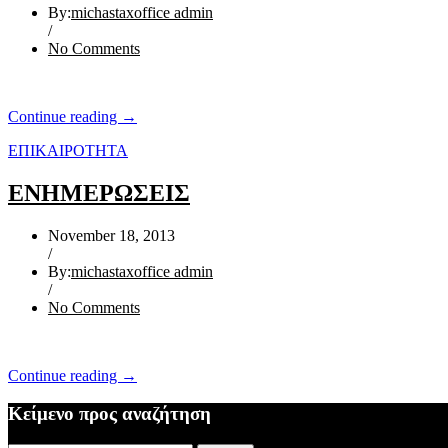
By:
michastaxoffice admin
/
No Comments
“ΕΝΗΜΕΡΩΣΗ
Continue reading
→
ΥΠ.
ΕΠΙΚΑΙΡΟΤΗΤΑ
ΟΙΚΟΝΟΜΙΚΩΝ”
ΕΝΗΜΕΡΩΣΕΙΣ
November 18, 2013
/
By:
michastaxoffice admin
/
No Comments
“ΕΝΗΜΕΡΩΣΕΙΣ”
Continue reading
→
Κείμενο προς αναζήτηση