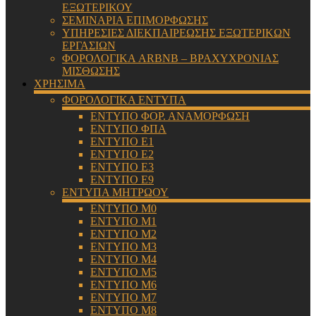
ΕΞΩΤΕΡΙΚΟΥ
ΣΕΜΙΝΑΡΙΑ ΕΠΙΜΟΡΦΩΣΗΣ
ΥΠΗΡΕΣΙΕΣ ΔΙΕΚΠΑΙΡΕΩΣΗΣ ΕΞΩΤΕΡΙΚΩΝ
ΕΡΓΑΣΙΩΝ
ΦΟΡΟΛΟΓΙΚΑ ARBNB – ΒΡΑΧΥΧΡΟΝΙΑΣ
ΜΙΣΘΩΣΗΣ
ΧΡΗΣΙΜΑ
ΦΟΡΟΛΟΓΙΚΑ ΕΝΤΥΠΑ
ΕΝΤΥΠΟ ΦΟΡ. ΑΝΑΜΟΡΦΩΣΗ
ΕΝΤΥΠΟ ΦΠΑ
ΕΝΤΥΠΟ Ε1
ΕΝΤΥΠΟ Ε2
ΕΝΤΥΠΟ Ε3
ΕΝΤΥΠΟ Ε9
ΕΝΤΥΠΑ ΜΗΤΡΩΟΥ
ΕΝΤΥΠΟ Μ0
ΕΝΤΥΠΟ Μ1
ΕΝΤΥΠΟ Μ2
ΕΝΤΥΠΟ Μ3
ΕΝΤΥΠΟ Μ4
ΕΝΤΥΠΟ Μ5
ΕΝΤΥΠΟ Μ6
ΕΝΤΥΠΟ Μ7
ΕΝΤΥΠΟ Μ8