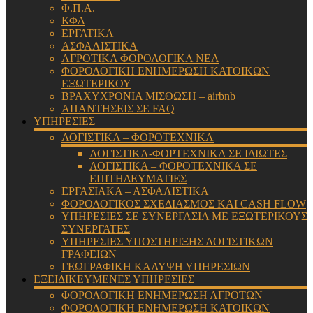
Φ.Π.Α.
ΚΦΔ
ΕΡΓΑΤΙΚΑ
ΑΣΦΑΛΙΣΤΙΚΑ
ΑΓΡΟΤΙΚΑ ΦΟΡΟΛΟΓΙΚΑ ΝΕΑ
ΦΟΡΟΛΟΓΙΚΗ ΕΝΗΜΕΡΩΣΗ ΚΑΤΟΙΚΩΝ
ΕΞΩΤΕΡΙΚΟΥ
ΒΡΑΧΥΧΡΟΝΙΑ ΜΙΣΘΩΣΗ – airbnb
ΑΠΑΝΤΗΣΕΙΣ ΣΕ FAQ
ΥΠΗΡΕΣΙΕΣ
ΛΟΓΙΣΤΙΚΑ – ΦΟΡΟΤΕΧΝΙΚΑ
ΛΟΓΙΣΤΙΚΑ-ΦΟΡΤΕΧΝΙΚΑ ΣΕ ΙΔΙΩΤΕΣ
ΛΟΓΙΣΤΙΚΑ – ΦΟΡΟΤΕΧΝΙΚΑ ΣΕ
ΕΠΙΤΗΔΕΥΜΑΤΙΕΣ
ΕΡΓΑΣΙΑΚΑ – ΑΣΦΑΛΙΣΤΙΚΑ
ΦΟΡΟΛΟΓΙΚΟΣ ΣΧΕΔΙΑΣΜΟΣ ΚΑΙ CASH FLOW
ΥΠΗΡΕΣΙΕΣ ΣΕ ΣΥΝΕΡΓΑΣΙΑ ΜΕ ΕΞΩΤΕΡΙΚΟΥΣ
ΣΥΝΕΡΓΑΤΕΣ
ΥΠΗΡΕΣΙΕΣ ΥΠΟΣΤΗΡΙΞΗΣ ΛΟΓΙΣΤΙΚΩΝ
ΓΡΑΦΕΙΩΝ
ΓΕΩΓΡΑΦΙΚΗ ΚΑΛΥΨΗ ΥΠΗΡΕΣΙΩΝ
ΕΞΕΙΔΙΚΕΥΜΕΝΕΣ ΥΠΗΡΕΣΙΕΣ
ΦΟΡΟΛΟΓΙΚΗ ΕΝΗΜΕΡΩΣΗ ΑΓΡΟΤΩΝ
ΦΟΡΟΛΟΓΙΚΗ ΕΝΗΜΕΡΩΣΗ ΚΑΤΟΙΚΩΝ