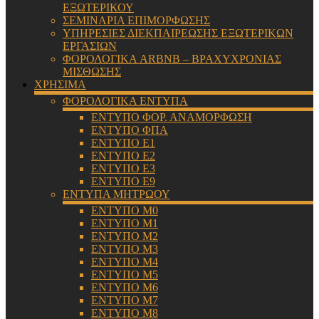
ΕΞΩΤΕΡΙΚΟΥ
ΣΕΜΙΝΑΡΙΑ ΕΠΙΜΟΡΦΩΣΗΣ
ΥΠΗΡΕΣΙΕΣ ΔΙΕΚΠΑΙΡΕΩΣΗΣ ΕΞΩΤΕΡΙΚΩΝ
ΕΡΓΑΣΙΩΝ
ΦΟΡΟΛΟΓΙΚΑ ARBNB – ΒΡΑΧΥΧΡΟΝΙΑΣ
ΜΙΣΘΩΣΗΣ
ΧΡΗΣΙΜΑ
ΦΟΡΟΛΟΓΙΚΑ ΕΝΤΥΠΑ
ΕΝΤΥΠΟ ΦΟΡ. ΑΝΑΜΟΡΦΩΣΗ
ΕΝΤΥΠΟ ΦΠΑ
ΕΝΤΥΠΟ Ε1
ΕΝΤΥΠΟ Ε2
ΕΝΤΥΠΟ Ε3
ΕΝΤΥΠΟ Ε9
ΕΝΤΥΠΑ ΜΗΤΡΩΟΥ
ΕΝΤΥΠΟ Μ0
ΕΝΤΥΠΟ Μ1
ΕΝΤΥΠΟ Μ2
ΕΝΤΥΠΟ Μ3
ΕΝΤΥΠΟ Μ4
ΕΝΤΥΠΟ Μ5
ΕΝΤΥΠΟ Μ6
ΕΝΤΥΠΟ Μ7
ΕΝΤΥΠΟ Μ8