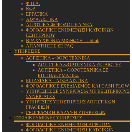
Φ.Π.Α.
ΚΦΔ
ΕΡΓΑΤΙΚΑ
ΑΣΦΑΛΙΣΤΙΚΑ
ΑΓΡΟΤΙΚΑ ΦΟΡΟΛΟΓΙΚΑ ΝΕΑ
ΦΟΡΟΛΟΓΙΚΗ ΕΝΗΜΕΡΩΣΗ ΚΑΤΟΙΚΩΝ
ΕΞΩΤΕΡΙΚΟΥ
ΒΡΑΧΥΧΡΟΝΙΑ ΜΙΣΘΩΣΗ – airbnb
ΑΠΑΝΤΗΣΕΙΣ ΣΕ FAQ
ΥΠΗΡΕΣΙΕΣ
ΛΟΓΙΣΤΙΚΑ – ΦΟΡΟΤΕΧΝΙΚΑ
ΛΟΓΙΣΤΙΚΑ-ΦΟΡΤΕΧΝΙΚΑ ΣΕ ΙΔΙΩΤΕΣ
ΛΟΓΙΣΤΙΚΑ – ΦΟΡΟΤΕΧΝΙΚΑ ΣΕ
ΕΠΙΤΗΔΕΥΜΑΤΙΕΣ
ΕΡΓΑΣΙΑΚΑ – ΑΣΦΑΛΙΣΤΙΚΑ
ΦΟΡΟΛΟΓΙΚΟΣ ΣΧΕΔΙΑΣΜΟΣ ΚΑΙ CASH FLOW
ΥΠΗΡΕΣΙΕΣ ΣΕ ΣΥΝΕΡΓΑΣΙΑ ΜΕ ΕΞΩΤΕΡΙΚΟΥΣ
ΣΥΝΕΡΓΑΤΕΣ
ΥΠΗΡΕΣΙΕΣ ΥΠΟΣΤΗΡΙΞΗΣ ΛΟΓΙΣΤΙΚΩΝ
ΓΡΑΦΕΙΩΝ
ΓΕΩΓΡΑΦΙΚΗ ΚΑΛΥΨΗ ΥΠΗΡΕΣΙΩΝ
ΕΞΕΙΔΙΚΕΥΜΕΝΕΣ ΥΠΗΡΕΣΙΕΣ
ΦΟΡΟΛΟΓΙΚΗ ΕΝΗΜΕΡΩΣΗ ΑΓΡΟΤΩΝ
ΦΟΡΟΛΟΓΙΚΗ ΕΝΗΜΕΡΩΣΗ ΚΑΤΟΙΚΩΝ