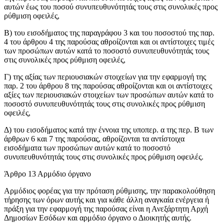
αυτών έως του ποσού συνυπευθυνότητάς τους στις συνολικές προς
ρύθμιση οφειλές,
Β) του εισοδήματος της παραγράφου 3 και του ποσοστού της παρ.
4 του άρθρου 4 της παρούσας αθροίζονται και οι αντίστοιχες τιμές
των προσώπων αυτών κατά το ποσοστό συνυπευθυνότητάς τους
στις συνολικές προς ρύθμιση οφειλές,
Γ) της αξίας των περιουσιακών στοιχείων για την εφαρμογή της
παρ. 2 του άρθρου 8 της παρούσας αθροίζονται και οι αντίστοιχες
αξίες των περιουσιακών στοιχείων των προσώπων αυτών κατά το
ποσοστό συνυπευθυνότητάς τους στις συνολικές προς ρύθμιση
οφειλές,
Δ) του εισοδήματος κατά την έννοια της υποπερ. α της περ. Β των
άρθρων 6 και 7 της παρούσας, αθροίζονται τα αντίστοιχα
εισοδήματα των προσώπων αυτών κατά το ποσοστό
συνυπευθυνότητάς τους στις συνολικές προς ρύθμιση οφειλές.
Άρθρο 13 Αρμόδιο όργανο
Αρμόδιος φορέας για την πρόταση ρύθμισης, την παρακολούθηση
τήρησης των όρων αυτής και για κάθε άλλη αναγκαία ενέργεια ή
πράξη για την εφαρμογή της παρούσας είναι η Ανεξάρτητη Αρχή
Δημοσίων Εσόδων και αρμόδιο όργανο ο Διοικητής αυτής.