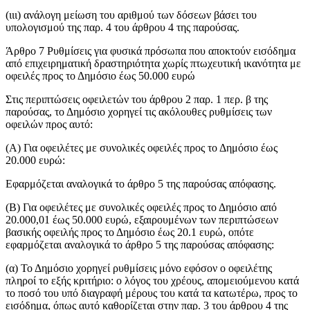
(ιιι) ανάλογη μείωση του αριθμού των δόσεων βάσει του
υπολογισμού της παρ. 4 του άρθρου 4 της παρούσας.
Άρθρο 7 Ρυθμίσεις για φυσικά πρόσωπα που αποκτούν εισόδημα
από επιχειρηματική δραστηριότητα χωρίς πτωχευτική ικανότητα με
οφειλές προς το Δημόσιο έως 50.000 ευρώ
Στις περιπτώσεις οφειλετών του άρθρου 2 παρ. 1 περ. β της
παρούσας, το Δημόσιο χορηγεί τις ακόλουθες ρυθμίσεις των
οφειλών προς αυτό:
(Α) Για οφειλέτες με συνολικές οφειλές προς το Δημόσιο έως
20.000 ευρώ:
Εφαρμόζεται αναλογικά το άρθρο 5 της παρούσας απόφασης.
(Β) Για οφειλέτες με συνολικές οφειλές προς το Δημόσιο από
20.000,01 έως 50.000 ευρώ, εξαιρουμένων των περιπτώσεων
βασικής οφειλής προς το Δημόσιο έως 20.1 ευρώ, οπότε
εφαρμόζεται αναλογικά το άρθρο 5 της παρούσας απόφασης:
(α) Το Δημόσιο χορηγεί ρυθμίσεις μόνο εφόσον ο οφειλέτης
πληροί το εξής κριτήριο: o λόγος του χρέους, απομειούμενου κατά
το ποσό του υπό διαγραφή μέρους του κατά τα κατωτέρω, προς το
εισόδημα, όπως αυτό καθορίζεται στην παρ. 3 του άρθρου 4 της