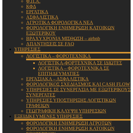
Φ.Π.Α.
ΚΦΔ
ΕΡΓΑΤΙΚΑ
ΑΣΦΑΛΙΣΤΙΚΑ
ΑΓΡΟΤΙΚΑ ΦΟΡΟΛΟΓΙΚΑ ΝΕΑ
ΦΟΡΟΛΟΓΙΚΗ ΕΝΗΜΕΡΩΣΗ ΚΑΤΟΙΚΩΝ
ΕΞΩΤΕΡΙΚΟΥ
ΒΡΑΧΥΧΡΟΝΙΑ ΜΙΣΘΩΣΗ – airbnb
ΑΠΑΝΤΗΣΕΙΣ ΣΕ FAQ
ΥΠΗΡΕΣΙΕΣ
ΛΟΓΙΣΤΙΚΑ – ΦΟΡΟΤΕΧΝΙΚΑ
ΛΟΓΙΣΤΙΚΑ-ΦΟΡΤΕΧΝΙΚΑ ΣΕ ΙΔΙΩΤΕΣ
ΛΟΓΙΣΤΙΚΑ – ΦΟΡΟΤΕΧΝΙΚΑ ΣΕ
ΕΠΙΤΗΔΕΥΜΑΤΙΕΣ
ΕΡΓΑΣΙΑΚΑ – ΑΣΦΑΛΙΣΤΙΚΑ
ΦΟΡΟΛΟΓΙΚΟΣ ΣΧΕΔΙΑΣΜΟΣ ΚΑΙ CASH FLOW
ΥΠΗΡΕΣΙΕΣ ΣΕ ΣΥΝΕΡΓΑΣΙΑ ΜΕ ΕΞΩΤΕΡΙΚΟΥΣ
ΣΥΝΕΡΓΑΤΕΣ
ΥΠΗΡΕΣΙΕΣ ΥΠΟΣΤΗΡΙΞΗΣ ΛΟΓΙΣΤΙΚΩΝ
ΓΡΑΦΕΙΩΝ
ΓΕΩΓΡΑΦΙΚΗ ΚΑΛΥΨΗ ΥΠΗΡΕΣΙΩΝ
ΕΞΕΙΔΙΚΕΥΜΕΝΕΣ ΥΠΗΡΕΣΙΕΣ
ΦΟΡΟΛΟΓΙΚΗ ΕΝΗΜΕΡΩΣΗ ΑΓΡΟΤΩΝ
ΦΟΡΟΛΟΓΙΚΗ ΕΝΗΜΕΡΩΣΗ ΚΑΤΟΙΚΩΝ