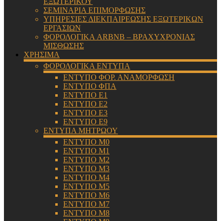
ΕΞΩΤΕΡΙΚΟΥ
ΣΕΜΙΝΑΡΙΑ ΕΠΙΜΟΡΦΩΣΗΣ
ΥΠΗΡΕΣΙΕΣ ΔΙΕΚΠΑΙΡΕΩΣΗΣ ΕΞΩΤΕΡΙΚΩΝ
ΕΡΓΑΣΙΩΝ
ΦΟΡΟΛΟΓΙΚΑ ARBNB – ΒΡΑΧΥΧΡΟΝΙΑΣ
ΜΙΣΘΩΣΗΣ
ΧΡΗΣΙΜΑ
ΦΟΡΟΛΟΓΙΚΑ ΕΝΤΥΠΑ
ΕΝΤΥΠΟ ΦΟΡ. ΑΝΑΜΟΡΦΩΣΗ
ΕΝΤΥΠΟ ΦΠΑ
ΕΝΤΥΠΟ Ε1
ΕΝΤΥΠΟ Ε2
ΕΝΤΥΠΟ Ε3
ΕΝΤΥΠΟ Ε9
ΕΝΤΥΠΑ ΜΗΤΡΩΟΥ
ΕΝΤΥΠΟ Μ0
ΕΝΤΥΠΟ Μ1
ΕΝΤΥΠΟ Μ2
ΕΝΤΥΠΟ Μ3
ΕΝΤΥΠΟ Μ4
ΕΝΤΥΠΟ Μ5
ΕΝΤΥΠΟ Μ6
ΕΝΤΥΠΟ Μ7
ΕΝΤΥΠΟ Μ8