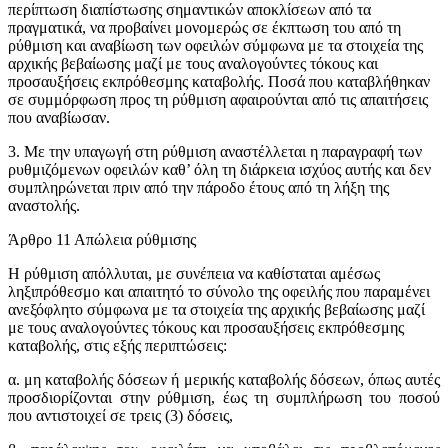
περίπτωση διαπίστωσης σημαντικών αποκλίσεων από τα
πραγματικά, να προβαίνει μονομερώς σε έκπτωση του από τη
ρύθμιση και αναβίωση των οφειλών σύμφωνα με τα στοιχεία της
αρχικής βεβαίωσης μαζί με τους αναλογούντες τόκους και
προσαυξήσεις εκπρόθεσμης καταβολής. Ποσά που καταβλήθηκαν
σε συμμόρφωση προς τη ρύθμιση αφαιρούνται από τις απαιτήσεις
που αναβίωσαν.
3. Με την υπαγωγή στη ρύθμιση αναστέλλεται η παραγραφή των
ρυθμιζόμενων οφειλών καθ’ όλη τη διάρκεια ισχύος αυτής και δεν
συμπληρώνεται πριν από την πάροδο έτους από τη λήξη της
αναστολής.
Άρθρο 11 Απώλεια ρύθμισης
Η ρύθμιση απόλλυται, με συνέπεια να καθίσταται αμέσως
ληξιπρόθεσμο και απαιτητό το σύνολο της οφειλής που παραμένει
ανεξόφλητο σύμφωνα με τα στοιχεία της αρχικής βεβαίωσης μαζί
με τους αναλογούντες τόκους και προσαυξήσεις εκπρόθεσμης
καταβολής, στις εξής περιπτώσεις:
α. μη καταβολής δόσεων ή μερικής καταβολής δόσεων, όπως αυτές
προσδιορίζονται στην ρύθμιση, έως τη συμπλήρωση του ποσού
που αντιστοιχεί σε τρεις (3) δόσεις,