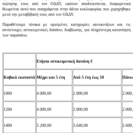
πώλησης τους από τον ΟΔΔΥ, εφόσον αποδεικνύεται, διαφορετικά
θεωρείται αυτό που αναγράφεται στην άδεια κυκλοφορίας που χορηγήθηκε
μετά την μεταβίβασή τους από τον ΟΔΔΥ.
Παραθέτουμε πίνακα με ορισμένες κατηγορίες αυτοκινήτων και τις
αντίστοιχες αντικειμενικές δαπάνες διαβίωσης, για πληρέστερη κατανόηση
των παραπάνω:
Ετήσια αντικειμενική δαπάνη €
Κυβικά εκατοστά
Μέχρι και 5 έτη
Από 5 έτη έως 10
Πάνω 
1000
4.000,00
2.800,00
2.000
1200
4.000,00
2.800,00
2.000
1400
5.200,00
3.640,00
2.600