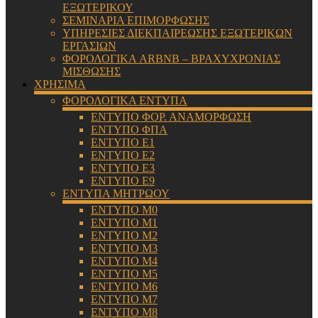
ΕΞΩΤΕΡΙΚΟΥ
ΣΕΜΙΝΑΡΙΑ ΕΠΙΜΟΡΦΩΣΗΣ
ΥΠΗΡΕΣΙΕΣ ΔΙΕΚΠΑΙΡΕΩΣΗΣ ΕΞΩΤΕΡΙΚΩΝ
ΕΡΓΑΣΙΩΝ
ΦΟΡΟΛΟΓΙΚΑ ARBNB – ΒΡΑΧΥΧΡΟΝΙΑΣ
ΜΙΣΘΩΣΗΣ
ΧΡΗΣΙΜΑ
ΦΟΡΟΛΟΓΙΚΑ ΕΝΤΥΠΑ
ΕΝΤΥΠΟ ΦΟΡ. ΑΝΑΜΟΡΦΩΣΗ
ΕΝΤΥΠΟ ΦΠΑ
ΕΝΤΥΠΟ Ε1
ΕΝΤΥΠΟ Ε2
ΕΝΤΥΠΟ Ε3
ΕΝΤΥΠΟ Ε9
ΕΝΤΥΠΑ ΜΗΤΡΩΟΥ
ΕΝΤΥΠΟ Μ0
ΕΝΤΥΠΟ Μ1
ΕΝΤΥΠΟ Μ2
ΕΝΤΥΠΟ Μ3
ΕΝΤΥΠΟ Μ4
ΕΝΤΥΠΟ Μ5
ΕΝΤΥΠΟ Μ6
ΕΝΤΥΠΟ Μ7
ΕΝΤΥΠΟ Μ8