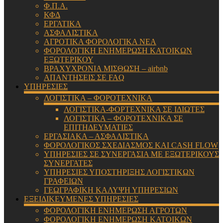
Φ.Π.Α.
ΚΦΔ
ΕΡΓΑΤΙΚΑ
ΑΣΦΑΛΙΣΤΙΚΑ
ΑΓΡΟΤΙΚΑ ΦΟΡΟΛΟΓΙΚΑ ΝΕΑ
ΦΟΡΟΛΟΓΙΚΗ ΕΝΗΜΕΡΩΣΗ ΚΑΤΟΙΚΩΝ
ΕΞΩΤΕΡΙΚΟΥ
ΒΡΑΧΥΧΡΟΝΙΑ ΜΙΣΘΩΣΗ – airbnb
ΑΠΑΝΤΗΣΕΙΣ ΣΕ FAQ
ΥΠΗΡΕΣΙΕΣ
ΛΟΓΙΣΤΙΚΑ – ΦΟΡΟΤΕΧΝΙΚΑ
ΛΟΓΙΣΤΙΚΑ-ΦΟΡΤΕΧΝΙΚΑ ΣΕ ΙΔΙΩΤΕΣ
ΛΟΓΙΣΤΙΚΑ – ΦΟΡΟΤΕΧΝΙΚΑ ΣΕ
ΕΠΙΤΗΔΕΥΜΑΤΙΕΣ
ΕΡΓΑΣΙΑΚΑ – ΑΣΦΑΛΙΣΤΙΚΑ
ΦΟΡΟΛΟΓΙΚΟΣ ΣΧΕΔΙΑΣΜΟΣ ΚΑΙ CASH FLOW
ΥΠΗΡΕΣΙΕΣ ΣΕ ΣΥΝΕΡΓΑΣΙΑ ΜΕ ΕΞΩΤΕΡΙΚΟΥΣ
ΣΥΝΕΡΓΑΤΕΣ
ΥΠΗΡΕΣΙΕΣ ΥΠΟΣΤΗΡΙΞΗΣ ΛΟΓΙΣΤΙΚΩΝ
ΓΡΑΦΕΙΩΝ
ΓΕΩΓΡΑΦΙΚΗ ΚΑΛΥΨΗ ΥΠΗΡΕΣΙΩΝ
ΕΞΕΙΔΙΚΕΥΜΕΝΕΣ ΥΠΗΡΕΣΙΕΣ
ΦΟΡΟΛΟΓΙΚΗ ΕΝΗΜΕΡΩΣΗ ΑΓΡΟΤΩΝ
ΦΟΡΟΛΟΓΙΚΗ ΕΝΗΜΕΡΩΣΗ ΚΑΤΟΙΚΩΝ