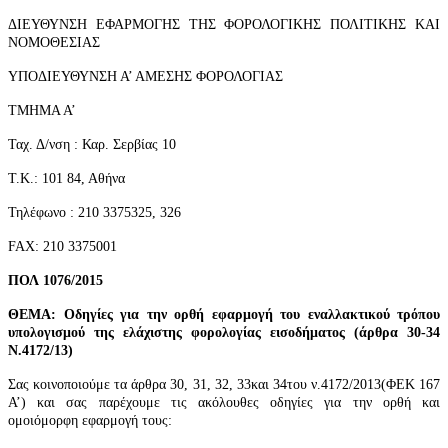
ΔΙΕΥΘΥΝΣΗ ΕΦΑΡΜΟΓΗΣ ΤΗΣ ΦΟΡΟΛΟΓΙΚΗΣ ΠΟΛΙΤΙΚΗΣ ΚΑΙ
ΝΟΜΟΘΕΣΙΑΣ
ΥΠΟΔΙΕΥΘΥΝΣΗ Α’ ΑΜΕΣΗΣ ΦΟΡΟΛΟΓΙΑΣ
ΤΜΗΜΑ Α’
Ταχ. Δ/νση : Καρ. Σερβίας 10
Τ.Κ.: 101 84, Αθήνα
Τηλέφωνο : 210 3375325, 326
FAX: 210 3375001
ΠΟΛ 1076/2015
ΘΕΜΑ: Οδηγίες για την ορθή εφαρμογή του εναλλακτικού τρόπου
υπολογισμού της ελάχιστης φορολογίας εισοδήματος (άρθρα 30-34
Ν.4172/13)
Σας κοινοποιούμε τα άρθρ
α 30
, 3
1
, 3
2
, 3
3
και 3
4
του ν.4172/
2013
(ΦΕΚ 167
Α’) και σας παρέχουμε τις ακόλουθες οδηγίες για την ορθή και
ομοιόμορφη εφαρμογή τους: