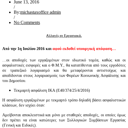
June 13, 2016
/
By:
michastaxoffice admin
/
No Comments
Α
λλαγές σε Εργασιακά
.
Από την 1η Ιουλίου 2016 και
αφού εκδοθεί υπουργική απόφαση…
…οι αποδοχές των εργαζομένων στον ιδιωτικό τομέα, καθώς και οι
ασφαλιστικές εισφορές και ο Φ.Μ.Υ., θα κατατίθενται από τους εργοδότες
σε τραπεζικό λογαριασμό και θα μεταφέρονται αντιστοίχως και
αποδίδονται στους λογαριασμούς των Φορέων Κοινωνικής Ασφάλισης και
του Δημοσίου.
Τεκμαρτή ασφάλιση ΙΚΑ (Ε40/374/25/4/2016)
Η ασφάλιση εργαζομένων με τεκμαρτό τρόπο δηλαδή βάσει ασφαλιστικών
κλάσεων, δεν ισχύει όταν:
Αμείβονται αποκλειστικά και μόνο με σταθερές αποδοχές, οι οποίες όμως
δεν πρέπει να είναι κατώτερες των Συλλογικών Συμβάσεων Εργασίας
(Γενική και Ειδικές).