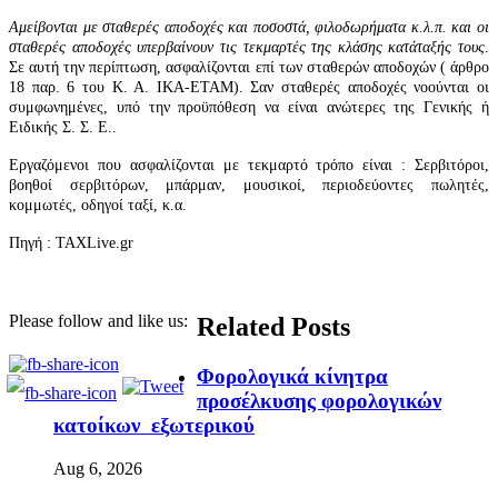
Αμείβονται με σταθερές αποδοχές και ποσοστά, φιλοδωρήματα κ.λ.π.
και οι
σταθερές αποδοχές υπερβαίνουν τις τεκμαρτές της κλάσης κατάταξής τους
.
Σε αυτή την περίπτωση, ασφαλίζονται επί των σταθερών αποδοχών
( άρθρο
18 παρ. 6 του Κ. Α. ΙΚΑ-ΕΤΑΜ). Σαν σταθερές αποδοχές νοούνται οι
συμφωνημένες, υπό την προϋπόθεση να είναι ανώτερες της Γενικής ή
Ειδικής Σ. Σ. Ε..
Εργαζόμενοι που ασφαλίζονται με τεκμαρτό τρόπο είναι : Σερβιτόροι,
βοηθοί σερβιτόρων, μπάρμαν, μουσικοί, περιοδεύοντες πωλητές,
κομμωτές, οδηγοί ταξί, κ.α.
Πηγή :
TAXLive.gr
Please follow and like us:
Related Posts
Φορολογικά κίνητρα
προσέλκυσης φορολογικών
κατοίκων εξωτερικού
Aug 6, 2026