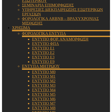
ΕΞΩΤΕΡΙΚΟΥ
ΣΕΜΙΝΑΡΙΑ ΕΠΙΜΟΡΦΩΣΗΣ
ΥΠΗΡΕΣΙΕΣ ΔΙΕΚΠΑΙΡΕΩΣΗΣ ΕΞΩΤΕΡΙΚΩΝ
ΕΡΓΑΣΙΩΝ
ΦΟΡΟΛΟΓΙΚΑ ARBNB – ΒΡΑΧΥΧΡΟΝΙΑΣ
ΜΙΣΘΩΣΗΣ
ΧΡΗΣΙΜΑ
ΦΟΡΟΛΟΓΙΚΑ ΕΝΤΥΠΑ
ΕΝΤΥΠΟ ΦΟΡ. ΑΝΑΜΟΡΦΩΣΗ
ΕΝΤΥΠΟ ΦΠΑ
ΕΝΤΥΠΟ Ε1
ΕΝΤΥΠΟ Ε2
ΕΝΤΥΠΟ Ε3
ΕΝΤΥΠΟ Ε9
ΕΝΤΥΠΑ ΜΗΤΡΩΟΥ
ΕΝΤΥΠΟ Μ0
ΕΝΤΥΠΟ Μ1
ΕΝΤΥΠΟ Μ2
ΕΝΤΥΠΟ Μ3
ΕΝΤΥΠΟ Μ4
ΕΝΤΥΠΟ Μ5
ΕΝΤΥΠΟ Μ6
ΕΝΤΥΠΟ Μ7
ΕΝΤΥΠΟ Μ8