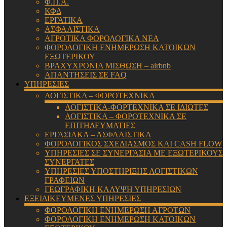
Φ.Π.Α.
ΚΦΔ
ΕΡΓΑΤΙΚΑ
ΑΣΦΑΛΙΣΤΙΚΑ
ΑΓΡΟΤΙΚΑ ΦΟΡΟΛΟΓΙΚΑ ΝΕΑ
ΦΟΡΟΛΟΓΙΚΗ ΕΝΗΜΕΡΩΣΗ ΚΑΤΟΙΚΩΝ
ΕΞΩΤΕΡΙΚΟΥ
ΒΡΑΧΥΧΡΟΝΙΑ ΜΙΣΘΩΣΗ – airbnb
ΑΠΑΝΤΗΣΕΙΣ ΣΕ FAQ
ΥΠΗΡΕΣΙΕΣ
ΛΟΓΙΣΤΙΚΑ – ΦΟΡΟΤΕΧΝΙΚΑ
ΛΟΓΙΣΤΙΚΑ-ΦΟΡΤΕΧΝΙΚΑ ΣΕ ΙΔΙΩΤΕΣ
ΛΟΓΙΣΤΙΚΑ – ΦΟΡΟΤΕΧΝΙΚΑ ΣΕ
ΕΠΙΤΗΔΕΥΜΑΤΙΕΣ
ΕΡΓΑΣΙΑΚΑ – ΑΣΦΑΛΙΣΤΙΚΑ
ΦΟΡΟΛΟΓΙΚΟΣ ΣΧΕΔΙΑΣΜΟΣ ΚΑΙ CASH FLOW
ΥΠΗΡΕΣΙΕΣ ΣΕ ΣΥΝΕΡΓΑΣΙΑ ΜΕ ΕΞΩΤΕΡΙΚΟΥΣ
ΣΥΝΕΡΓΑΤΕΣ
ΥΠΗΡΕΣΙΕΣ ΥΠΟΣΤΗΡΙΞΗΣ ΛΟΓΙΣΤΙΚΩΝ
ΓΡΑΦΕΙΩΝ
ΓΕΩΓΡΑΦΙΚΗ ΚΑΛΥΨΗ ΥΠΗΡΕΣΙΩΝ
ΕΞΕΙΔΙΚΕΥΜΕΝΕΣ ΥΠΗΡΕΣΙΕΣ
ΦΟΡΟΛΟΓΙΚΗ ΕΝΗΜΕΡΩΣΗ ΑΓΡΟΤΩΝ
ΦΟΡΟΛΟΓΙΚΗ ΕΝΗΜΕΡΩΣΗ ΚΑΤΟΙΚΩΝ