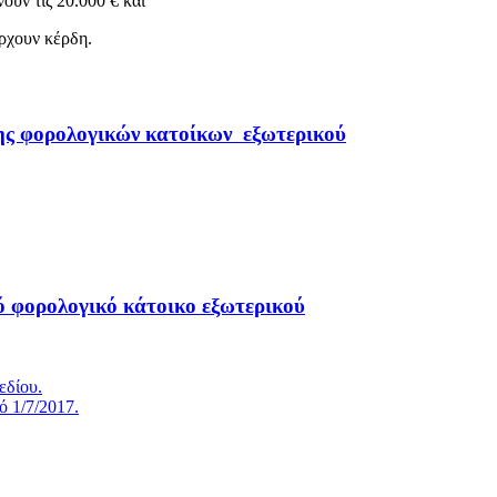
ούν τις 20.000 € και
άρχουν κέρδη.
ης φορολογικών κατοίκων εξωτερικού
 φορολογικό κάτοικο εξωτερικού
εδίου.
 1/7/2017.