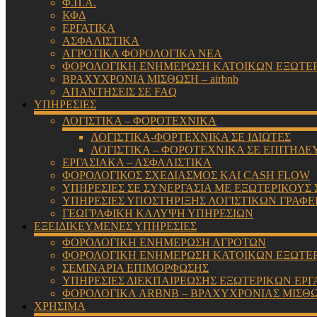
Φ.Π.Α.
ΚΦΔ
ΕΡΓΑΤΙΚΑ
ΑΣΦΑΛΙΣΤΙΚΑ
ΑΓΡΟΤΙΚΑ ΦΟΡΟΛΟΓΙΚΑ ΝΕΑ
ΦΟΡΟΛΟΓΙΚΗ ΕΝΗΜΕΡΩΣΗ ΚΑΤΟΙΚΩΝ ΕΞΩΤΕ
ΒΡΑΧΥΧΡΟΝΙΑ ΜΙΣΘΩΣΗ – airbnb
ΑΠΑΝΤΗΣΕΙΣ ΣΕ FAQ
ΥΠΗΡΕΣΙΕΣ
ΛΟΓΙΣΤΙΚΑ – ΦΟΡΟΤΕΧΝΙΚΑ
ΛΟΓΙΣΤΙΚΑ-ΦΟΡΤΕΧΝΙΚΑ ΣΕ ΙΔΙΩΤΕΣ
ΛΟΓΙΣΤΙΚΑ – ΦΟΡΟΤΕΧΝΙΚΑ ΣΕ ΕΠΙΤΗΔΕ
ΕΡΓΑΣΙΑΚΑ – ΑΣΦΑΛΙΣΤΙΚΑ
ΦΟΡΟΛΟΓΙΚΟΣ ΣΧΕΔΙΑΣΜΟΣ ΚΑΙ CASH FLOW
ΥΠΗΡΕΣΙΕΣ ΣΕ ΣΥΝΕΡΓΑΣΙΑ ΜΕ ΕΞΩΤΕΡΙΚΟΥΣ
ΥΠΗΡΕΣΙΕΣ ΥΠΟΣΤΗΡΙΞΗΣ ΛΟΓΙΣΤΙΚΩΝ ΓΡΑΦΕ
ΓΕΩΓΡΑΦΙΚΗ ΚΑΛΥΨΗ ΥΠΗΡΕΣΙΩΝ
ΕΞΕΙΔΙΚΕΥΜΕΝΕΣ ΥΠΗΡΕΣΙΕΣ
ΦΟΡΟΛΟΓΙΚΗ ΕΝΗΜΕΡΩΣΗ ΑΓΡΟΤΩΝ
ΦΟΡΟΛΟΓΙΚΗ ΕΝΗΜΕΡΩΣΗ ΚΑΤΟΙΚΩΝ ΕΞΩΤΕ
ΣΕΜΙΝΑΡΙΑ ΕΠΙΜΟΡΦΩΣΗΣ
ΥΠΗΡΕΣΙΕΣ ΔΙΕΚΠΑΙΡΕΩΣΗΣ ΕΞΩΤΕΡΙΚΩΝ ΕΡΓ
ΦΟΡΟΛΟΓΙΚΑ ARBNB – ΒΡΑΧΥΧΡΟΝΙΑΣ ΜΙΣΘ
ΧΡΗΣΙΜΑ