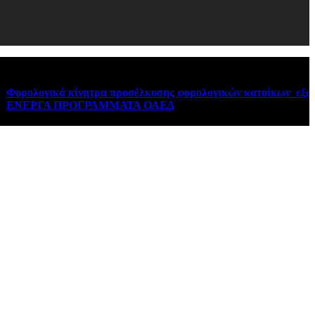
λογικά κίνητρα προσέλκυσης φορολογικών κατοίκων εξωτερικ
ΡΓΑ ΠΡΟΓΡΑΜΜΑΤΑ ΟΑΕΔ
August 6, 2026