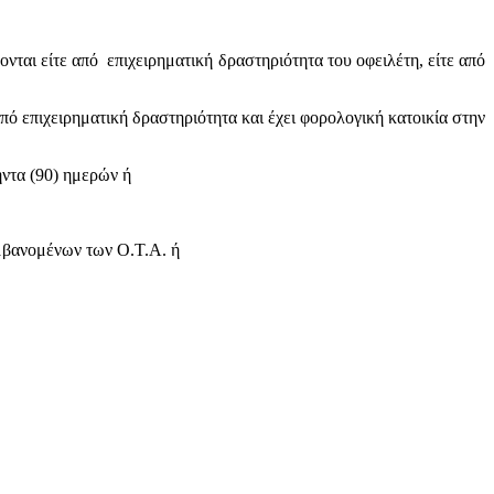
νται είτε από επιχειρηματική δραστηριότητα του οφειλέτη, είτε από
πό επιχειρηματική δραστηριότητα και έχει φορολογική κατοικία στην
ήντα (90) ημερών ή
αμβανομένων των Ο.Τ.Α. ή