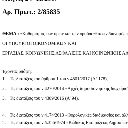
Αρ. Πρωτ.: 2/85835
ΘΕΜΑ :
«Καθορισμός των όρων και των προϋποθέσεων διανομής τ
ΟI ΥΠΟΥΡΓΟΙ ΟΙΚΟΝΟΜΙΚΩΝ ΚΑΙ
ΕΡΓΑΣΙΑΣ, ΚΟΙΝΩΝΙΚΗΣ ΑΣΦΑΛΙΣΗΣ ΚΑΙ ΚΟΙΝΩΝΙΚΗΣ 
Έχοντας υπόψη:
1.
Τις διατάξεις του άρθρου 1 του ν.4501/2017 (Α΄ 178),
2.
Τις διατάξεις του ν.4270/2014 «Αρχές δημοσιονομικής διαχείρισ
3.
Τις διατάξεις του ν.4389/2016 (Α’ 94),
4.
Τις διατάξεις του ν.4174/2013 «Φορολογικές διαδικασίες και άλλ
5.
Τις διατάξεις του ν.δ.356/1974 «Κώδικας Εισπράξεως Δημοσίων