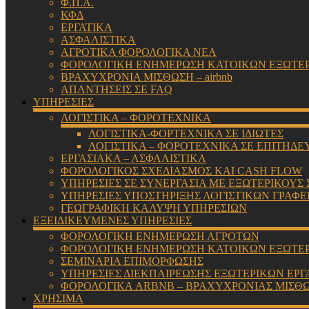
Φ.Π.Α.
ΚΦΔ
ΕΡΓΑΤΙΚΑ
ΑΣΦΑΛΙΣΤΙΚΑ
ΑΓΡΟΤΙΚΑ ΦΟΡΟΛΟΓΙΚΑ ΝΕΑ
ΦΟΡΟΛΟΓΙΚΗ ΕΝΗΜΕΡΩΣΗ ΚΑΤΟΙΚΩΝ ΕΞΩΤΕ
ΒΡΑΧΥΧΡΟΝΙΑ ΜΙΣΘΩΣΗ – airbnb
ΑΠΑΝΤΗΣΕΙΣ ΣΕ FAQ
ΥΠΗΡΕΣΙΕΣ
ΛΟΓΙΣΤΙΚΑ – ΦΟΡΟΤΕΧΝΙΚΑ
ΛΟΓΙΣΤΙΚΑ-ΦΟΡΤΕΧΝΙΚΑ ΣΕ ΙΔΙΩΤΕΣ
ΛΟΓΙΣΤΙΚΑ – ΦΟΡΟΤΕΧΝΙΚΑ ΣΕ ΕΠΙΤΗΔΕ
ΕΡΓΑΣΙΑΚΑ – ΑΣΦΑΛΙΣΤΙΚΑ
ΦΟΡΟΛΟΓΙΚΟΣ ΣΧΕΔΙΑΣΜΟΣ ΚΑΙ CASH FLOW
ΥΠΗΡΕΣΙΕΣ ΣΕ ΣΥΝΕΡΓΑΣΙΑ ΜΕ ΕΞΩΤΕΡΙΚΟΥΣ
ΥΠΗΡΕΣΙΕΣ ΥΠΟΣΤΗΡΙΞΗΣ ΛΟΓΙΣΤΙΚΩΝ ΓΡΑΦΕ
ΓΕΩΓΡΑΦΙΚΗ ΚΑΛΥΨΗ ΥΠΗΡΕΣΙΩΝ
ΕΞΕΙΔΙΚΕΥΜΕΝΕΣ ΥΠΗΡΕΣΙΕΣ
ΦΟΡΟΛΟΓΙΚΗ ΕΝΗΜΕΡΩΣΗ ΑΓΡΟΤΩΝ
ΦΟΡΟΛΟΓΙΚΗ ΕΝΗΜΕΡΩΣΗ ΚΑΤΟΙΚΩΝ ΕΞΩΤΕ
ΣΕΜΙΝΑΡΙΑ ΕΠΙΜΟΡΦΩΣΗΣ
ΥΠΗΡΕΣΙΕΣ ΔΙΕΚΠΑΙΡΕΩΣΗΣ ΕΞΩΤΕΡΙΚΩΝ ΕΡΓ
ΦΟΡΟΛΟΓΙΚΑ ARBNB – ΒΡΑΧΥΧΡΟΝΙΑΣ ΜΙΣΘ
ΧΡΗΣΙΜΑ