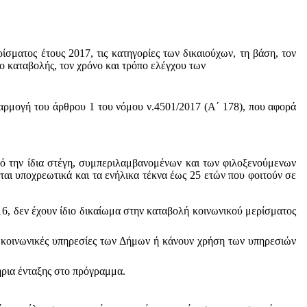
ίσματος έτους 2017, τις κατηγορίες των δικαιούχων, τη βάση, τον
πο καταβολής, τον χρόνο και τρόπο ελέγχου των
φαρμογή του άρθρου 1 του νόμου ν.4501/2017 (Α΄ 178), που αφορά
πό την ίδια στέγη, συμπεριλαμβανομένων και των φιλοξενούμενων
αι υποχρεωτικά και τα ενήλικα τέκνα έως 25 ετών που φοιτούν σε
6, δεν έχουν ίδιο δικαίωμα στην καταβολή κοινωνικού μερίσματος
ς κοινωνικές υπηρεσίες των Δήμων ή κάνουν χρήση των υπηρεσιών
ήρια ένταξης στο πρόγραμμα.