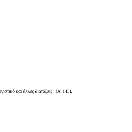
ιστικό και άλλες διατάξεις» (Α’ 143),