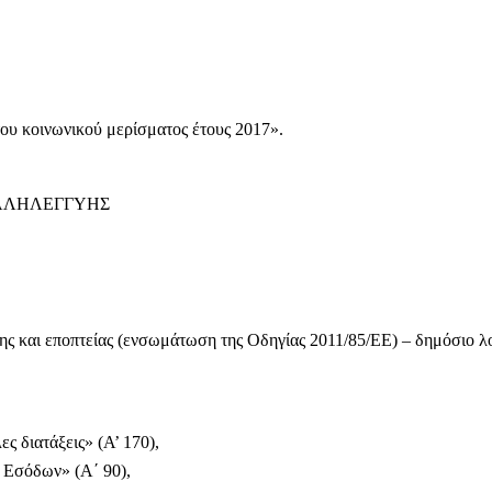
ου κοινωνικού μερίσματος έτους 2017».
ΑΛΛΗΛΕΓΓΥΗΣ
ης και εποπτείας (ενσωμάτωση της Οδηγίας 2011/85/ΕΕ) – δημόσιο λογ
ες διατάξεις» (Α’ 170),
 Εσόδων» (Α΄ 90),