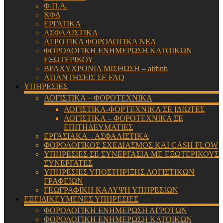
Φ.Π.Α.
ΚΦΔ
ΕΡΓΑΤΙΚΑ
ΑΣΦΑΛΙΣΤΙΚΑ
ΑΓΡΟΤΙΚΑ ΦΟΡΟΛΟΓΙΚΑ ΝΕΑ
ΦΟΡΟΛΟΓΙΚΗ ΕΝΗΜΕΡΩΣΗ ΚΑΤΟΙΚΩΝ
ΕΞΩΤΕΡΙΚΟΥ
ΒΡΑΧΥΧΡΟΝΙΑ ΜΙΣΘΩΣΗ – airbnb
ΑΠΑΝΤΗΣΕΙΣ ΣΕ FAQ
ΥΠΗΡΕΣΙΕΣ
ΛΟΓΙΣΤΙΚΑ – ΦΟΡΟΤΕΧΝΙΚΑ
ΛΟΓΙΣΤΙΚΑ-ΦΟΡΤΕΧΝΙΚΑ ΣΕ ΙΔΙΩΤΕΣ
ΛΟΓΙΣΤΙΚΑ – ΦΟΡΟΤΕΧΝΙΚΑ ΣΕ
ΕΠΙΤΗΔΕΥΜΑΤΙΕΣ
ΕΡΓΑΣΙΑΚΑ – ΑΣΦΑΛΙΣΤΙΚΑ
ΦΟΡΟΛΟΓΙΚΟΣ ΣΧΕΔΙΑΣΜΟΣ ΚΑΙ CASH FLOW
ΥΠΗΡΕΣΙΕΣ ΣΕ ΣΥΝΕΡΓΑΣΙΑ ΜΕ ΕΞΩΤΕΡΙΚΟΥΣ
ΣΥΝΕΡΓΑΤΕΣ
ΥΠΗΡΕΣΙΕΣ ΥΠΟΣΤΗΡΙΞΗΣ ΛΟΓΙΣΤΙΚΩΝ
ΓΡΑΦΕΙΩΝ
ΓΕΩΓΡΑΦΙΚΗ ΚΑΛΥΨΗ ΥΠΗΡΕΣΙΩΝ
ΕΞΕΙΔΙΚΕΥΜΕΝΕΣ ΥΠΗΡΕΣΙΕΣ
ΦΟΡΟΛΟΓΙΚΗ ΕΝΗΜΕΡΩΣΗ ΑΓΡΟΤΩΝ
ΦΟΡΟΛΟΓΙΚΗ ΕΝΗΜΕΡΩΣΗ ΚΑΤΟΙΚΩΝ