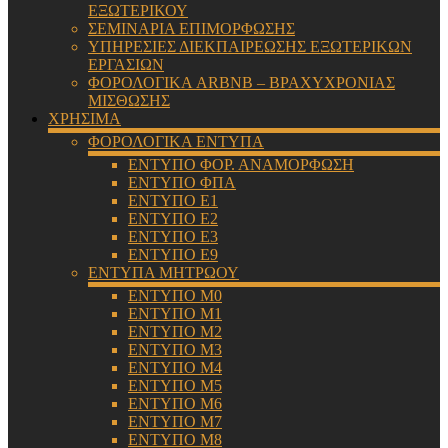
ΕΞΩΤΕΡΙΚΟΥ
ΣΕΜΙΝΑΡΙΑ ΕΠΙΜΟΡΦΩΣΗΣ
ΥΠΗΡΕΣΙΕΣ ΔΙΕΚΠΑΙΡΕΩΣΗΣ ΕΞΩΤΕΡΙΚΩΝ
ΕΡΓΑΣΙΩΝ
ΦΟΡΟΛΟΓΙΚΑ ARBNB – ΒΡΑΧΥΧΡΟΝΙΑΣ
ΜΙΣΘΩΣΗΣ
ΧΡΗΣΙΜΑ
ΦΟΡΟΛΟΓΙΚΑ ΕΝΤΥΠΑ
ΕΝΤΥΠΟ ΦΟΡ. ΑΝΑΜΟΡΦΩΣΗ
ΕΝΤΥΠΟ ΦΠΑ
ΕΝΤΥΠΟ Ε1
ΕΝΤΥΠΟ Ε2
ΕΝΤΥΠΟ Ε3
ΕΝΤΥΠΟ Ε9
ΕΝΤΥΠΑ ΜΗΤΡΩΟΥ
ΕΝΤΥΠΟ Μ0
ΕΝΤΥΠΟ Μ1
ΕΝΤΥΠΟ Μ2
ΕΝΤΥΠΟ Μ3
ΕΝΤΥΠΟ Μ4
ΕΝΤΥΠΟ Μ5
ΕΝΤΥΠΟ Μ6
ΕΝΤΥΠΟ Μ7
ΕΝΤΥΠΟ Μ8