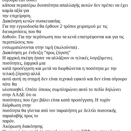
κάποια περαιτέρω δυνατότητα απαλλαγής αυτών δεν πρέπει να έχει
καμία αξία για
την επιχείρηση.
Διακίνηση κενών συσκευασίας
Για την εγγυοδοσία θα έρθουν 2 τρόποι χειρισμού με τις
διευκρινίσεις που θα
δοθούν. Για την περίπτωση που τα κενά επιστρέφονται και για τις
περιπτώσεις που
ενσωματώνονται στην τιμή (πωλούνται) .
Διακίνηση με ένδειξη “προς ζύγιση”
Η αρχική σκέψη ήτανε να αλλάζουν οι τελικές λογιζόμενες
ποσότητες, (αρχικά μια
κατά προσέγγιση και μετά να διορθώνεται η ποσότητα με την
τελική ζύγιση) αλλά
αυτό αυτή τη στιγμή δεν είναι τεχνικά εφικτό και δεν είναι σίγουρο
πότε θα
υλοποιηθεί. Οπότε όποιος συμπληρώνει αυτό το πεδίο δηλώνει
στην ΑΑΔΕ ότι οι
ποσότητες που έχει βάλει είναι κατά προσέγγιση. Η τυχόν
διόρθωση στην
ποσότητα θα γίνεται από τον παραλήπτη με δελτίο ποσοτικής
παραλαβής προς το
παρόν.
Ακύρωση διακίνησης