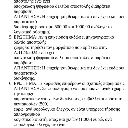
αποστολής ενώ έχει
υποχρέωση ψηφιακού δελτίου αποστολής διαπράττει
παράβαση;
ΑΠΑΝΤΗΣΗ: Η επιχείρηση θεωρείται ότι δεν έχει εκδώσει
παραστατικό
διακίνησης (πρόστιμο 500,00 και 1000,00 ανάλογα το
λογιστικό σύστημα).
ΕΡΩΤΗΜΑ: Αν η επιχείρηση εκδώσει μηχανογραφικό
δελτίο αποστολής
χωρίς να τηρήσει τον μορφότυπο που ορίζεται στην
Α.1123/2024 ενώ έχει
υποχρέωση ψηφιακού δελτίου αποστολής διαπράττει
παράβαση;
ΑΠΑΝΤΗΣΗ: Η επιχείρηση θεωρείται ότι δεν έχει εκδώσει
παραστατικό
διακίνησης.
ΕΡΩΤΗΜΑ: Τι κυρώσεις επιφέρουν οι σχετικές παραβάσεις;
ΑΠΑΝΤΗΣΗ: Σε φορολογούμενο που διακινεί αγαθά χωρίς
την ύπαρξη
παραστατικών στοιχείων διακίνησης, επιβάλλεται πρόστιμο
πεντακοσίων (500)
ευρώ, ανά φορολογικό έλεγχο, αν είναι υπόχρεος τήρησης
απλογραφικού
λογιστικού συστήματος, και χιλίων (1.000) ευρώ, ανά
φορολογικό έλεγχο, αν είναι