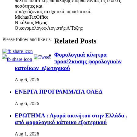
δελτίο ποσοτικής παραλαβής διορθώνοντας τις τελικές
ποσότητες και
συσχετίζοντας τα σχετικά παραστατικά.
MichasTaxOffice
Νικόλαος Μίχας
Οικονομολόγος-Λογιστής Α’Τάξης
Please follow and like us:
Related Posts
Φορολογικά κίνητρα
προσέλκυσης φορολογικών
κατοίκων εξωτερικού
Aug 6, 2026
ΕΝΕΡΓΑ ΠΡΟΓΡΑΜΜΑΤΑ ΟΑΕΔ
Aug 6, 2026
ΕΡΩΤΗΜΑ : Αγορά ακινήτου στην Ελλάδα ,
από φορολογικό κάτοικο εξωτερικού
Aug 1, 2026