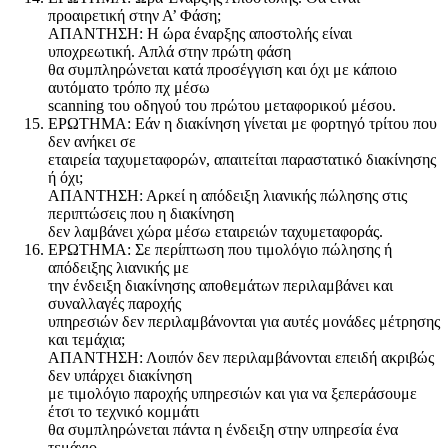
προαιρετική στην Α’ Φάση;
ΑΠΑΝΤΗΣΗ: Η ώρα έναρξης αποστολής είναι
υποχρεωτική. Απλά στην πρώτη φάση
θα συμπληρώνεται κατά προσέγγιση και όχι με κάποιο
αυτόματο τρόπο πχ μέσω
scanning του οδηγού του πρώτου μεταφορικού μέσου.
ΕΡΩΤΗΜΑ: Εάν η διακίνηση γίνεται με φορτηγό τρίτου που
δεν ανήκει σε
εταιρεία ταχυμεταφορών, απαιτείται παραστατικό διακίνησης
ή όχι;
ΑΠΑΝΤΗΣΗ: Αρκεί η απόδειξη λιανικής πώλησης στις
περιπτώσεις που η διακίνηση
δεν λαμβάνει χώρα μέσω εταιρειών ταχυμεταφοράς.
ΕΡΩΤΗΜΑ: Σε περίπτωση που τιμολόγιο πώλησης ή
απόδειξης λιανικής με
την ένδειξη διακίνησης αποθεμάτων περιλαμβάνει και
συναλλαγές παροχής
υπηρεσιών δεν περιλαμβάνονται για αυτές μονάδες μέτρησης
και τεμάχια;
ΑΠΑΝΤΗΣΗ: Λοιπόν δεν περιλαμβάνονται επειδή ακριβώς
δεν υπάρχει διακίνηση
με τιμολόγιο παροχής υπηρεσιών και για να ξεπεράσουμε
έτσι το τεχνικό κομμάτι
θα συμπληρώνεται πάντα η ένδειξη στην υπηρεσία ένα
τεμάχιο.