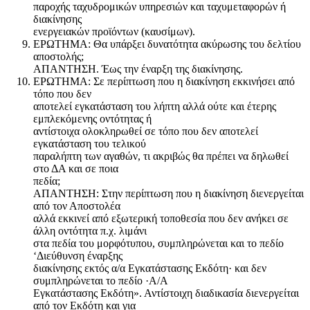
παροχής ταχυδρομικών υπηρεσιών και ταχυμεταφορών ή
διακίνησης
ενεργειακών προϊόντων (καυσίμων).
ΕΡΩΤΗΜΑ: Θα υπάρξει δυνατότητα ακύρωσης του δελτίου
αποστολής;
ΑΠΑΝΤΗΣΗ. Έως την έναρξη της διακίνησης.
ΕΡΩΤΗΜΑ: Σε περίπτωση που η διακίνηση εκκινήσει από
τόπο που δεν
αποτελεί εγκατάσταση του λήπτη αλλά ούτε και έτερης
εμπλεκόμενης οντότητας ή
αντίστοιχα ολοκληρωθεί σε τόπο που δεν αποτελεί
εγκατάσταση του τελικού
παραλήπτη των αγαθών, τι ακριβώς θα πρέπει να δηλωθεί
στο ΔΑ και σε ποια
πεδία;
ΑΠΑΝΤΗΣΗ: Στην περίπτωση που η διακίνηση διενεργείται
από τον Αποστολέα
αλλά εκκινεί από εξωτερική τοποθεσία που δεν ανήκει σε
άλλη οντότητα π.χ. λιμάνι
στα πεδία του μορφότυπου, συμπληρώνεται και το πεδίο
‘Διεύθυνση έναρξης
διακίνησης εκτός α/α Εγκατάστασης Εκδότη· και δεν
συμπληρώνεται το πεδίο ·Α/Α
Εγκατάστασης Εκδότη». Αντίστοιχη διαδικασία διενεργείται
από τον Εκδότη και για