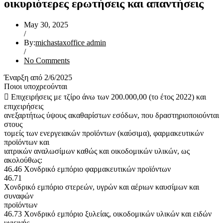
οικυριότερες ερωτήσεις και απαντήσεις
May 30, 2025
/
By:
michastaxoffice admin
/
No Comments
Έναρξη από 2/6/2025
Ποιοι υποχρεούνται
 Επιχειρήσεις με τζίρο άνω των 200.000,00 (το έτος 2022) και
επιχειρήσεις
ανεξαρτήτως ύψους ακαθαρίστων εσόδων, που δραστηριοποιούνται
στους
τομείς των ενεργειακών προϊόντων (καύσιμα), φαρμακευτικών
προϊόντων και
ιατρικών αναλωσίμων καθώς και οικοδομικών υλικών, ως
ακολούθως:
46.46 Χονδρικό εμπόριο φαρμακευτικών προϊόντων
46.71
Χονδρικό εμπόριο στερεών, υγρών και αέριων καυσίμων και
συναφών
προϊόντων
46.73 Χονδρικό εμπόριο ξυλείας, οικοδομικών υλικών και ειδών
υγιεινής