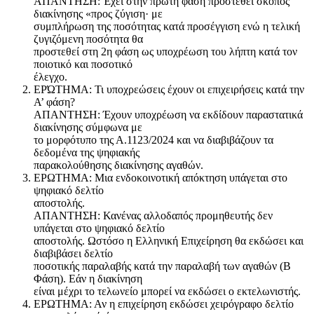
ΑΠΑΝΤΗΣΗ: Έχει στην πρώτη φάση προστεθεί σκοπός
διακίνησης «προς ζύγιση· με
συμπλήρωση της ποσότητας κατά προσέγγιση ενώ η τελική
ζυγιζόμενη ποσότητα θα
προστεθεί στη 2η φάση ως υποχρέωση του λήπτη κατά τον
ποιοτικό και ποσοτικό
έλεγχο.
ΕΡΏΤΗΜΑ: Τι υποχρεώσεις έχουν οι επιχειρήσεις κατά την
Α’ φάση?
ΑΠΑΝΤΗΣΗ: Έχουν υποχρέωση να εκδίδουν παραστατικά
διακίνησης σύμφωνα με
το μορφότυπο της Α.1123/2024 και να διαβιβάζουν τα
δεδομένα της ψηφιακής
παρακολούθησης διακίνησης αγαθών.
ΕΡΩΤΗΜΑ: Μια ενδοκοινοτική απόκτηση υπάγεται στο
ψηφιακό δελτίο
αποστολής.
ΑΠΑΝΤΗΣΗ: Κανένας αλλοδαπός προμηθευτής δεν
υπάγεται στο ψηφιακό δελτίο
αποστολής. Ωστόσο η Ελληνική Επιχείρηση θα εκδώσει και
διαβιβάσει δελτίο
ποσοτικής παραλαβής κατά την παραλαβή των αγαθών (Β
Φάση). Εάν η διακίνηση
είναι μέχρι το τελωνείο μπορεί να εκδώσει ο εκτελωνιστής.
ΕΡΩΤΗΜΑ: Αν η επιχείρηση εκδώσει χειρόγραφο δελτίο