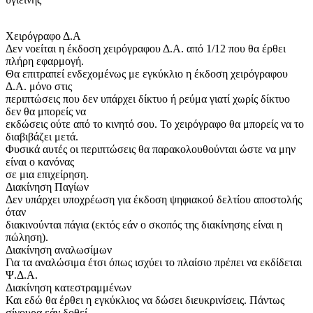
Χειρόγραφο Δ.Α
Δεν νοείται η έκδοση χειρόγραφου Δ.Α. από 1/12 που θα έρθει
πλήρη εφαρμογή.
Θα επιτραπεί ενδεχομένως με εγκύκλιο η έκδοση χειρόγραφου
Δ.Α. μόνο στις
περιπτώσεις που δεν υπάρχει δίκτυο ή ρεύμα γιατί χωρίς δίκτυο
δεν θα μπορείς να
εκδώσεις ούτε από το κινητό σου. Το χειρόγραφο θα μπορείς να το
διαβιβάζει μετά.
Φυσικά αυτές οι περιπτώσεις θα παρακολουθούνται ώστε να μην
είναι ο κανόνας
σε μια επιχείρηση.
Διακίνηση Παγίων
Δεν υπάρχει υποχρέωση για έκδοση ψηφιακού δελτίου αποστολής
όταν
διακινούνται πάγια (εκτός εάν ο σκοπός της διακίνησης είναι η
πώληση).
Διακίνηση αναλωσίμων
Για τα αναλώσιμα έτσι όπως ισχύει το πλαίσιο πρέπει να εκδίδεται
Ψ.Δ.Α.
Διακίνηση κατεστραμμένων
Και εδώ θα έρθει η εγκύκλιος να δώσει διευκρινίσεις. Πάντως
σίγουρα εάν δοθεί